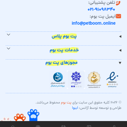
تلفن پشتیبانی:
۰۲۱-۹۱۰۹۸۳۴۰
ایمیل پت بوم:
info@petboom.online
پت بوم پلاس
خدمات پت بوم
مجوزهای پت بوم
© ۲۰۲۶ کلیه حقوق این سایت برای
پت بوم
محفوظ می‌باشد.
طراحی و توسعه توسط آژانس:
اینوا