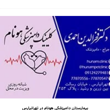
بیمارستان دامپزشکی هونام در تهرانپارس