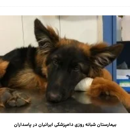
بیمارستان شبانه روزی دامپزشکی ایرانیان در پاسداران