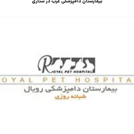
بیمارستان دامپزشکی غرب در ستاری