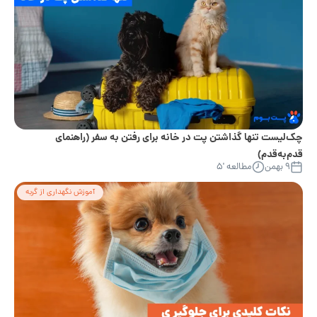
چک‌لیست تنها گذاشتن پت در خانه برای رفتن به سفر (راهنمای
قدم‌به‌قدم)
۹ بهمن
مطالعه '۵
آموزش نگهداری از گربه