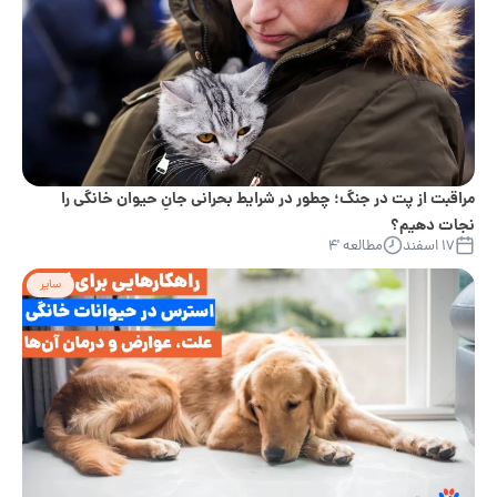
مراقبت از پت در جنگ؛ چطور در شرایط بحرانی جانِ حیوان خانگی را
نجات دهیم؟
۱۷ اسفند
مطالعه '۴
سایر