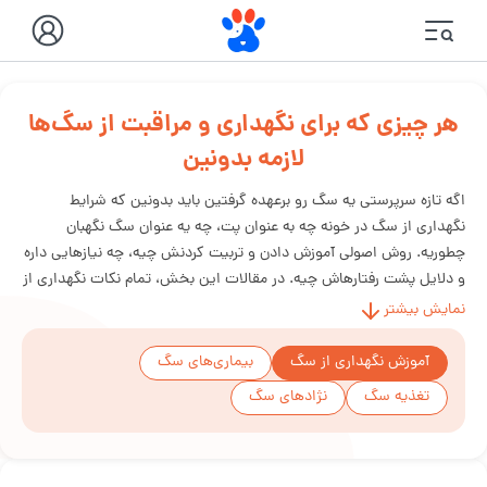
هر چیزی که برای نگهداری و مراقبت از سگ‌ها
لازمه بدونین
اگه تازه سرپرستی یه سگ رو برعهده گرفتین باید بدونین که شرایط
نگهداری از سگ در خونه چه به عنوان پت، چه یه عنوان سگ نگهبان
چطوریه. روش اصولی آموزش دادن و تربیت کردنش چیه، چه نیازهایی داره
و دلایل پشت رفتارهاش چیه. در مقالات این بخش، تمام نکات نگهداری از
سگ از تربیت و بهداشت گرفته تا نکات روزمره، همه‌چی رو ساده و کاربردی
نمایش بیشتر
براتون توضیح دادیم.
آموزش نگهداری از سگ
بیماری‌های سگ
تغذیه سگ
نژادهای سگ