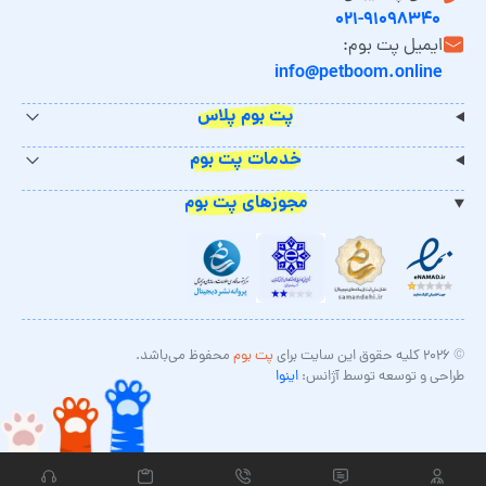
۰۲۱-۹۱۰۹۸۳۴۰
ایمیل پت بوم:
info@petboom.online
پت بوم پلاس
خدمات پت بوم
مجوزهای پت بوم
© ۲۰۲۶ کلیه حقوق این سایت برای
پت بوم
محفوظ می‌باشد.
طراحی و توسعه توسط آژانس:
اینوا