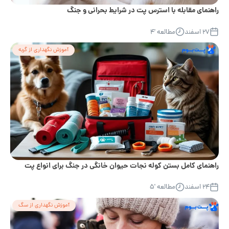
راهنمای مقابله با استرس پت در شرایط بحرانی و جنگ
۲۷ اسفند
مطالعه '۴
آموزش نگهداری از گربه
راهنمای کامل بستن کوله نجات حیوان خانگی در جنگ برای انواع پت
۲۴ اسفند
مطالعه '۵
آموزش نگهداری از سگ