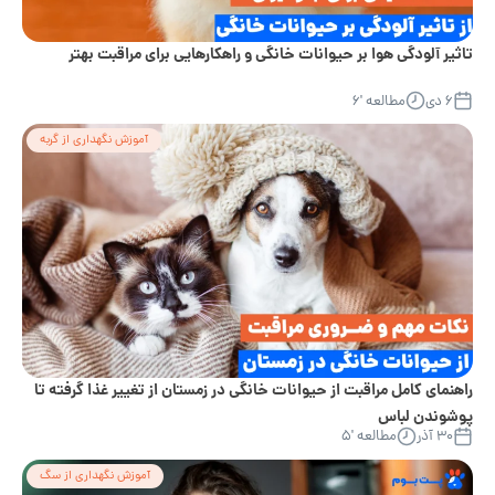
تاثیر آلودگی هوا بر حیوانات خانگی و راهکارهایی برای مراقبت بهتر
۶ دی
مطالعه '۶
آموزش نگهداری از گربه
راهنمای کامل مراقبت از حیوانات خانگی در زمستان از تغییر غذا گرفته تا
پوشوندن لباس
۳۰ آذر
مطالعه '۵
آموزش نگهداری از سگ