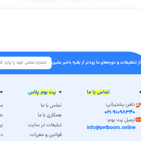
از تخفیفات و دوره‌های ما زودتر از بقیه باخبر بشین
تماس با ما
پت بوم پلاس
تلفن پشتیبانی:
تماس با ما
مش
۰۲۱-۹۱۰۹۸۳۴۰
همکاری با ما
خد
ایمیل پت بوم:
تبلیغات در سایت
بر
info@petboom.online
قوانین و مقررات
دو