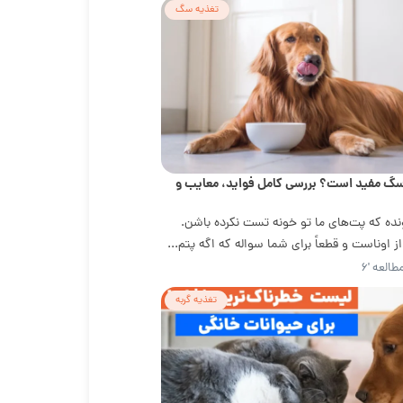
تغذیه سگ
سگ مفید است؟ بررسی کامل فواید، معایب و
ده که پت‌های ما تو خونه تست نکرده باشن.
اوناست و قطعاً برای شما سواله که اگه پتم...
طالعه '۶
تغذیه گربه