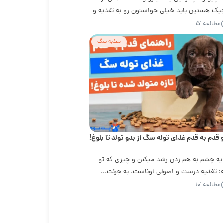
ک هستین باید خیلی حواستون رو به تغذیه و
ون...
مطالعه '۵
تغذیه سگ
 قدم به قدم غذای توله سگ از بدو تولد تا بلوغ!
 یه چشم به هم زدن رشد میکنن و چیزی که تو
؛ تغذیه درست و اصولی اوناست. به جرئت...
مطالعه '۱۰