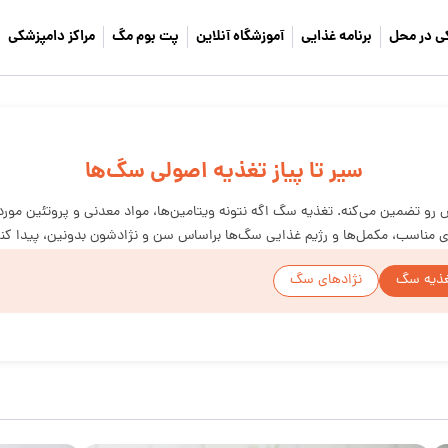
ی در محل
برنامه غذایی
آموزشگاه آنلاین
پت بوم مگ
مراکز دامپزشکی
سیر تا پیاز تغذیه اصولی سگ‌ها
 تضمین می‌کنه. تغذیه سگ اگه نتونه ویتامین‌ها، مواد معدنی و پروتئین مورد 
ای مناسب، مکمل‌ها و رژیم غذایی سگ‌ها براساس سن و نژادشون بدونین، پیدا کن
ذیه سگ
نژادهای سگ