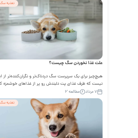
تغذیه سگ
علت غذا نخوردن سگ چیست؟
هیچ‌چیز برای یک سرپرست سگ دردناک‌تر و نگران‌کننده‌تر از ا
نیست که ظرف غذای پت دلبندش رو پر از غذاهای خوشمزه کن
اما ببینه...
۷ مرداد
مطالعه '۶
تغذیه سگ