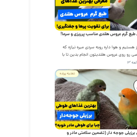
ز هستیم و هوا داره روبه سردی میره نیازه که
ی رو روی عروس هلندیتون انجام بدین تا با
عه '۳
تغذیه پرنده
 برزیلی جوجه دار (تضمین سلامتی مادر و