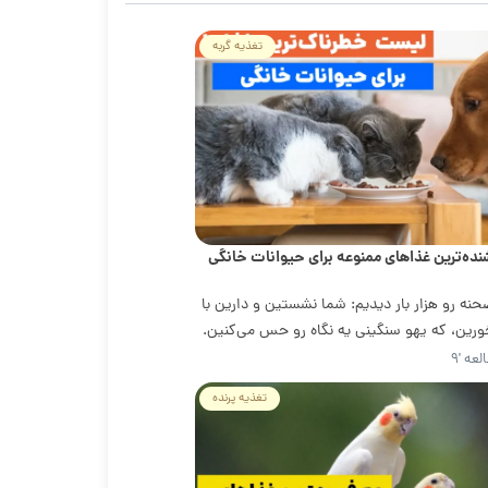
تغذیه گربه
نده‌ترین غذاهای ممنوعه برای حیوانات خانگی
نه رو هزار بار دیدیم: شما نشستین و دارین با
ورین، که یهو سنگینی یه نگاه رو حس می‌کنین.
عه '۹
تغذیه پرنده