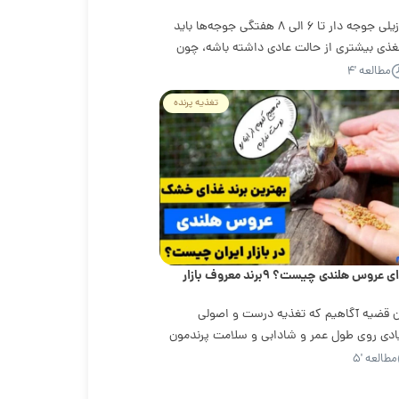
غذای طوطی برزیلی جوجه دار تا ۶ الی ۸ هفتگی جوجه‌ها باید
مغذی بیشتری از حالت عادی داشته باشه، چون
مطالعه '۴
تغذیه پرنده
وس هلندی چیست؟ ۹برند معروف بازار
ین قضیه آگاهیم که تغذیه درست و اصولی
زیادی روی طول عمر و شادابی و سلامت پرندمون
مطالعه '۵