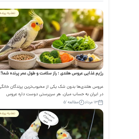
تغذیه پرنده
رژیم غذایی عروس هلندی ؛ راز سلامت و طول عمر پرنده شما!
عروس هلندی‌ها بدون شک یکی از محبوب‌ترین پرندگان خانگی
در ایران به حساب میان. هر سرپرستی دوست داره عروس
هلندی‌اش سالیان سال با نشاط...
۱۳ مرداد
مطالعه '۵
تغذیه پرنده