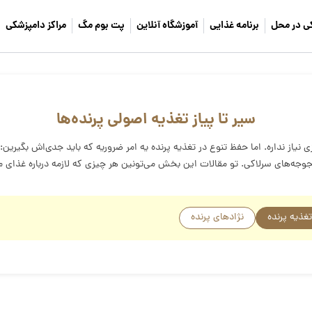
ی در محل
برنامه غذایی
آموزشگاه آنلاین
پت بوم مگ
مراکز دامپزشکی
سیر تا پیاز تغذیه اصولی پرنده‌ها
یاز نداره. اما حفظ تنوع در تغذیه پرنده یه امر ضروریه که باید جدی‌اش بگیرین:
 نه جوجه‌های سرلاکی. تو مقالات این بخش می‌تونین هر چیزی که لازمه درباره غذا
تغذیه پرنده
نژادهای پرنده