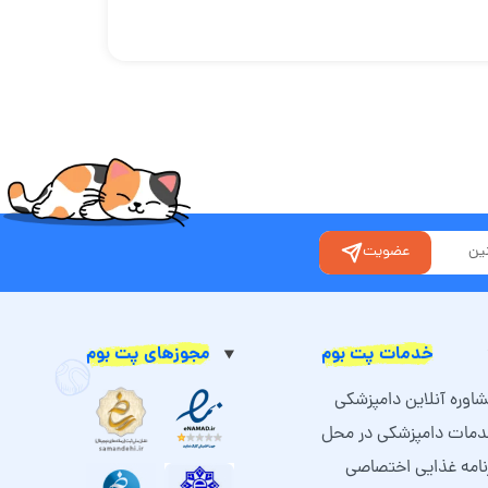
عضویت
خدمات پت بوم
مجوزهای پت بوم
اوره آنلاین دامپزشکی
مات دامپزشکی در محل
نامه غذایی اختصاصی