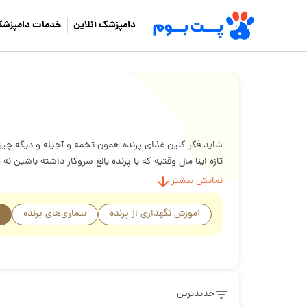
دامپزشک آنلاین
خدمات دامپزشک
شاید فکر کنین غذای پرنده همون تخمه و آجیله و دیگه چیزی ن
تازه اینا مال وقتیه که با پرنده بالغ سروکار داشته باشین
نژادشون بدونین، پیدا کنین.
نمایش بیشتر
آموزش نگهداری از پرنده
بیماری‌های پرنده
جدیدترین