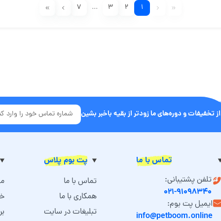
۷
...
۳
۲
۱
از تخفیفات و دوره‌های ما زودتر از بقیه باخبر بشین
تماس با ما
پت بوم پلاس
تلفن پشتیبانی:
تماس با ما
مش
۰۲۱-۹۱۰۹۸۳۴۰
همکاری با ما
خد
ایمیل پت بوم:
تبلیغات در سایت
بر
info@petboom.online