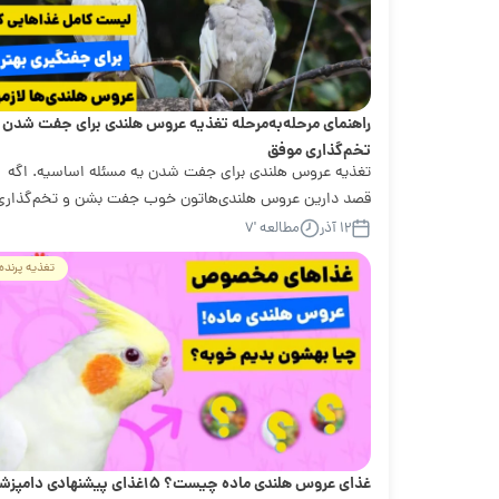
راهنمای مرحله‌به‌مرحله تغذیه عروس هلندی برای جفت شدن 
تخم‌گذاری موفق
تغذیه عروس هلندی برای جفت شدن یه مسئله اساسیه. اگه
قصد دارین عروس هلندی‌هاتون خوب جفت بشن و تخم‌گذاری
موفقی داشته باشن، باید تغذیه‌شون...
۱۲ آذر
مطالعه '۷
تغذیه پرنده
غذای عروس هلندی ماده چیست؟ ۱۵غذای پیشنهادی دامپزشک