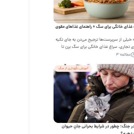
غذای خانگی برای سگ + راهنمای غذاهای مقوی
 خیلی از سرپرست‌ها ترجیح می‌دن به جای تکیه
ی تجاری، سراغ غذای خانگی برای سگ برن تا
مطالعه '۴
آموزش نگهداری از سگ
ر جنگ؛ چطور در شرایط بحرانی جانِ حیوان
 دهیم؟