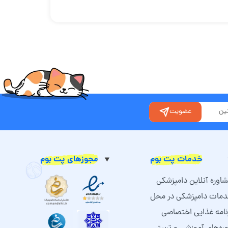
عضویت
خدمات پت بوم
مجوزهای پت بوم
اوره آنلاین دامپزشکی
مات دامپزشکی در محل
نامه غذایی اختصاصی