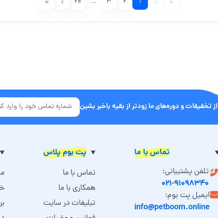
۲۰
...
۳
۲
۱
از تخفیفات و دوره‌های ما زودتر از بقیه باخبر بشین
تماس با ما
پت بوم پلاس
تلفن پشتیبانی:
تماس با ما
مش
۰۲۱-۹۱۰۹۸۳۴۰
همکاری با ما
خد
ایمیل پت بوم:
تبلیغات در سایت
بر
info@petboom.online