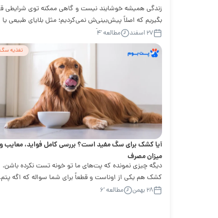
زندگی همیشه خوشایند نیست و گاهی ممکنه توی شرایطی قرا
بگیریم که اصلاً پیش‌بینی‌ش نمی‌کردیم؛ مثل بلایای طبیعی یا
حتی خدایی نکرده در جنگ...
۲۷ اسفند
مطالعه '۴
تغذیه سگ
آیا کشک برای سگ مفید است؟ بررسی کامل فواید، معایب و
میزان مصرف
دیگه چیزی نمونده که پت‌های ما تو خونه تست نکرده باشن.
کشک هم یکی از اوناست و قطعاً برای شما سواله که اگه پتم..
۲۸ بهمن
مطالعه '۶