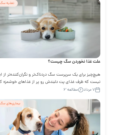
تغذیه سگ
علت غذا نخوردن سگ چیست؟
هیچ‌چیز برای یک سرپرست سگ دردناک‌تر و نگران‌کننده‌تر از ا
نیست که ظرف غذای پت دلبندش رو پر از غذاهای خوشمزه کن
اما ببینه...
۷ مرداد
مطالعه '۶
بیماری‌های سگ