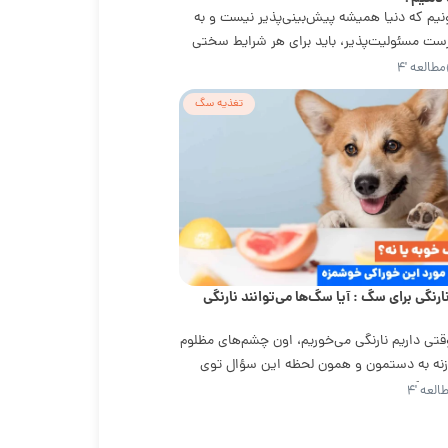
نیم که دنیا همیشه پیش‌بینی‌پذیر نیست و به
ست مسئولیت‌پذیر، باید برای هر شرایط سختی
اقبت از پت...
مطالعه '۴
تغذیه سگ
ارنگی برای سگ : آیا سگ‌ها می‌توانند نارنگی
تی داریم نارنگی می‌خوریم، اون چشم‌های مظلوم
نه به دستمون و همون لحظه این سؤال توی
یا سگ‌ها...
العه '۴