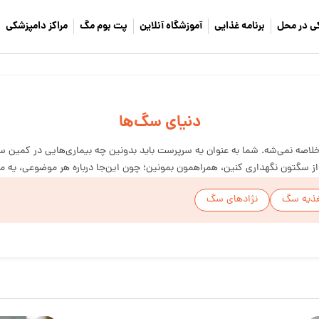
ی در محل
برنامه غذایی
آموزشگاه آنلاین
پت بوم مگ
مراکز دامپزشکی
دنیای سگ‌ها
خلاصه نمی‌شه. شما به عنوان یه سرپرست باید بدونین چه بیماری‌هایی در کمین سگ
 از سگتون نگهداری کنین، همراهمون بمونین؛ چون این‌جا درباره هر موضوعی، یه 
ذیه سگ
نژادهای سگ