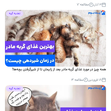
۳ آبان
مطالعه '۷
تغذیه گربه
همه چیز در مورد غذای گربه مادر بعد از زایمان تا از شیرگرفتن بچه‌ها!
۱۸ فروردین
مطالعه '۴
تغذیه گربه