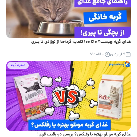
غذای گربه چیست؟ ۰ تا ۱۰۰ تغذیه گربه‌ها از نوزادی تا پیری
۹ فروردین
مطالعه '۸
تغذیه گربه
غذای گربه مونلو بهتره یا رفلکس؟ بررسی دو رقیب قوی!