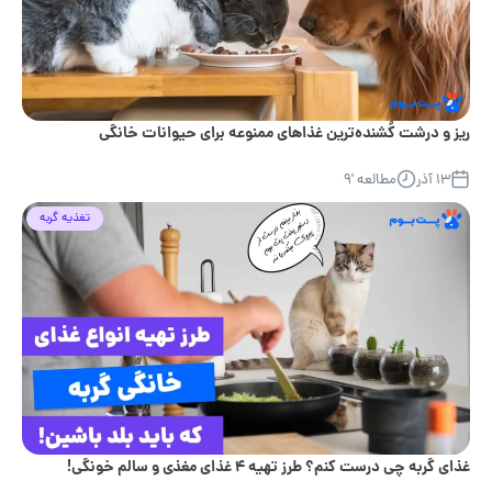
ریز و درشت کُشنده‌ترین غذاهای ممنوعه برای حیوانات خانگی
۱۳ آذر
مطالعه '۹
تغذیه گربه
غذای گربه چی درست کنم؟ طرز تهیه ۴ غذای مغذی و سالم خونگی!