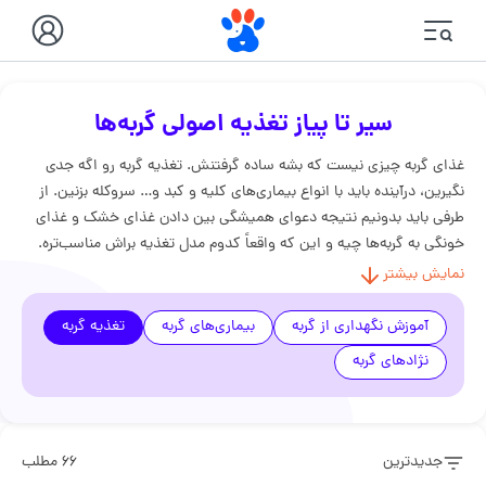
سیر تا پیاز تغذیه اصولی گربه‌ها
غذای گربه چیزی نیست که بشه ساده گرفتنش. تغذیه گربه رو اگه جدی
نگیرین، درآینده باید با انواع بیماری‌های کلیه و کبد و… سروکله بزنین. از
طرفی باید بدونیم نتیجه دعوای همیشگی بین دادن غذای خشک و غذای
خونگی به گربه‌ها چیه و این که واقعاً کدوم مدل تغذیه براش مناسب‌تره.
تو مقالات این بخش می‌تونین هر چیزی که لازمه درباره غذای مناسب،
نمایش بیشتر
مکمل‌ها و رژیم غذایی گربه‌ها براساس سن و نژادشون بدونین، پیدا کنین.
آموزش نگهداری از گربه
بیماری‌های گربه
تغذیه گربه
نژادهای گربه
جدیدترین
۶۶ مطلب