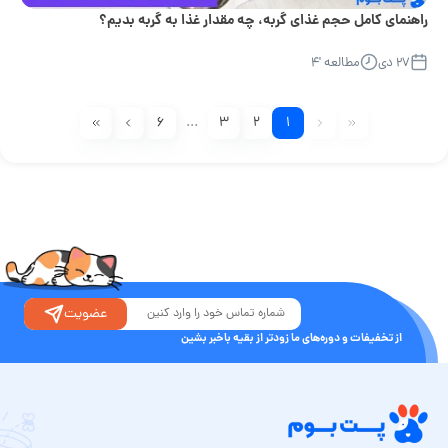
راهنمای کامل حجم غذای گربه، چه مقدار غذا به گربه بدیم؟
۲۷ دی
مطالعه '۴
۶
...
۳
۲
۱
عضویت
از تخفیفات و دوره‌های ما زودتر از بقیه باخبر بشین