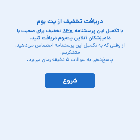
حیوانات خانگی و صاحبانشان است تا کنار هم خوشحال
باشند. با هم در پت‌بوم، بوم زندگی این فرشته‌های زیبا را
رنگی‌تر می‌کنیم.
درباره ما
تماس با ما
تلفن پشتیبانی:
۰۲۱-۹۱۰۹۸۳۴۰
ایمیل پت بوم:
info@petboom.online
پت بوم پلاس
خدمات پت بوم