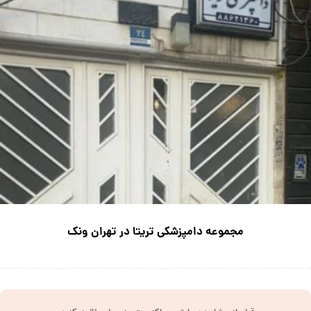
مجموعه دامپزشکی تریتا در تهران ونک