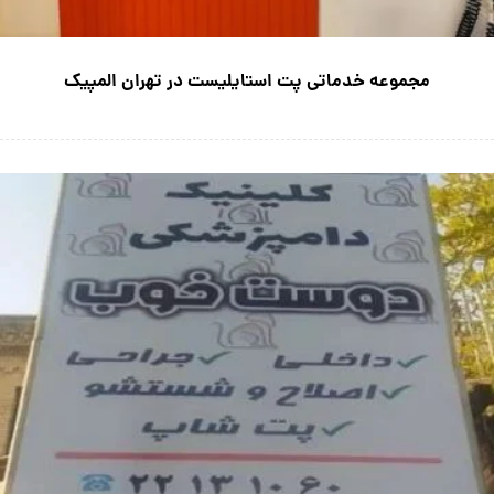
مجموعه خدماتی پت استایلیست در تهران المپیک