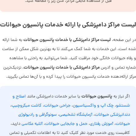
قبل از مشاهده مابقی مراکز، متن زیر را مطالعه کنید.
لیست مراکز دامپزشکی با ارائه خدمات پانسیون حیوانات
لیست مراکز دامپزشکی با خدمات پانسیون حیوانات
در این صفحه،
به شما ارائه
شده است. این خدمات به شما کمک می‌کنند تا به بهترین شکل ممکن از سلامت
و رفاه حیوانات خانگی خود مراقبت کنید. شما می‌توانید به راحتی با مشاهده
مراکز دامپزشکی با خدمات پانسیون حیوانات
شماره تماس و آدرس
، نزدیک‌ترین
مرکز ارائه‌دهنده خدمات پانسیون حیوانات را پیدا کرده و با آن‌ها تماس بگیرید.
پانسیون حیوانات
اگر نیاز به
یا سایر خدمات دامپزشکی مانند
اصلاح و
شستشو
،
چک آپ و واکسیناسیون
،
جراحی حیوانات
،
کاشت میکروچیپ
،
دندانپزشکی حیوانات
،
آزمایشگاه تشخیصی
،
سونوگرافی و رادیولوژی
حیوانات
،
آموزش رفتاری
،
حمل و جابجایی حیوانات
،
آتلیه عکاسی
دارید،
کافیست روی خدمت مورد نظر کلیک کنید تا به اطلاعات تکمیلی و تماس