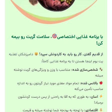
با برنامه غذایی اختصاصی
، سلامت گربت رو بیمه
کن!
از قدیم گفتن، کار رو باید به کاردونش سپرد!
دامپزشکان تغذیه
پت بوم اینجا هستن تا یه برنامه غذایی کاملاً:
شخصی‌سازی شده:
متناسب با وزن و ویژگی‌های گربت نوشته
میشه
بالانس شده:
تمام مواد مغذی مورد نیاز گربتون رو به اندازه
مناسب تأمین می‌کنه
آسان:
به طوری که یه آقا به راحتی از پس درست کردنشون
برمیاد!
اقتصادی:
با توجه به بودجه شما نوشته میشه و قیمت