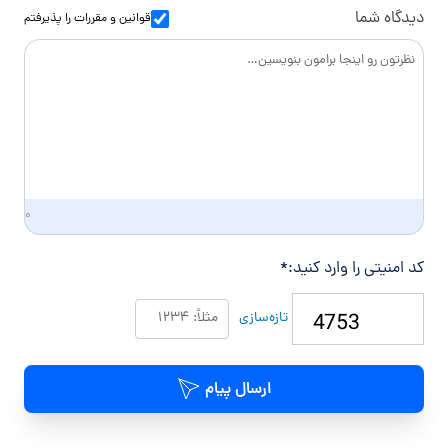
س
ا
دیدگاه شما
قوانین و مقررات
را پذیرفتم
د
گ
ی
۰
کد امنیتی را وارد کنید:
*
تازه‌سازی
ارسال پیام