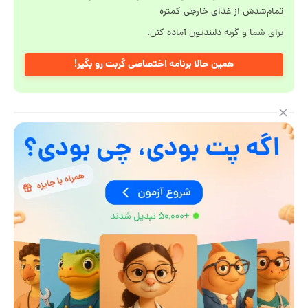
تمام‌شدش از غذای خارجی کمتره
برای شما و گربه دلبندتون آماده کنن.
همین حالا برنامه اختصاصی گربت رو بگیر!