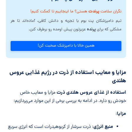
پرندت
نگران سلامت
هستی؟ ما اینجاییم تا کمکت کنیم!
تیم دامپزشکان پت بوم با تجربه و دانش کافی، آماده‌اند تا هر
پرنده
مشکلی که برای
عزیزتون پیش اومده رو برطرف کنن.
همین حالا با دامپزشک صحبت کن!
مزایا و معایب استفاده از ذرت در رژیم غذایی عروس
هلندی
استفاده از غذای عروس هلندی ذرت
مزایا و معایب خاص
خودش رو داره. در ادامه به بررسی برخی از این موارد می‌پردازیم:
مزایا
:
منبع انرژی
: ذرت سرشار از کربوهیدرات است که انرژی سریع