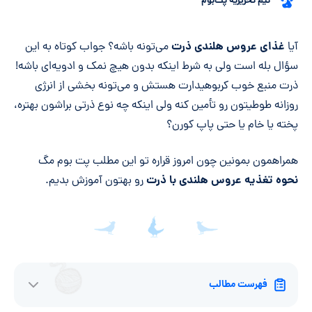
تیم تحریریه پت‌بوم
خلاصه مقاله
غذای عروس هلندی ذرت
آیا
می‌تونه باشه؟ جواب کوتاه به این
سؤال بله است ولی به شرط اینکه بدون هیچ نمک و ادویه‌ای باشه!
ذرت منبع خوب کربوهیدارت هستش و می‌تونه بخشی از انرژی
روزانه طوطیتون رو تأمین کنه ولی اینکه چه نوع ذرتی براشون بهتره،
پخته یا خام یا حتی پاپ کورن؟
همراهمون بمونین چون امروز قراره تو این مطلب پت بوم مگ
نحوه تغذیه عروس هلندی با ذرت
رو بهتون آموزش بدیم.
فهرست مطالب