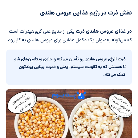
نقش ذرت در رژیم غذایی عروس هلندی
در غذای عروس هلندی ذرت
یکی از منابع غنی کربوهیدرات است
که می‌تونه به‌عنوان یک مکمل غذایی برای عروس هلندی به کار رود.
ذرت انرژی عروس هلندی رو تأمین می
کنه و حاوی ویتامین
های
A
و
C
هستش که به تقویت سیستم ایمنی و قدرت بینایی پرندتون
کمک می
کنه.