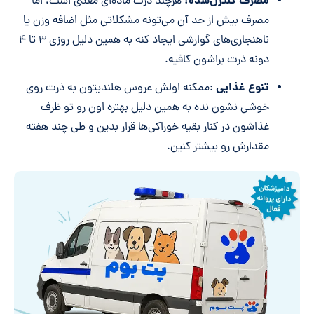
مصرف کنترل‌شده:
هرچند ذرت ماده‌ای مغذی است، اما
مصرف بیش از حد آن می‌تونه مشکلاتی مثل اضافه وزن یا
ناهنجاری‌های گوارشی ایجاد کنه به همین دلیل روزی ۳ تا ۴
دونه ذرت براشون کافیه.
تنوع غذایی
:ممکنه اولش عروس هلندیتون به ذرت روی
خوشی نشون نده به همین دلیل بهتره اون رو تو ظرف
غذاشون در کنار بقیه خوراکی‌ها قرار بدین و طی چند هفته
مقدارش رو بیشتر کنین.