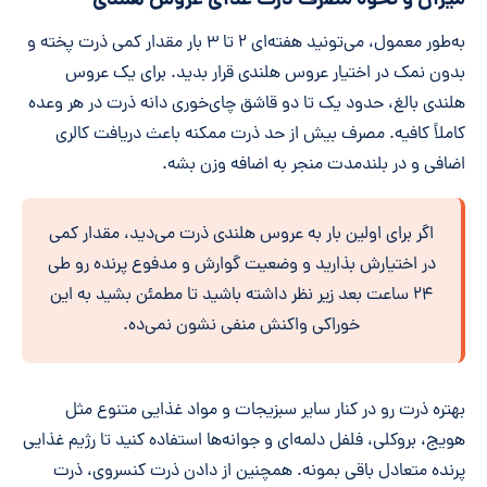
میزان و نحوه مصرف ذرت غذای عروس هلندی
به‌طور معمول، می‌تونید هفته‌ای ۲ تا ۳ بار مقدار کمی ذرت پخته و
بدون نمک در اختیار عروس هلندی قرار بدید. برای یک عروس
هلندی بالغ، حدود یک تا دو قاشق چای‌خوری دانه ذرت در هر وعده
کاملاً کافیه. مصرف بیش از حد ذرت ممکنه باعث دریافت کالری
اضافی و در بلندمدت منجر به اضافه وزن بشه.
اگر برای اولین بار به عروس هلندی ذرت می‌دید، مقدار کمی
در اختیارش بذارید و وضعیت گوارش و مدفوع پرنده رو طی
۲۴ ساعت بعد زیر نظر داشته باشید تا مطمئن بشید به این
خوراکی واکنش منفی نشون نمی‌ده.
بهتره ذرت رو در کنار سایر سبزیجات و مواد غذایی متنوع مثل
هویج، بروکلی، فلفل دلمه‌ای و جوانه‌ها استفاده کنید تا رژیم غذایی
پرنده متعادل باقی بمونه. همچنین از دادن ذرت کنسروی، ذرت