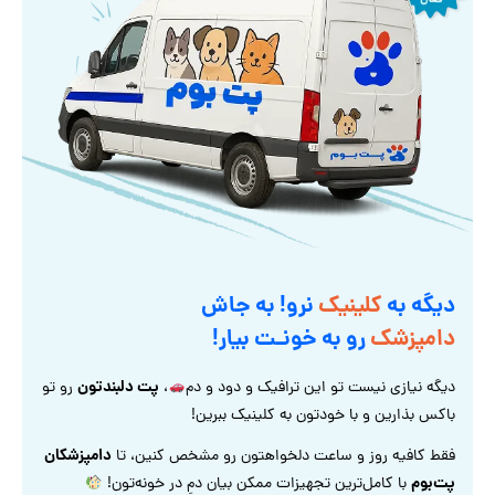
دیگه به
کلینیک
نرو! به جاش
دامپزشک
رو به خونـت بیار!
پت دلبندتون
دیگه نیازی نیست تو این ترافیک و دود و دم
،
رو تو
باکس بذارین و با خودتون به کلینیک ببرین!
دامپزشکان
فقط کافیه روز و ساعت دلخواهتون رو مشخص کنین، تا
پت‌بوم
با کامل‌ترین تجهیزات ممکن بیان دمِ در خونه‌تون!