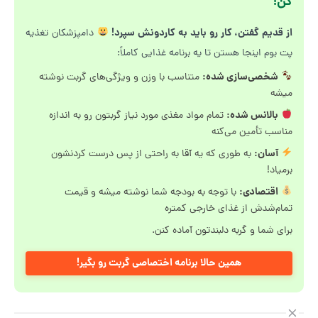
کن!
از قدیم گفتن، کار رو باید به کاردونش سپرد!
دامپزشکان تغذیه
پت بوم اینجا هستن تا یه برنامه غذایی کاملاً:
شخصی‌سازی شده:
متناسب با وزن و ویژگی‌های گربت نوشته
میشه
بالانس شده:
تمام مواد مغذی مورد نیاز گربتون رو به اندازه
مناسب تأمین می‌کنه
آسان:
به طوری که یه آقا به راحتی از پس درست کردنشون
برمیاد!
اقتصادی:
با توجه به بودجه شما نوشته میشه و قیمت
تمام‌شدش از غذای خارجی کمتره
برای شما و گربه دلبندتون آماده کنن.
همین حالا برنامه اختصاصی گربت رو بگیر!