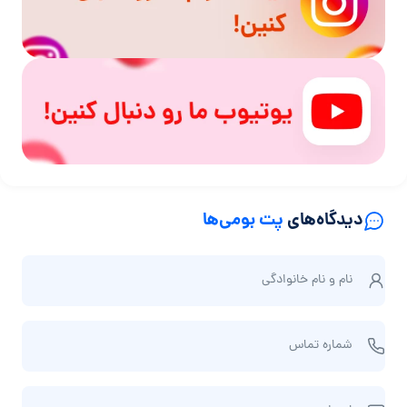
دیدگاه‌های
پت بومی‌ها
ن
نام و نام‌ خانوادگی
ا
م
ش
و
شماره تماس
م
ن
ا
ا
ا
ر