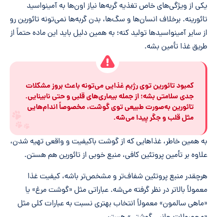
یکی از ویژگی‌های خاص تغذیه گربه‌ها نیاز اون‌ها به آمینواسید
تائورینه. برخلاف انسان‌ها و سگ‌ها، بدن گربه‌ها نمی‌تونه تائورین رو
از سایر آمینواسیدها تولید کنه؛ به همین دلیل باید این ماده حتماً از
طریق غذا تأمین بشه.
کمبود تائورین توی رژیم غذایی می‌تونه باعث بروز مشکلات
جدی سلامتی بشه؛ از جمله بیماری‌های قلبی و حتی نابینایی.
تائورین به‌صورت طبیعی توی گوشت، مخصوصاً اندام‌هایی
مثل قلب و جگر پیدا می‌شه.
به همین خاطر، غذاهایی که از گوشت باکیفیت و واقعی تهیه شدن،
علاوه بر تأمین پروتئین کافی، منبع خوبی از تائورین هم هستن.
هرچقدر منبع پروتئین شفاف‌تر و مشخص‌تر باشه، کیفیت غذا
معمولاً بالاتر در نظر گرفته می‌شه. عباراتی مثل «گوشت مرغ» یا
«ماهی سالمون» معمولاً انتخاب بهتری نسبت به عبارات کلی مثل