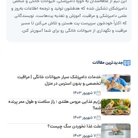
این تیم از علاقه‌مندان به حوزه دامپزشکی، حیوانات خانگی و شخص
دامپزشکان تشکیل شده که هدفشون تولید و ترجمه اطلاعات به‌روز و
علمی دامپزشکی و مراقبت، آموزش و تغذیه پت‌هاست. نویسندگانی
که اکثراً خودشون سرپرست پت هستن و تلاش می‌کنن تا مسیر
مراقبت و نگهداری از حیوانات خانگی رو برای شما آسون‌تر کنن.
جدیدترین مقالات
خدمات دامپزشک سیار حیوانات خانگی | مراقبت
تخصصی و بدون استرس در منزل
۷ شهریور ۱۴۰۳
رژیم غذایی عروس هلندی ؛ راز سلامت و طول عمر پرنده
شما!
۷ شهریور ۱۴۰۳
علت غذا نخوردن سگ چیست؟
۷ شهریور ۱۴۰۳