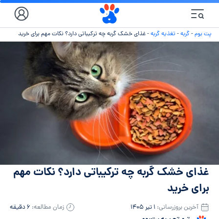
پت بوم
-
گربه
-
تغذیه گربه
-
غذای خشک گربه چه ترکیباتی دارد؟ نکات مهم برای خرید
غذای خشک گربه چه ترکیباتی دارد؟ نکات مهم
برای خرید
آخرین بروزرسانی:
۱ تیر ۱۴۰۵
زمان مطالعه:
۶ دقیقه