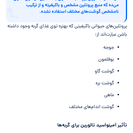
می‌ده که منبع پروتئین مشخص و باکیفیته و از ترکیب
نامشخص گوشت‌های مختلف استفاده نشده.
پروتئین‌های حیوانی باکیفیتی که بهتره توی غذای گربه وجود داشته
باشن عبارت‌اند از:
جوجه
بوقلمون
گوشت گاو
گوشت بره
ماهی
گوشت اندام‌های مختلف
تأثیر آمینواسید تائورین برای گربه‌ها