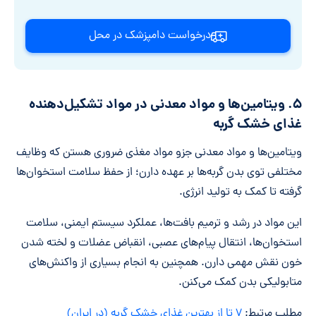
درخواست دامپزشک در محل
۵. ویتامین‌ها و مواد معدنی در مواد تشکیل‌دهنده
غذای خشک گربه
ویتامین‌ها و مواد معدنی جزو مواد مغذی ضروری هستن که وظایف
مختلفی توی بدن گربه‌ها بر عهده دارن؛ از حفظ سلامت استخوان‌ها
گرفته تا کمک به تولید انرژی.
این مواد در رشد و ترمیم بافت‌ها، عملکرد سیستم ایمنی، سلامت
استخوان‌ها، انتقال پیام‌های عصبی، انقباض عضلات و لخته شدن
خون نقش مهمی دارن. همچنین به انجام بسیاری از واکنش‌های
متابولیکی بدن کمک می‌کنن.
مطلب مرتبط:
۷ تا از بهترین غذای خشک گربه (در ایران)