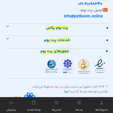
۰۲۱-۹۱۰۹۸۳۴۰
ایمیل پت بوم:
info@petboom.online
پت بوم پلاس
خدمات پت بوم
مجوزهای پت بوم
© ۲۰۲۶ کلیه حقوق این سایت برای
پت بوم
محفوظ می‌باشد.
طراحی و توسعه توسط آژانس:
اینوا
دامپزشک‌ها
چت‏‌ها
تماس‌ها
برنامه تغذیه
پشتیبانی