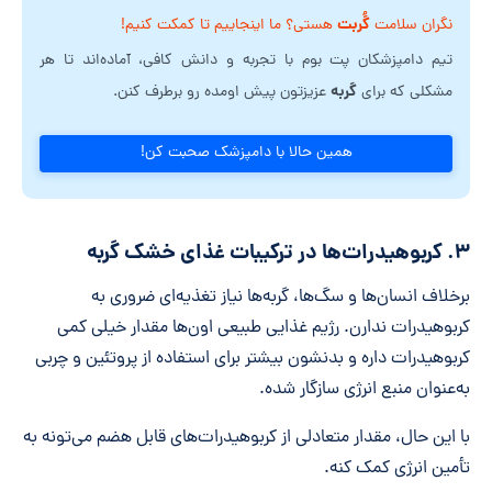
گُربت
نگران سلامت
هستی؟ ما اینجاییم تا کمکت کنیم!
تیم دامپزشکان پت بوم با تجربه و دانش کافی، آماده‌اند تا هر
گربه
مشکلی که برای
عزیزتون پیش اومده رو برطرف کنن.
همین حالا با دامپزشک صحبت کن!
۳. کربوهیدرات‌ها در ترکیبات غذای خشک گربه
برخلاف انسان‌ها و سگ‌ها، گربه‌ها نیاز تغذیه‌ای ضروری به
کربوهیدرات ندارن. رژیم غذایی طبیعی اون‌ها مقدار خیلی کمی
کربوهیدرات داره و بدنشون بیشتر برای استفاده از پروتئین و چربی
به‌عنوان منبع انرژی سازگار شده.
با این حال، مقدار متعادلی از کربوهیدرات‌های قابل هضم می‌تونه به
تأمین انرژی کمک کنه.