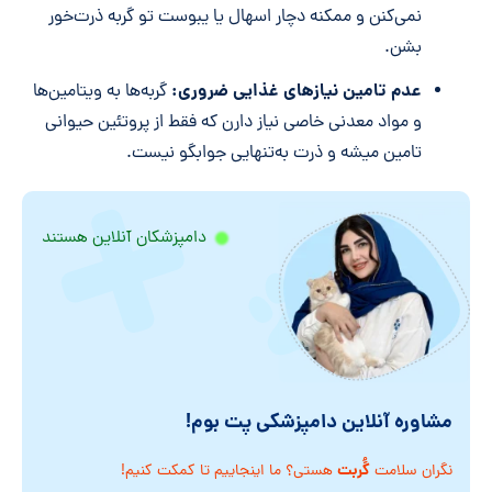
نمی‌کنن و ممکنه دچار اسهال یا یبوست تو گربه ذرت‌خور
بشن.
عدم تامین نیازهای غذایی ضروری:
گربه‌ها به ویتامین‌ها
و مواد معدنی خاصی نیاز دارن که فقط از پروتئین حیوانی
تامین میشه و ذرت به‌تنهایی جوابگو نیست.
دامپزشکان آنلاین هستند
مشاوره آنلاین دامپزشکی پت بوم!
گُربت
نگران سلامت
هستی؟ ما اینجاییم تا کمکت کنیم!