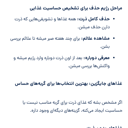
مراحل رژیم حذف برای تشخیص حساسیت غذایی
حذف کامل ذرت:
همه غذاها و تشویقی‌هایی که ذرت
دارن حذف میشن.
مشاهده علائم:
برای چند هفته صبر میشه تا علائم بررسی
بشن.
معرفی دوباره:
بعد از اون ذرت دوباره وارد رژیم میشه و
واکنش‌ها بررسی میشن.
غذاهای جایگزین: بهترین انتخاب‌ها برای گربه‌های حساس
اگر مشخص بشه که غذای ذرت برای گربه مناسب نیست یا
حساسیت ایجاد می‌کنه، گزینه‌های دیگه‌ای وجود داره.