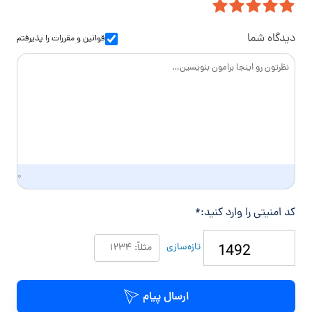
ل
ا
و
س
ا
دیدگاه شما
قوانین و مقررات
را پذیرفتم
د
گ
ی
۰
کد امنیتی را وارد کنید:
*
تازه‌سازی
ارسال پیام