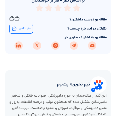
بر اساس نظر
۰
نفر از خوانندگان
مقاله رو دوست داشتین؟
نظرتان در این باره چیست؟
نظر دادن
مقاله رو به اشتراک بذارین در:
تیم تحریریه پت‌بوم
این تیم از علاقه‌مندان به حوزه دامپزشکی، حیوانات خانگی و شخص
دامپزشکان تشکیل شده که هدفشون تولید و ترجمه اطلاعات به‌روز و
علمی دامپزشکی و مراقبت، آموزش و تغذیه پت‌هاست. نویسندگانی
که اکثراً خودشون سرپرست پت هستن و تلاش می‌کنن تا مسیر