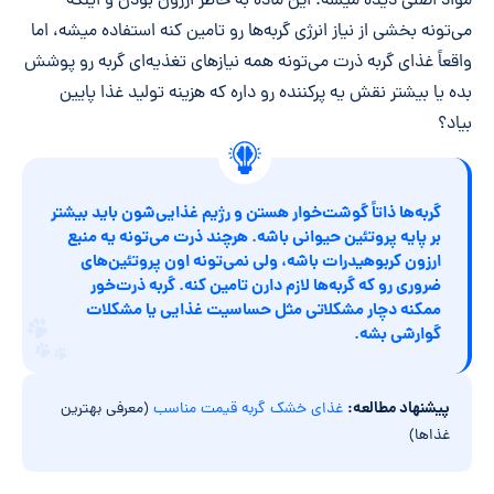
مواد اصلی دیده میشه. این ماده به خاطر ارزون بودن و اینکه
می‌تونه بخشی از نیاز انرژی گربه‌ها رو تامین کنه استفاده میشه، اما
واقعاً غذای گربه ذرت می‌تونه همه نیازهای تغذیه‌ای گربه رو پوشش
بده یا بیشتر نقش یه پرکننده رو داره که هزینه تولید غذا پایین
بیاد؟
گربه‌ها ذاتاً گوشت‌خوار هستن و رژیم غذایی‌شون باید بیشتر
بر پایه پروتئین حیوانی باشه. هرچند ذرت می‌تونه یه منبع
ارزون کربوهیدرات باشه، ولی نمی‌تونه اون پروتئین‌های
ضروری رو که گربه‌ها لازم دارن تامین کنه. گربه ذرت‌خور
ممکنه دچار مشکلاتی مثل حساسیت غذایی یا مشکلات
گوارشی بشه.
پیشنهاد مطالعه:
غذای خشک گربه قیمت مناسب
(معرفی بهترین
غذاها)