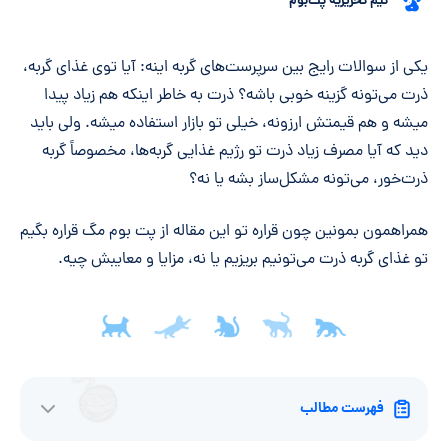
تیم تحریریه پت‌بوم
خلاصه مقاله
یکی از سوالات رایج بین سرپرست‌های گربه اینه: آیا توی غذای گربه،
ذرت می‌تونه گزینه خوبی باشه؟ ذرت به خاطر اینکه هم زیاد پیدا
میشه و هم قیمتش ارزونه، خیلی تو بازار استفاده میشه. ولی باید
دید که آیا مصرف زیاد ذرت تو رژیم غذایی گربه‌ها، مخصوصاً گربه
ذرت‌خور، می‌تونه مشکل‌ساز بشه یا نه؟
همراهمون بمونین چون قراره تو این مقاله از پت بوم مگ قراره بگیم
تو غذای گربه ذرت می‌تونیم بریزیم یا نه، مزایا و معایبش چیه.
فهرست مطالب