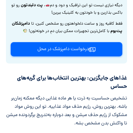
پت دلبندتون
دیگه نیازی نیست تو این ترافیک و دود و دم
،
رو تو
باکس بذارین و با خودتون به کلینیک ببرین!
دامپزشکان
فقط کافیه روز و ساعت دلخواهتون رو مشخص کنین، تا
پت‌بوم
با کامل‌ترین تجهیزات ممکن بیان دمِ در خونه‌تون!
درخواست دامپزشک در محل
غذاهای جایگزین: بهترین انتخاب‌ها برای گربه‌های
حساس
تشخیص حساسیت به ذرت یا هر ماده غذایی دیگه ممکنه زمان‌بر
باشه. بهترین روش، رژیم حذف مواد غذاییه. تو این روش مواد
مشکوک از رژیم حذف میشن و بعد دوباره به‌تدریج برگردونده میشن
تا واکنش بدن مشخص بشه.