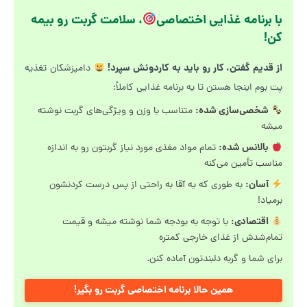
با برنامه غذایی اختصاصی
، سلامت گربت رو بیمه
کن!
از قدیم گفتن، کار رو باید به کاردونش سپرد!
دامپزشکان تغذیه
پت بوم اینجا هستن تا یه برنامه غذایی کاملاً:
شخصی‌سازی شده:
متناسب با وزن و ویژگی‌های گربت نوشته
میشه
بالانس شده:
تمام مواد مغذی مورد نیاز گربتون رو به اندازه
مناسب تأمین می‌کنه
آسان:
به طوری که یه آقا به راحتی از پس درست کردنشون
برمیاد!
اقتصادی:
با توجه به بودجه شما نوشته میشه و قیمت
تمام‌شدش از غذای خارجی کمتره
برای شما و گربه دلبندتون آماده کنن.
همین حالا برنامه اختصاصی گربت رو بگیر!