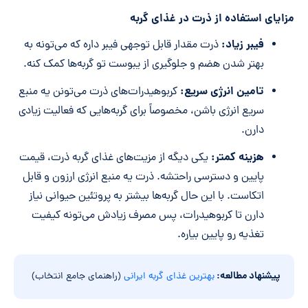
مزایای استفاده از ذرت در غذای گربه
فیبر زیاد:
ذرت مقدار قابل توجهی فیبر داره که می‌تونه به
بهتر شدن هضم و جلوگیری از یبوست تو گربه‌ها کمک کنه.
تامین انرژی سریع:
کربوهیدرات‌های ذرت می‌تونن یه منبع
سریع انرژی باشن، مخصوصاً برای گربه‌هایی که فعالیت زیادی
دارن.
هزینه کمتر:
یکی دیگه از مزیت‌های غذای گربه ذرت، قیمت
پایین و دسترسی راحتشه. ذرت یه منبع انرژی ارزون و قابل
اتکاست. با این حال گربه‌ها بیشتر به پروتئین حیوانی نیاز
دارن تا کربوهیدرات، پس مصرف زیادش می‌تونه کیفیت
تغذیه رو پایین بیاره.
پیشنهاد مطالعه:
بهترین غذای گربه ایرانی
(راهنمای جامع انتخاب)