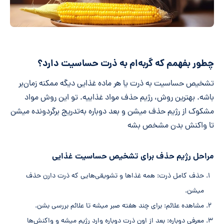
چطور بفهمم که گربه‌ام به ذرت حساسیت دارد؟
تشخیص حساسیت به ذرت یا هر ماده غذایی دیگه ممکنه زمان‌بر
باشه. بهترین روش، رژیم حذف مواد غذاییه. تو این روش مواد
مشکوک از رژیم حذف میشن و بعد دوباره به‌تدریج برگردونده میشن
تا واکنش بدن مشخص بشه
مراحل رژیم حذف برای تشخیص حساسیت غذایی
حذف کامل ذرت: همه غذاها و تشویقی‌هایی که ذرت دارن حذف
میشن.
مشاهده علائم: برای چند هفته صبر میشه تا علائم بررسی بشن.
معرفی دوباره: بعد از اون ذرت دوباره وارد رژیم میشه و واکنش‌ها