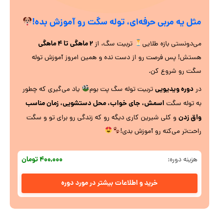
مثل یه مربی حرفه‌ای، توله سگت رو آموزش بده!
۲ ماهگی تا ۴ ماهگی
می‌دونستی بازه طلایی
تربیت سگ، از
هستش! پس فرصت رو از دست نده و همین امروز آموزش توله
سگت رو شروع کن.
دوره ویدیویی
در
تربیت توله سگ پت بوم
یاد می‌گیری که چطور
اسمش، جای خواب، محل دستشویی، زمان مناسب
به توله سگت
واق زدن
و کلی شیرین کاری دیگه رو که زندگی رو برای تو و سگت
راحت‌تر می‌کنه رو آموزش بدی!
۴۰۰,۰۰۰ تومان
هزینه دوره:
خرید و اطلاعات بیشتر در مورد دوره