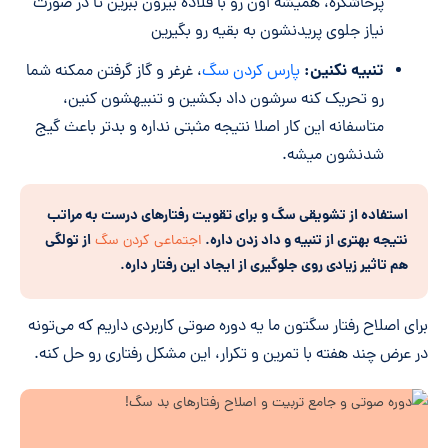
پرخاشگره، همیشه اون رو با قلاده بیرون ببرین تا در صورت
نیاز جلوی پریدنشون به بقیه رو بگیرین
تنبیه نکنین:
پارس کردن سگ
، غرغر و گاز گرفتن ممکنه شما
رو تحریک کنه سرشون داد بکشین و تنبیهشون کنین،
متاسفانه این کار اصلا نتیجه مثبتی نداره و بدتر باعث گیج
شدنشون میشه.
استفاده از تشویقی سگ و برای تقویت رفتارهای درست به مراتب
نتیجه بهتری از تنبیه و داد زدن داره.
از تولگی
اجتماعی کردن سگ
هم تاثیر زیادی روی جلوگیری از ایجاد این رفتار داره.
برای اصلاح رفتار سگتون ما یه دوره صوتی کاربردی داریم که می‌تونه
در عرض چند هفته با تمرین و تکرار، این مشکل رفتاری رو حل کنه.