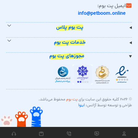
ایمیل پت بوم:
info@petboom.online
پت بوم پلاس
خدمات پت بوم
مجوزهای پت بوم
© ۲۰۲۶ کلیه حقوق این سایت برای
پت بوم
محفوظ می‌باشد.
طراحی و توسعه توسط آژانس:
اینوا