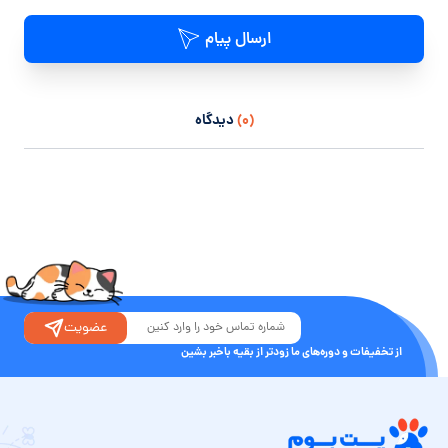
ارسال پیام
(۰)
دیدگاه
عضویت
از تخفیفات و دوره‌های ما زودتر از بقیه باخبر بشین