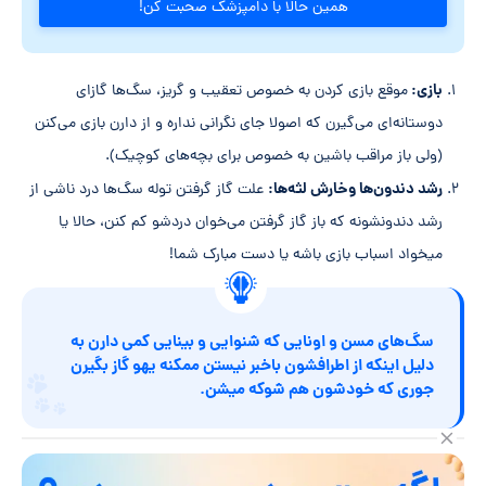
همین حالا با دامپزشک صحبت کن!
بازی:
موقع بازی کردن به خصوص تعقیب و گریز، سگ‌ها گازای
دوستانه‌ای می‌گیرن که اصولا جای نگرانی نداره و از دارن بازی می‌کنن
(ولی باز مراقب باشین به خصوص برای بچه‌های کوچیک).
رشد دندون‌ها وخارش لثه‌ها:
علت گاز گرفتن توله سگ‌ها درد ناشی از
رشد دندونشونه که باز گاز گرفتن می‌خوان دردشو کم کنن، حالا یا
میخواد اسباب بازی باشه یا دست مبارک شما!
سگ‌های مسن و اونایی که شنوایی و بینایی کمی دارن به
دلیل اینکه از اطرافشون باخبر نیستن ممکنه یهو گاز بگیرن
جوری که خودشون هم شوکه میشن.