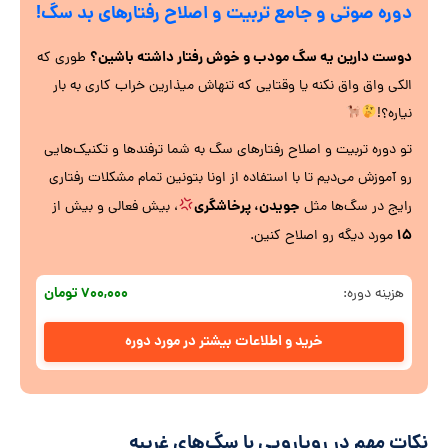
دوره صوتی و جامع تربیت و اصلاح رفتارهای بد سگ‌!
دوست دارین یه سگ مودب و خوش رفتار داشته باشین؟
طوری که
الکی واق واق نکنه یا وقتایی که تنهاش میذارین خراب کاری به بار
نیاره؟!
تو دوره تربیت و اصلاح رفتارهای سگ به شما ترفندها و تکنیک‌هایی
رو آموزش می‌دیم تا با استفاده از اونا بتونین تمام مشکلات رفتاری
جویدن، پرخاشگری
رایج در سگ‌ها مثل
، بیش فعالی و بیش از
۱۵
مورد دیگه رو اصلاح کنین.
۷۰۰,۰۰۰ تومان
هزینه دوره:
خرید و اطلاعات بیشتر در مورد دوره
نکات مهم در رویارویی با سگ‌های غریبه