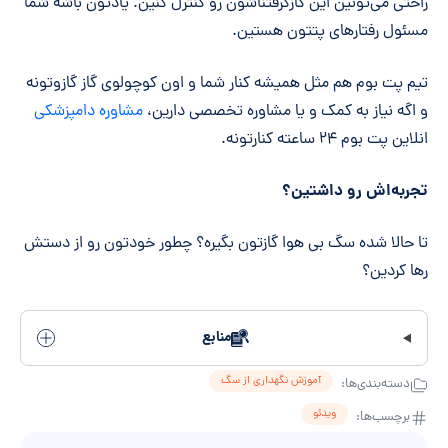
راحتی ‌می‌تونین این گازگرفتناشون رو کنترل کنین. یادتون باشه شما
مسئول رفتارهای پتتون هستین.
تیم پت بوم هم مثل همیشه کنار شما و اون کوچولوی گاز گازوتونه
و اگه نیاز به کمک و یا مشاوره تخصصی دارین،
مشاوره دامپزشکی
انلاین پت بوم ۲۴ ساعته کنارتونه.
تجربه‌اش رو داشتین؟
تا حالا شده سگ بی هوا گازتون بگیره؟ چطور خودتون رو از دستش
رها کردین؟
منابع
آموزش نگهداری از سگ
دسته‌بندی‌ها:
ویدئو
برچسب‌ها: