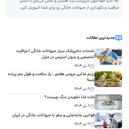
که اکثراً خودشون سرپرست پت هستن و تلاش می‌کنن تا مسیر
مراقبت و نگهداری از حیوانات خانگی رو برای شما آسون‌تر کنن.
جدیدترین مقالات
خدمات دامپزشک سیار حیوانات خانگی | مراقبت
تخصصی و بدون استرس در منزل
۸ تیر ۱۴۰۴
رژیم غذایی عروس هلندی ؛ راز سلامت و طول عمر پرنده
شما!
۸ تیر ۱۴۰۴
علت غذا نخوردن سگ چیست؟
۸ تیر ۱۴۰۴
قوانین جابه‌جایی و سفر با حیوانات خانگی در ایران
۸ تیر ۱۴۰۴