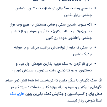
به هیچ وجه به سگ‌های غریبه نزدیک نشین و تماس
چشمی برقرار نکنین
اگه متوجه شدین سگی وحشی هستش به هیچ وجه فرار
نکنین(بهتون حمله میکنن) بلکه آروم بمونین و از تماس
چشمی باهاشون خودداری کنین
به سگی که داره از توله‌هاش مراقبت می‌کنه و یا خوابه
نزدیک نشین
برای ناز کردن یه سگ غریبه بذارین خودش اول بیاد و
دستتون رو بو کنه(هیچ وقت سرتون رو سمتش نبرین)
اگه سگ نگهبان یا سگی دارین که غریبه‌ست اما شما ازش توی حیاط
نگهداری می‌کنین و میره و میاد بهتره که از خدمات دامپزشکی در
محل برای واکسیناسیون و چکاپش کمک بگیرین چون
هاری سگ
اصلاً شوخی بردار نیست.