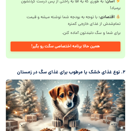
آسان:
به طوری که یه آقا به راحتی از پس درست کردنشون
برمیاد!
اقتصادی:
با توجه به بودجه شما نوشته میشه و قیمت
تمام‌شدش از غذای خارجی کمتره
برای شما و سگ دلبندتون آماده کنن.
همین حالا برنامه اختصاصی سگت رو بگیر!
۲. نوع غذای خشک یا مرطوب برای غذای سگ در زمستان