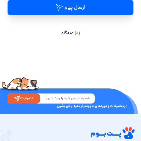
ارسال پیام
(۰)
دیدگاه
عضویت
از تخفیفات و دوره‌های ما زودتر از بقیه باخبر بشین