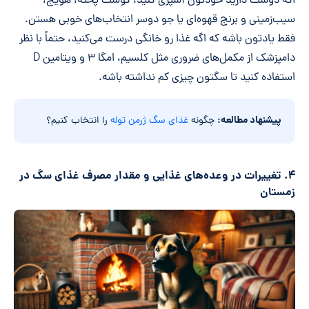
اگه دوست دارید خودتون آشپزی کنید، گوشت پخته، هویج،
سیب‌زمینی و برنج قهوه‌ای یا جو دوسر انتخاب‌های خوبی هستن.
فقط یادتون باشه که اگه غذا رو خانگی درست می‌کنید، حتماً با نظر
دامپزشک از مکمل‌های ضروری مثل کلسیم، امگا ۳ و ویتامین D
استفاده کنید تا سگتون چیزی کم نداشته باشه.
پیشنهاد مطالعه:
چگونه
غذای سگ ژرمن توله
را انتخاب کنیم؟
۴. تغییرات در وعده‌های غذایی و مقدار مصرف غذای سگ در
زمستان