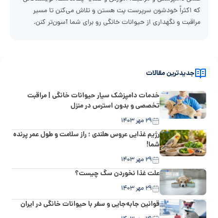
که اکثراً خودشون سرپرست پت هستن و تلاش می‌کنن تا مسیر
مراقبت و نگهداری از حیوانات خانگی رو برای شما آسون‌تر کنن.
جدیدترین مقالات
خدمات دامپزشک سیار حیوانات خانگی | مراقبت
تخصصی و بدون استرس در منزل
۲۹ مهر ۱۴۰۳
رژیم غذایی عروس هلندی ؛ راز سلامت و طول عمر پرنده
شما!
۲۹ مهر ۱۴۰۳
علت غذا نخوردن سگ چیست؟
۲۹ مهر ۱۴۰۳
قوانین جابه‌جایی و سفر با حیوانات خانگی در ایران