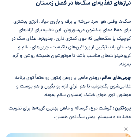
نیازهای تغذیه‌ای سگ‌ها در فصل زمستان
سگ‌ها وقتی هوا سرد می‌شه یا برف و بارون میاد، انرژی بیشتری
برای حفظ دمای بدنشون می‌سوزونن. این قضیه برای نژادهای
کوچیک یا سگ‌هایی که موی کمتری دارن، جدی‌تره. غذای سگ در
زمستان باید ترکیبی از پروتئین‌های باکیفیت، چربی‌های سالم و
کربوهیدرات‌های مناسب باشه تا موتورشون همیشه روشن و گرم
بمونه.
چربی‌های سالم:
روغن ماهی یا روغن زیتون رو حتماً توی برنامه
غذایی‌شون بگنجونید تا هم انرژیِ لازم رو بگیرن و هم پوست و
موشون توی هوای خشک زمستون سالم بمونه.
پروتئین:
گوشت مرغ، گوساله و ماهی بهترین گزینه‌ها برای تقویت
عضلات و سیستم ایمنی سگ‌تون هستن.