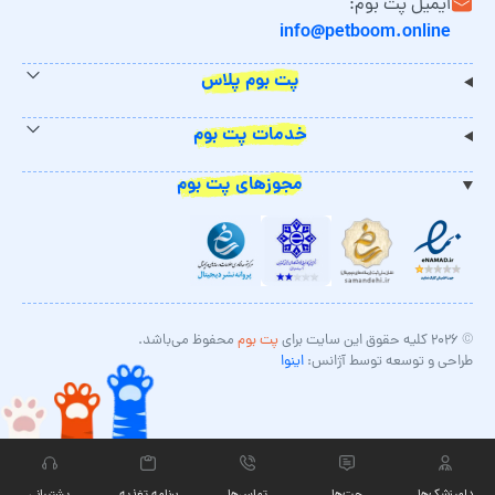
ایمیل پت بوم:
info@petboom.online
پت بوم پلاس
خدمات پت بوم
مجوزهای پت بوم
© ۲۰۲۶ کلیه حقوق این سایت برای
پت بوم
محفوظ می‌باشد.
طراحی و توسعه توسط آژانس:
اینوا