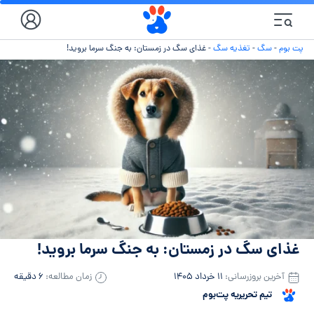
پت بوم
-
سگ
-
تغذیه سگ
-
غذای سگ در زمستان: به جنگ سرما بروید!
غذای سگ در زمستان: به جنگ سرما بروید!
آخرین بروزرسانی:
۱۱ خرداد ۱۴۰۵
زمان مطالعه:
۶ دقیقه
تیم تحریریه پت‌بوم