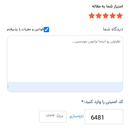
م
ت
ا
امتیاز شما به مقاله
ی
م
ن
ل
ا
و
س
ا
دیدگاه شما
قوانین و مقررات
را پذیرفتم
د
گ
ی
۰
کد امنیتی را وارد کنید:
*
تازه‌سازی