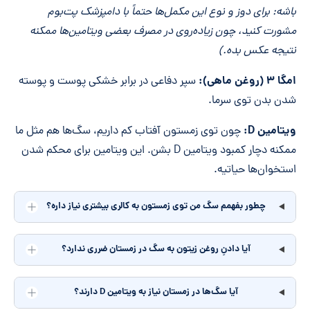
باشه: برای دوز و نوع این مکمل‌ها حتماً با دامپزشک پت‌بوم
مشورت کنید، چون زیاده‌روی در مصرف بعضی ویتامین‌ها ممکنه
نتیجه عکس بده.)
امگا ۳ (روغن ماهی):
سپر دفاعی در برابر خشکی پوست و پوسته
شدن بدن توی سرما.
ویتامین D:
چون توی زمستون آفتاب کم داریم، سگ‌ها هم مثل ما
ممکنه دچار کمبود ویتامین D بشن. این ویتامین برای محکم شدن
استخوان‌ها حیاتیه.
چطور بفهمم سگ من توی زمستون به کالری بیشتری نیاز داره؟
آیا دادنِ روغن زیتون به سگ در زمستان ضرری ندارد؟
آیا سگ‌ها در زمستان نیاز به ویتامین D دارند؟