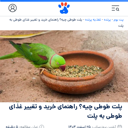
پت بوم
-
پرنده
-
تغذیه پرنده
-
پلت طوطی چیه؟ راهنمای خرید و تغییر غذای طوطی به
پلت
پلت طوطی چیه؟ راهنمای خرید و تغییر غذای
طوطی به پلت
آخرین بروزرسانی:
۲۵ اسفند ۱۴۰۴
زمان مطالعه:
۵ دقیقه