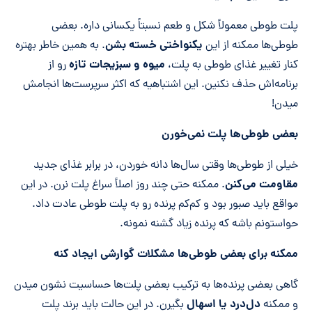
پلت‌ طوطی معمولاً شکل و طعم نسبتاً یکسانی داره. بعضی
یکنواختی خسته بشن
طوطی‌ها ممکنه از این
. به همین خاطر بهتره
میوه و سبزیجات تازه
کنار تغییر غذای طوطی به پلت،
رو از
برنامه‌اش حذف نکنین. این اشتباهیه که اکثر سرپرست‌ها انجامش
میدن!
بعضی طوطی‌ها پلت نمی‌خورن
خیلی از طوطی‌ها وقتی سال‌ها دانه خوردن، در برابر غذای جدید
مقاومت می‌کنن
. ممکنه حتی چند روز اصلاً سراغ پلت نرن. در این
مواقع باید صبور بود و کم‌کم پرنده رو به پلت طوطی عادت داد.
حواستونم باشه که پرنده زیاد گشنه نمونه.
ممکنه برای بعضی طوطی‌ها مشکلات گوارشی ایجاد کنه
گاهی بعضی پرنده‌ها به ترکیب بعضی پلت‌ها حساسیت نشون میدن
دل‌درد یا اسهال
و ممکنه
بگیرن. در این حالت باید برند پلت