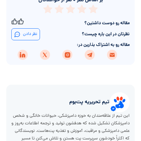
بر اساس نظر
۰
نفر از خوانندگان
مقاله رو دوست داشتین؟
نظرتان در این باره چیست؟
نظر دادن
مقاله رو به اشتراک بذارین در:
تیم تحریریه پت‌بوم
این تیم از علاقه‌مندان به حوزه دامپزشکی، حیوانات خانگی و شخص
دامپزشکان تشکیل شده که هدفشون تولید و ترجمه اطلاعات به‌روز و
علمی دامپزشکی و مراقبت، آموزش و تغذیه پت‌هاست. نویسندگانی
که اکثراً خودشون سرپرست پت هستن و تلاش می‌کنن تا مسیر