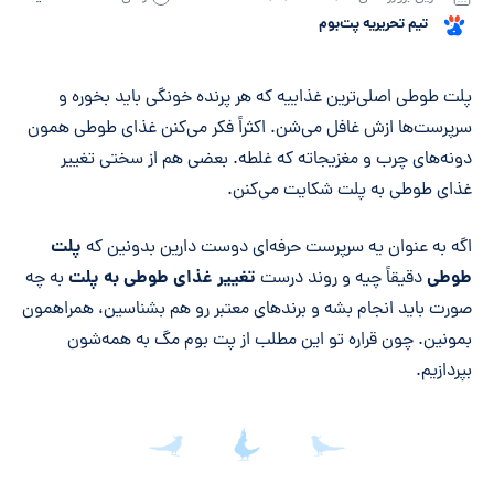
تیم تحریریه پت‌بوم
خلاصه مقاله
پلت طوطی اصلی‌ترین غذاییه که هر پرنده خونگی باید بخوره و
سرپرست‌ها ازش غافل می‌شن. اکثراً فکر می‌کنن غذای طوطی همون
دونه‌های چرب و مغزیجاته که غلطه. بعضی هم از سختی تغییر
غذای طوطی به پلت شکایت می‌کنن.
پلت
اگه به عنوان یه سرپرست حرفه‌ای دوست دارین بدونین که
طوطی
تغییر غذای طوطی به پلت
دقیقاً چیه و روند درست
به چه
صورت باید انجام بشه و برندهای معتبر رو هم بشناسین، همراهمون
بمونین. چون قراره تو این مطلب از پت بوم مگ به همه‌شون
بپردازیم.