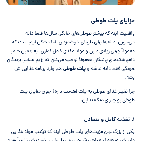
مزایای پلت طوطی
واقعیت اینه که بیشتر طوطی‌های خانگی سال‌ها فقط دانه
می‌خورن. دانه‌ها برای طوطی خوشمزه‌ان، اما مشکل اینجاست که
معمولاً چربی زیادی دارن و مواد مغذی کامل ندارن. به همین خاطر
دامپزشک‌های پرندگان معمولاً توصیه می‌کنن که رژیم غذایی پرندگان
پلت طوطی
خونگی فقط دانه نباشه و
هم وارد برنامه غذایی‌اش
بشه.
چرا تغییر غذای طوطی به پلت اهمیت داره؟ چون مزایای پلت
طوطی رو چیزای دیگه ندارن.
۱. تغذیه کامل و متعادل
یکی از بزرگ‌ترین مزیت‌های پلت طوطی اینه که ترکیب مواد غذایی
متعادل طراحی شده
داخلش
. یعنی طوطی با خوردنش تقریباً همه