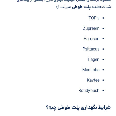
معمولاً برندهای معتبر، کیفیت بهتری دارن. بعضی از برندهای
پلت طوطی
شناخته‌شده
عبارتند از:
TOP’s
Zupreem
Harrison
Psittacus
Hagen
Manitoba
Kaytee
Roudybush
شرایط نگهداری پلت طوطی چیه؟