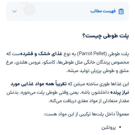
فهرست مطالب
پلت طوطی چیست؟
غذای خشک و فشرده
پلت طوطی (Parrot Pellet) یه نوع
‌ست که
مخصوص پرندگان خانگی مثل طوطی‌ها، کاسکو، عروس هلندی، مرغ
عشق و طوطی برزیلی تولید میشه.
تقریباً همه مواد غذایی مورد
این غذاها طوری ساخته میشن که
نیاز پرنده
داخلشون باشه. یعنی وقتی طوطی پلت می‌خوره، بدنش
مقدار متعادلی از مواد مغذی دریافت می‌کنه.
معمولاً داخل پلت‌ها ترکیبی از این مواد هست:
پروتئین