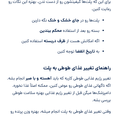
برای این که پلت‌ها کیفیتشون رو از دست ندن، بهتره این نکات رو
رعایت کنین.
جای خشک و خنک
پلت‌ها رو در
نگه دارین
محکم ببندین
بسته رو بعد از استفاده
ظرف دربسته
اگه امکانش هست از
استفاده کنین
تاریخ انقضا
به
توجه کنین
راهنمای تغییر غذای طوطی به پلت
آهسته و با صبر
تغییر رژیم غذایی طوطی کاریه که باید
انجام بشه.
اگه ناگهانی غذای طوطی رو عوض کنین، ممکنه اصلاً غذا نخوره.
دامپزشک‌ها میگن قبل از تغییر رژیم غذایی بهتره سلامت طوطی
بررسی بشه.
وقتی تغییر غذای طوطی به پلت انجام میشه، بهتره وزن پرنده رو