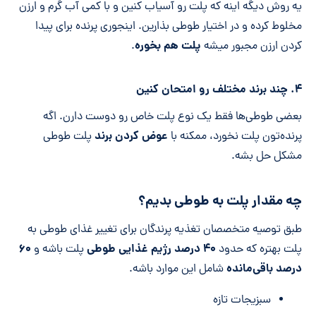
یه روش دیگه اینه که پلت رو آسیاب کنین و با کمی آب گرم و ارزن
مخلوط کرده و در اختیار طوطی بذارین. اینجوری پرنده برای پیدا
پلت هم بخوره
کردن ارزن مجبور میشه
.
۴. چند برند مختلف رو امتحان کنین
بعضی طوطی‌ها فقط یک نوع پلت خاص رو دوست دارن. اگه
عوض کردن برند
پرنده‌تون پلت نخورد، ممکنه با
پلت طوطی
مشکل حل بشه.
چه مقدار پلت به طوطی بدیم؟
طبق توصیه متخصصان تغذیه پرندگان برای تغییر غذای طوطی به
۴۰
درصد رژیم غذایی طوطی
۶۰
پلت بهتره که حدود
پلت باشه و
درصد باقی‌مانده
شامل این موارد باشه.
سبزیجات تازه