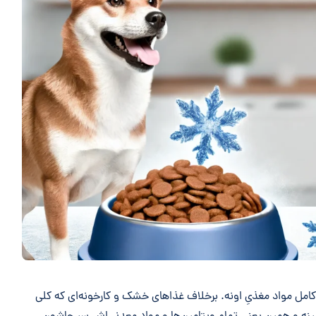
 کامل مواد مغذیِ اونه. برخلاف غذاهای خشک و کارخونه‌ای که کلی