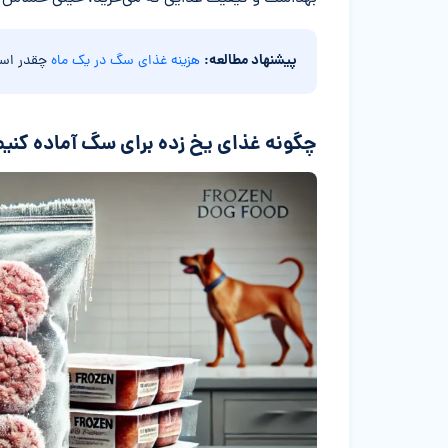
پیشنهاد مطالعه:
هزینه غذای سگ در یک ماه
چقدر اس
چگونه غذای یخ زده برای سگ آماده کنیم