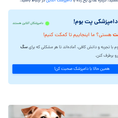
تید، درباره غذای یخ زده با
دامپزشک آنلاین
در ارتباط باشید.
 دامپزشکی پت بوم!
دامپزشکان آنلاین هستند
ت
هستی؟ ما اینجاییم تا کمکت کنیم!
سگ
 با تجربه و دانش کافی، آماده‌اند تا هر مشکلی که برای
و برطرف کنن.
همین حالا با دامپزشک صحبت کن!