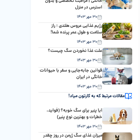
خانگی | مراقبت تخصصی و بدون
استرس در منزل
۳۰ مهر ۱۴۰۳
رژیم غذایی عروس هلندی ؛ راز
سلامت و طول عمر پرنده شما!
۳۰ مهر ۱۴۰۳
علت غذا نخوردن سگ چیست؟
۳۰ مهر ۱۴۰۳
قوانین جابه‌جایی و سفر با حیوانات
خانگی در ایران
۳۰ مهر ۱۴۰۳
مقالات مرتبط که به کارتون میاد!
آیا پنیر برای سگ خوبه؟ (فواید،
خطرات و بهترین نوع پنیر)
۳۰ مهر ۱۴۰۳
میزان غذای سگ ژرمن در روز چقدر