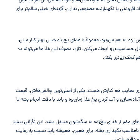
بینه و همین یعنی تمام ویتامین‌ها و مواد معدنی‌اش سرِ جاشون
 افزودنی یا نگهدارنده مصنوعی ندارن، گزینه‌ای خیلی سالم‌تر برای
 به هم می‌ریزه، معمولاً با غذای یخ‌زده خیلی بهتر کنار میان،
 حساسیت رو ایجاد می‌کنن. تازه، مصرف این غذاها می‌تونه به
 کمک زیادی بکنه.
 یه سری معایب هم کنارش هست. یکی از اصلی‌ترین چالش‌هاش، قیمت
ده‌سازی و آب کردنِ یخِ غذا زمان‌بره و باید با دقت انجام بشه تا
ی‌های مضر از غذای یخ‌زده به سگ‌شون منتقل بشه. این نگرانی بیشتر
نامناسب نگهداری بشه. برای همین، همیشه باید نسبت به رعایت
 دقیق باشید.