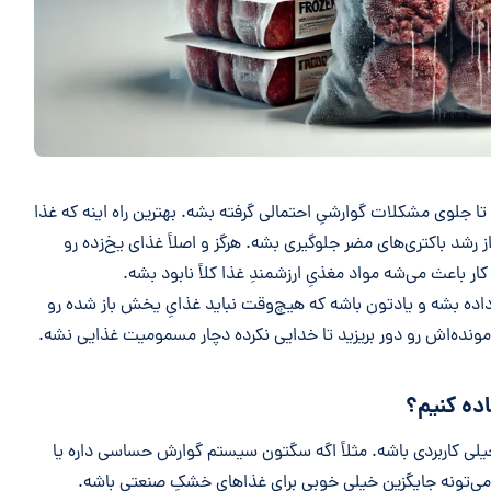
ا جلوی مشکلات گوارشیِ احتمالی گرفته بشه. بهترین راه اینه که غذا
 رشد باکتری‌های مضر جلوگیری بشه. هرگز و اصلاً غذای یخ‌زده رو
ر باعث می‌شه مواد مغذیِ ارزشمندِ غذا کلاً نابود بشه.
 داده بشه و یادتون باشه که هیچ‌وقت نباید غذایِ یخش باز شده رو
‌مونده‌اش رو دور بریزید تا خدایی نکرده دچار مسمومیت غذایی نشه.
ده کنیم؟
لی کاربردی باشه. مثلاً اگه سگتون سیستم گوارش حساسی داره یا
ا می‌تونه جایگزین خیلی خوبی برای غذاهای خشکِ صنعتی باشه.