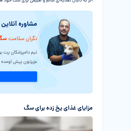
اگر به دنبال تغذیه‌ای سالم و طبیعی برای سگ خود هس
مشاوره آنلاین
سگ
نگران سلامت
تیم دامپزشکان پت بوم
عزیزتون پیش اومده ر
مزایای غذای یخ زده برای سگ