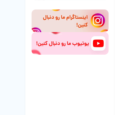
چه زمانی از غذای یخ زده برای سگ استفاده
کنیم؟
آیا غذای یخ زده برای سگ، مناسب همه
نژادها است؟
تفاوت غذای یخ زده برای سگ با غذای
خشک
نکات مهم در انتخاب غذای یخ زده برای
سگ
آیا غذای یخ زده برای سگ سالم‌تر است؟