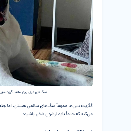
سگ‌های غول پیکر مانند گریت دین، ب
گگریت دین‌ها عموماً سگ‌های سالمی هستن، اما جثه 
می‌کنه که حتماً باید ازشون باخبر باشید: