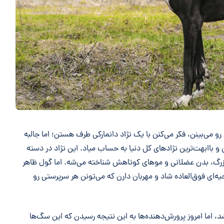
و می‌بینن، فکر می‌کنن با یک نژاد دانمارکی طرف هستن؛ اما جالبه
ن و باابهت‌ترین نژادهای کل دنیا به حساب میاد. این نژاد در دسته
زه بزرگ، بدن عضلانی و موهای کوتاهش شناخته می‌شه. اما گول ظاهر
یه‌ای فوق‌العاده شاد و مهربان دارن که می‌تونن هر سرپرستی رو
د، اما امروز پرورش‌دهنده‌ها به این نتیجه رسیدن که این سگ‌ها