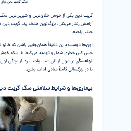
سگ گریت دین برای ج
گریت دین یکی از خوش‌اخلاق‌ترین و شیرین‌ترین سگ‌ه
آرامش رفتار می‌کنن. بزرگ‌ترین هدف یک گریت دین
خیلی راحته.
اون‌ها دوست دارن دقیقاً همان‌جایی باشن که خانواده 
حس کنن خطری شما رو تهدید می‌کنه. با اینکه خوش‌
توله‌سگی
براشون از نان شب واجب‌تره! از بچگی اون‌ه
تا در بزرگسالی کاملاً مبادی آداب بشن.
بیماری‌ها و شرایط سلامتی سگ گریت دی