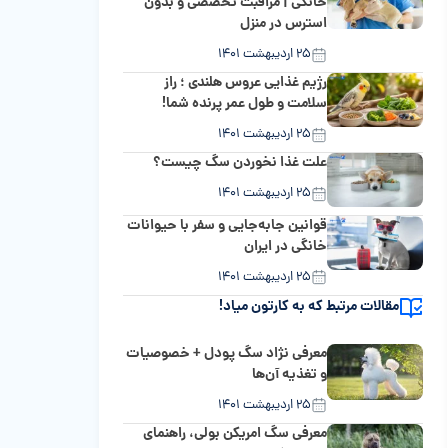
خانگی | مراقبت تخصصی و بدون
استرس در منزل
۲۵ اردیبهشت ۱۴۰۱
رژیم غذایی عروس هلندی ؛ راز
سلامت و طول عمر پرنده شما!
۲۵ اردیبهشت ۱۴۰۱
علت غذا نخوردن سگ چیست؟
۲۵ اردیبهشت ۱۴۰۱
قوانین جابه‌جایی و سفر با حیوانات
خانگی در ایران
۲۵ اردیبهشت ۱۴۰۱
مقالات مرتبط که به کارتون میاد!
معرفی نژاد سگ پودل + خصوصیات
و تغذیه آن‌ها
۲۵ اردیبهشت ۱۴۰۱
معرفی سگ امریکن بولی، راهنمای