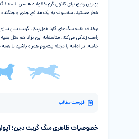
بهترین رفیق برای کانون گرم خانواده هستن. البته ناگ
خطر هستید، سه‌سوته به یک مدافع جدی و جنگنده ت
برخلاف بقیه سگ‌های گارد غول‌پیکر، گریت دین نیازی 
راحت زندگی می‌کنه. متاسفانه این نژاد هم مثل بقی
خاصه. در ادامه با مجله پت‌بوم همراه باشید تا همه ج
فهرست مطالب
خصوصیات ظاهری سگ گریت دین؛ آپولو