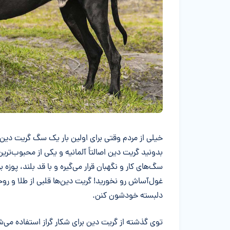
خلاصه مقاله
خیلی از مردم وقتی برای اولین بار یک سگ گریت دین ر
بدونید گریت دین اصالتاً آلمانیه‌ و یکی از محبوب‌تری
سگ‌های کار و نگهبان قرار می‌گیره و با قد بلند، پو
غول‌آساش رو نخورید! گریت دین‌ها قلبی از طلا و روح
دلبسته خودشون کنن.
توی گذشته از گریت دین برای شکار گراز استفاده می‌ش