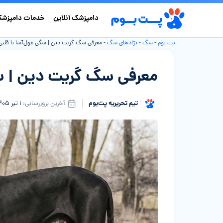
دامپزشک آنلاین
خدمات دامپزشک
پت بوم
-
سگ
-
نژادهای سگ
-
معرفی سگ گریت دین | سگی غول‌آسا با قلبی 
معرفی سگ گریت دین | سگی
تیم تحریریه پت‌بوم
آخرین بروزرسانی:
۱ تیر ۱۴۰۵