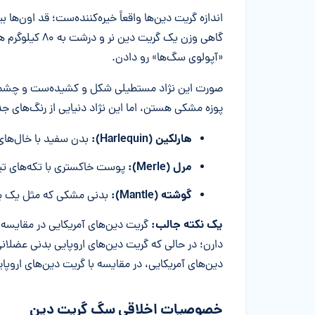
گاهی وزن یک گر
«آپولوی سگ‌ها» رو دادن.
صورت این نژاد مستطیلی شکل و کشیده‌ست و چشمانی ت
پوزه مشکی هستن، اما این نژاد دنیایی از رنگ‌های جذ
هارلکین (Harlequin):
بدن سفید با خال‌های
مرل (Merle):
پوست خاکستری با تکه‌های تیر
گوشته (Mantle):
بدنی مشکی که مثل یک پال
یک نکته جالب:
گریت دین‌های آمریکایی در مقایسه ب
دارن؛ در حالی که گریت دین‌های اروپایی بدنی عضلانی‌
دین‌های آمریکایی، در مقایسه با گریت دین‌های اروپای
خصوصیات اخلاقی سگ گریت دین