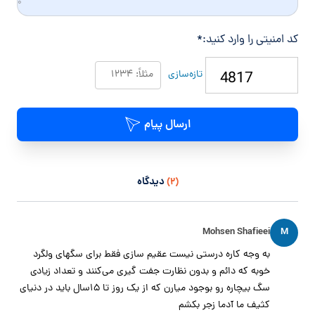
۰
کد امنیتی را وارد کنید:
*
تازه‌سازی
ارسال پیام
(۲)
دیدگاه
Mohsen Shafieei
M
به وجه کاره درستی نیست عقیم سازی فقط برای سگهای ولگرد
خوبه که دائم و بدون نظارت جفت گیری می‌کنند و تعداد زیادی
سگ بیچاره رو بوجود میارن که از یک روز تا ۱۵سال باید در دنیای
کثیف ما آدما زجر بکشم