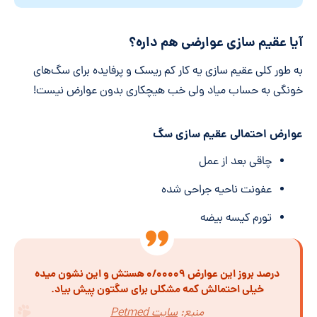
آیا عقیم سازی عوارضی هم داره؟
به طور کلی عقیم سازی یه کار کم ریسک و پرفایده برای سگ‌های
خونگی به حساب میاد ولی خب هیچکاری بدون عوارض نیست!
عوارض احتمالی عقیم سازی سگ
چاقی بعد از عمل
عفونت ناحیه جراحی شده
تورم کیسه بیضه
درصد بروز این عوارض ۰/۰۰۰۰۹ هستش و این نشون میده
خیلی احتمالش کمه مشکلی برای سگتون پیش بیاد.
منبع:
سایت Petmed