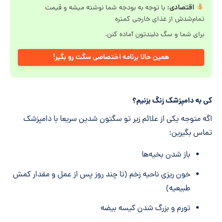
اقتصادی:
با توجه به بودجه شما نوشته میشه و قیمت
تمام‌شدش از غذای خارجی کمتره
برای شما و سگ دلبندتون آماده کنن.
همین حالا برنامه اختصاصی سگت رو بگیر!
کی به دامپزشک زنگ بزنیم؟
اگه متوجه یکی از علائم زیر تو سگتون شدین سریعا با دامپزشک
تماس بگیرین:
باز شدن بخیه‌ها
خون ریزی ناحیه زخم (تا چند روز پس از عمل و مقدار کمش
طبیعیه)
تورم و بزرگ شدن کیسه بیضه