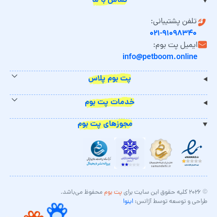
تماس با ما
تلفن پشتیبانی:
۰۲۱-۹۱۰۹۸۳۴۰
ایمیل پت بوم:
info@petboom.online
پت بوم پلاس
خدمات پت بوم
مجوزهای پت بوم
© ۲۰۲۶ کلیه حقوق این سایت برای
پت بوم
محفوظ می‌باشد.
طراحی و توسعه توسط آژانس:
اینوا