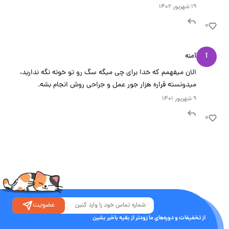
۱۹ شهریور ۱۴۰۲
۰
آ
آمنه
الان میفهمم که خدا برای چی میگه سگ رو تو خونه نگه ندارید،
میدونسته قراره هزار جور عمل و جراحی روش انجام بشه.
۹ شهریور ۱۴۰۱
۰
عضویت
از تخفیفات و دوره‌های ما زودتر از بقیه باخبر بشین