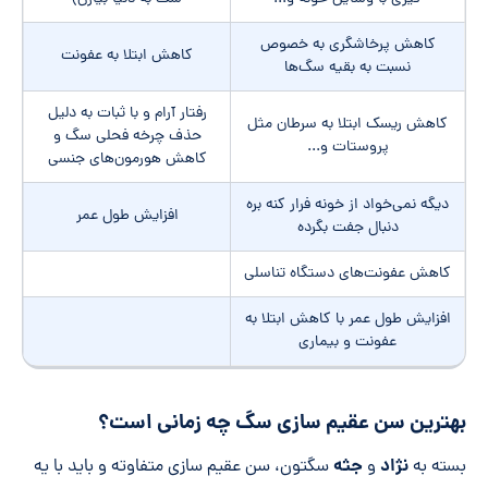
کاهش پرخاشگری به خصوص
کاهش ابتلا به عفونت
نسبت به بقیه سگ‌ها
رفتار آرام و با ثبات به دلیل
کاهش ریسک ابتلا به سرطان مثل
حذف چرخه فحلی سگ و
پروستات و...
کاهش هورمون‌های جنسی
دیگه نمی‌خواد از خونه فرار کنه بره
افزایش طول عمر
دنبال جفت بگرده
کاهش عفونت‌های دستگاه تناسلی
افزایش طول عمر با کاهش ابتلا به
عفونت و بیماری
بهترین سن عقیم سازی سگ چه زمانی است؟
نژاد
جثه
بسته به
و
سگتون، سن عقیم سازی متفاوته و باید با یه