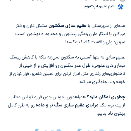
تیم تحریریه پت‌بوم
خلاصه مقاله
عقیم سازی سگشون
عده‌ای از سرپرستان با
مشکل دارن و فکر
می‌کنن با اینکار دارن زندگی پتشون رو محدود و بهشون آسیب
میزنن؛ ولی واقعیت کاملا برعکسه!
عقیم سازی نه تنها آسیبی به سگتون نمی‌زنه بلکه با کاهش ریسک
بیماری‌های عفونی، طول عمر سگتون رو افزایش و از خیلی از
ناهنجاری‌های رفتاری مثل ادرار کردن برای تعیین قلمرو، فرار کردن از
خونه و... جلوگیری می‌کنه!
چطوری امکان داره؟
همراهمون بمونین چون قراره تو این مطلب
مزایای عقیم سازی سگ نر و ماده
از پت بوم مگ
رو به طور کامل
بهتون یاد بدیم.