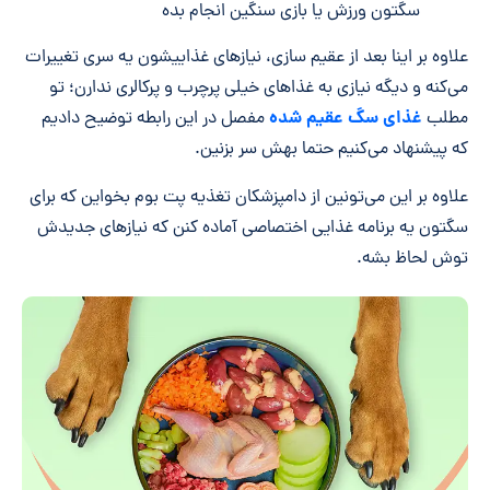
سگتون ورزش یا بازی سنگین انجام بده
علاوه بر اینا بعد از عقیم سازی، نیازهای غذاییشون یه سری تغییرات
می‌کنه و دیگه نیازی به غذاهای خیلی پرچرب و پرکالری ندارن؛ تو
غذای سگ عقیم شده
مطلب
مفصل در این رابطه توضیح دادیم
که پیشنهاد می‌کنیم حتما بهش سر بزنین.
علاوه بر این می‌تونین از دامپزشکان تغذیه پت بوم بخواین که برای
سگتون یه برنامه غذایی اختصاصی آماده کنن که نیازهای جدیدش
توش لحاظ بشه.