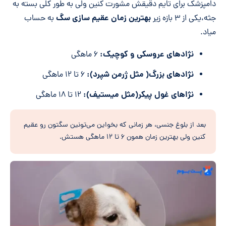
دامپزشک برای تایم دقیقش مشورت کنین ولی به طور کلی بسته به
بهترین زمان عقیم سازی سگ
جثه،یکی از ۳ بازه زیر
به حساب
میاد.
نژادهای عروسکی و کوچیک:
۶ ماهگی
نژادهای بزرگ( مثل ژرمن شپرد):
۶ تا ۱۲ ماهگی
نژاهای غول پیکر(مثل میستیف):
۱۲ تا ۱۸ ماهگی
بعد از بلوغ جنسی، هر زمانی که بخواین می‌تونین سگتون رو عقیم
کنین ولی بهترین زمان همون ۶ تا ۱۲ ماهگی هستش.