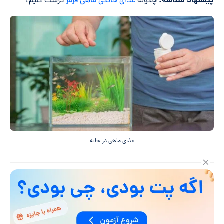
پیشنهاد مطالعه:
چگونه
غذای خانگی ماهی قرمز
درست کنیم؟
غذای ماهی در خانه