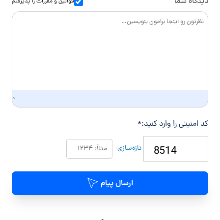
دیدگاه شما
قوانین و مقررات
را پذیرفتم
د
گ
ی
۰
کد امنیتی را وارد کنید:
*
تازه‌سازی
ارسال پیام