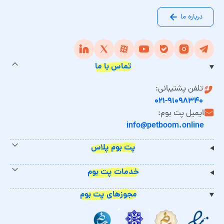
درباره ما
تماس با ما
تلفن پشتیبانی:
۰۲۱-۹۱۰۹۸۳۴۰
ایمیل پت بوم:
info@petboom.online
پت بوم پلاس
خدمات پت بوم
مجوزهای پت بوم