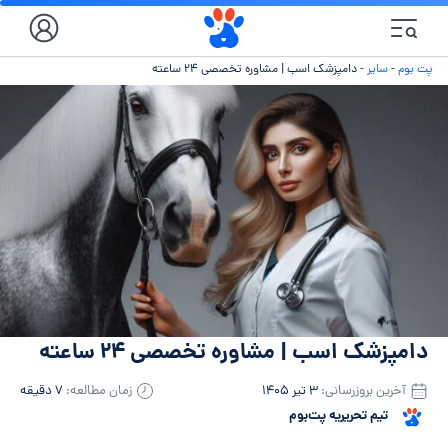
پت بوم
-
سایر
-
دامپزشک اسب | مشاوره تخصصی ۲۴ ساعته
دامپزشک اسب | مشاوره تخصصی ۲۴ ساعته
آخرین بروزرسانی:
۳ تیر ۱۴۰۵
زمان مطالعه:
۷ دقیقه
تیم تحریریه پت‌بوم