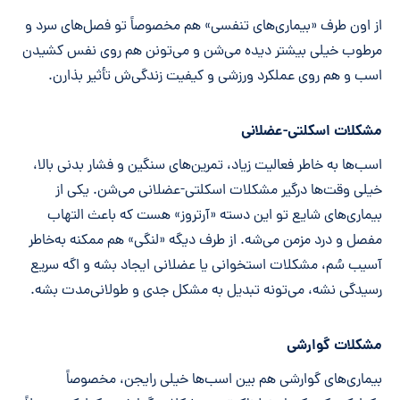
از اون طرف «بیماری‌های تنفسی» هم مخصوصاً تو فصل‌های سرد و
مرطوب خیلی بیشتر دیده می‌شن و می‌تونن هم روی نفس کشیدن
اسب و هم روی عملکرد ورزشی و کیفیت زندگی‌ش تأثیر بذارن.
مشکلات اسکلتی-عضلانی
اسب‌ها به خاطر فعالیت زیاد، تمرین‌های سنگین و فشار بدنی بالا،
خیلی وقت‌ها درگیر مشکلات اسکلتی-عضلانی می‌شن. یکی از
بیماری‌های شایع تو این دسته «آرتروز» هست که باعث التهاب
مفصل و درد مزمن می‌شه. از طرف دیگه «لنگی» هم ممکنه به‌خاطر
آسیب سُم، مشکلات استخوانی یا عضلانی ایجاد بشه و اگه سریع
رسیدگی نشه، می‌تونه تبدیل به مشکل جدی و طولانی‌مدت بشه.
مشکلات گوارشی
بیماری‌های گوارشی هم بین اسب‌ها خیلی رایجن، مخصوصاً