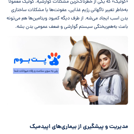
«کولیک» که یکی از خطرناک‌ترین مشکلات گوارشیه. کولیک معمولاً
به‌خاطر تغییر ناگهانی رژیم غذایی، عفونت‌ها یا مشکلات ساختاری
بدن اسب ایجاد می‌شه. از طرف دیگه کمبود ویتامین‌ها هم می‌تونه
باعث به‌هم‌ریختگی سیستم گوارشی و ضعف عمومی بدن بشه.
مدیریت و پیشگیری از بیماری‌های اپیدمیک