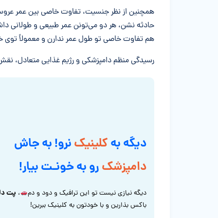
همچنین از نظر جنسیت، تفاوت خاصی بین عمر عروس ه
حادثه نشن، هر دو می‌تونن عمر طبیعی و طولانی دا
هم تفاوت خاصی تو طول عمر ندارن و معمولاً توی خونه حدود ۲۰ تا ۲۵ سا
رسیدگی منظم دامپزشکی و رژیم غذایی متعادل، نقش
دیگه به
کلینیک
نرو! به جاش
دامپزشک
رو به خونـت بیار!
پت دل
دیگه نیازی نیست تو این ترافیک و دود و دم
،
باکس بذارین و با خودتون به کلینیک ببرین!