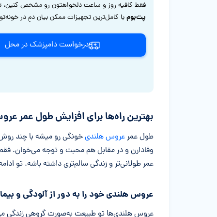
فقط کافیه روز و ساعت دلخواهتون رو مشخص کنین، ت
پت‌بوم
با کامل‌ترین تجهیزات ممکن بیان دمِ در خونه‌ت
درخواست دامپزشک در محل
بهترین راه‌ها برای افزایش طول عمر عرو
طول عمر
عروس هلندی
خونگی رو میشه با چند روش س
وفادارن و در مقابل هم محبت و توجه می‌خوان. فق
عمر طولانی‌تر و زندگی سالم‌تری داشته باشه. تو ادا
عروس هلندی خود را به دور از آلودگی و بیمار
عروس هلندی‌ها تو طبیعت به‌صورت گروهی زندگی م