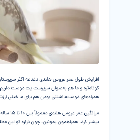
خلاصه مقاله
افزایش طول عمر عروس هلندی دغدغه اکثر سرپرستان 
کوتاه‌تره و ما هم به‌عنوان سرپرست پت دوست داریم ز
همراه‌های دوست‌داشتنی بودن هم برای ما خیلی ارزش
میانگین عمر عروس هلندی معمولاً بین ۱۰ تا ۱۵ ساله. اگه دوست دارین بدونین چطور میشه
بیشتر کرد، همراهمون بمونین. چون قراره تو این مطل