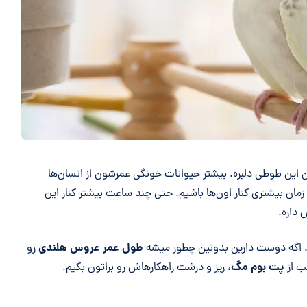
این طوطی دلبره. بیشتر حیوانات خونگی عمرشون از انسان‌ها
مان بیشتری کنار اون‌ها باشیم. حتی چند ساعت بیشتر کنار این
 داره.
طول عمر عروس هلندی
رو
پت بوم مگ
ب از
، ریز و درشت راهکارهاش رو براتون بگیم.