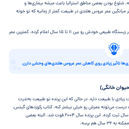
. شلوغ بودن بعضی مناطق استرالیا باعث میشه بیماری‌ها و
یانگین عمر عروس هلندی در طبیعت کمتر از زمانیه که تو خونه
دانشگاه میشیگان میانگین طول عمر عروس هلندی در زیستگاه طبیعی خودش رو بین ۱۱ تا ۱۵ سال اعلام کرده. کمترین عمر
ی‌ها تاثیر زیادی روی کاهش عمر عروس هلندی‌های وحشی دارن.
حیوان خانگی)
یادی با طبیعت داره. در حالی که این پرنده تو طبیعت به‌ندرت
 مراقبت درست می‌تونه عمرش رو خیلی بیشتر کنه. کتاب رکوردهای گینس،
طول عمر یک عروس هلندی به اسم «پسر زیبا» رو ۲۹ سال ثبت کرده. این پرنده سال ۲۰۰۴ فوت شد. البته بعضی
ل هم برسه.