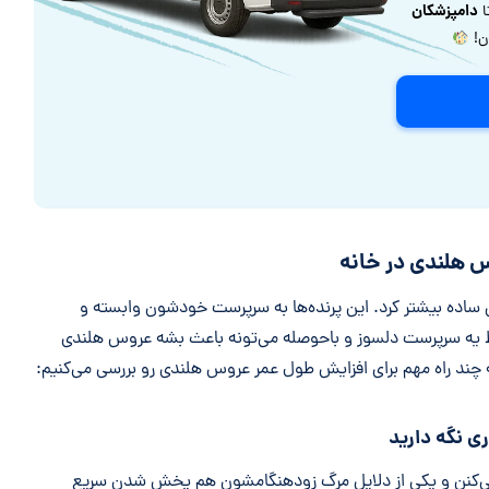
دامپزشکان
ا
ون!
س هلندی در خانه
اده بیشتر کرد. این پرنده‌ها به سرپرست خودشون وابسته و
ط یه سرپرست دلسوز و باحوصله می‌تونه باعث بشه عروس هلندی
مه چند راه مهم برای افزایش طول عمر عروس هلندی رو بررسی می‌کنیم:
ی نگه دارید
ی‌کنن و یکی از دلایل مرگ زودهنگامشون هم پخش شدن سریع