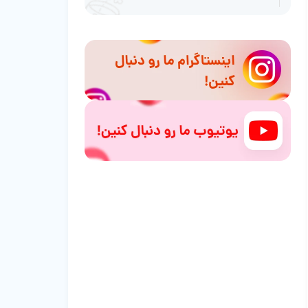
نکاتی برای افزایش طول عمر عروس هلندی