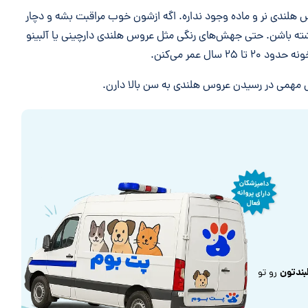
لندی نر و ماده وجود نداره. اگه ازشون خوب مراقبت بشه و دچار
شته باشن. حتی جهش‌های رنگی مثل عروس هلندی دارچینی یا آلبینو
ل عمر می‌کنن.
 مهمی در رسیدن عروس هلندی به سن بالا دارن.
بندتون
رو تو