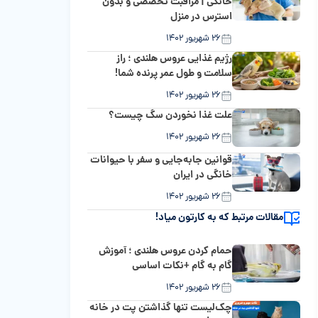
خانگی | مراقبت تخصصی و بدون
استرس در منزل
۲۶ شهریور ۱۴۰۲
رژیم غذایی عروس هلندی ؛ راز
سلامت و طول عمر پرنده شما!
۲۶ شهریور ۱۴۰۲
علت غذا نخوردن سگ چیست؟
۲۶ شهریور ۱۴۰۲
قوانین جابه‌جایی و سفر با حیوانات
خانگی در ایران
۲۶ شهریور ۱۴۰۲
مقالات مرتبط که به کارتون میاد!
حمام کردن عروس هلندی ؛ آموزش
گام به گام +نکات اساسی
۲۶ شهریور ۱۴۰۲
چک‌لیست تنها گذاشتن پت در خانه