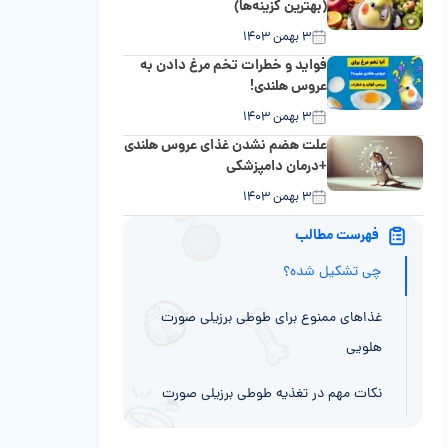
(بهترین گزینه‌ها)
۳ بهمن ۱۴۰۳
فواید و خطرات تخم مرغ دادن به
عروس هلندی!
۳ بهمن ۱۴۰۳
علت هضم نشدن غذای عروس هلندی
+درمان دامپزشکی
۳ بهمن ۱۴۰۳
فهرست مطالب
رژیم غذایی طوطی برزیلی صورت هلویی از
چی تشکیل شده؟
غذا‌های ممنوع برای طوطی برزیلی صورت
هلویی
نکات مهم در تغذیه طوطی برزیلی صورت
هلویی