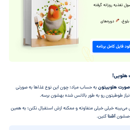
ل تغذیه روزانه گرفته
 بلوغ،
دوره‌های
لود فایل کامل برنامه
 هلویی!
 صورت هلوییتون
به حساب میاد؛ چون این نوع غذا‌ها به صورتی
 نیاز طوطیتون رو به طور بالانس شده بهشون برسه.
ش می‌بینه خیلی خیلی متفاوته و ممکنه ازش استقبال نکنن؛ به همین
آشنا
صشون
کنین.