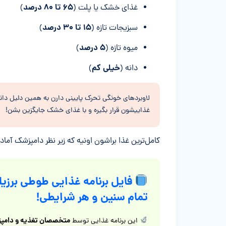
۶۵ تا ۸۰ درصد
غذای خشک یا پلت (
)
۱۵ تا ۳۰ درصد
سبزیجات تازه (
)
۵ درصد
میوه تازه (
)
خیلی کم
دانه (
)
لاوبرد‌های خونگی تحرک پایینی دارن به همین دلیل دانه
غذاییشون قرار بگیره و با غذای خشک جایگزین بشن!
کامل‌ترین غذا براشون اونیه که زیر نظر دامپزشک آماد
فایل برنامه غذایی طوطی برزیل
تمام سنین و هر شرایطی!
متخصصان تغذیه و دامپز
این برنامه غذایی توسط