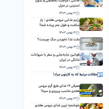
خانگی | مراقبت تخصصی و بدون
استرس در منزل
۳ بهمن ۱۴۰۳
رژیم غذایی عروس هلندی ؛ راز
سلامت و طول عمر پرنده شما!
۳ بهمن ۱۴۰۳
علت غذا نخوردن سگ چیست؟
۳ بهمن ۱۴۰۳
قوانین جابه‌جایی و سفر با حیوانات
خانگی در ایران
۳ بهمن ۱۴۰۳
مقالات مرتبط که به کارتون میاد!
معرفی ۱۹ غذای طبع گرم عروس
هلندی مناسب پرریزی و سرما!
۳ بهمن ۱۴۰۳
خوشمزه ترین غذای عروس هلندی