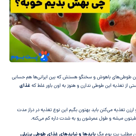
 اون طوطی‌های باهوش و سخنگو هستش که بین ایرانی‌ها هم حسابی
غذای
ستی از تغذیه این طوطی ندارن و هنوز به اون باور غلط که
ارزن تغذیه می‌کنن باید بهتون بگیم این نوع تغذیه در دراز مدت
یتون میشه و طول عمرشون رو به شدت داره کم می‌کنه.
باید‌ها و نباید‌های غذای طوطی برزیلی
این مطلب پت بوم مگ