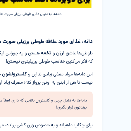
دانه‌ها به عنوان غذای طوطی برزیلی صورت ه
دانه‌: غذای مورد علاقه طوطی برزیلی صورت 
ارزن
تخمه
طوطی‌ها عاشق
و
هستن و یه جورایی ایکو
مناسب
نیستن
که فکر می‌کنین
طوطی برزیلیتون
!
کلسترولشون 
این دانه‌ها مواد مغذی زیادی ندارن و
نیست تا هی از اینور به اونور پرواز کنه؛ مصرف زیاد این
دانه‌ها به دلیل چربی و کلسترول بالایی که دارن اصلاً
پرندتون قرار بگیرن!
برای چکاپ ماهیانه و به خصوص وزن کشی پرنده، می‌