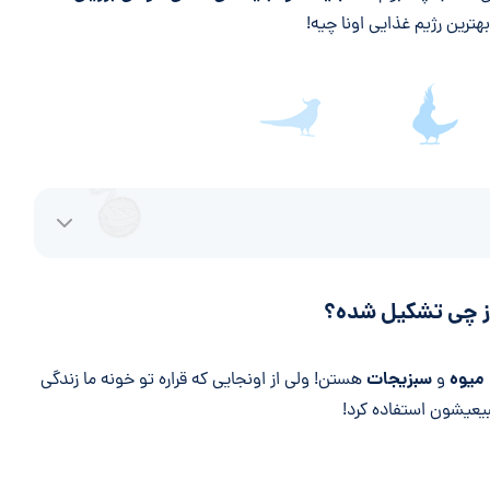
ترین رژیم غذایی اونا چیه!
از چی تشکیل شده؟
میوه
سبزیجات
و
هستن! ولی از اونجایی که قراره تو خونه ما زندگی
بیعیشون استفاده کرد!