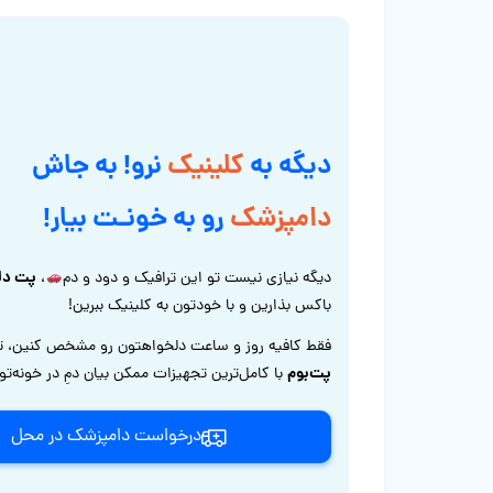
دیگه به
کلینیک
نرو! به جاش
دامپزشک
رو به خونـت بیار!
پت دل
دیگه نیازی نیست تو این ترافیک و دود و دم
،
باکس بذارین و با خودتون به کلینیک ببرین!
فقط کافیه روز و ساعت دلخواهتون رو مشخص کنین، ت
پت‌بوم
با کامل‌ترین تجهیزات ممکن بیان دمِ در خونه‌ت
درخواست دامپزشک در محل