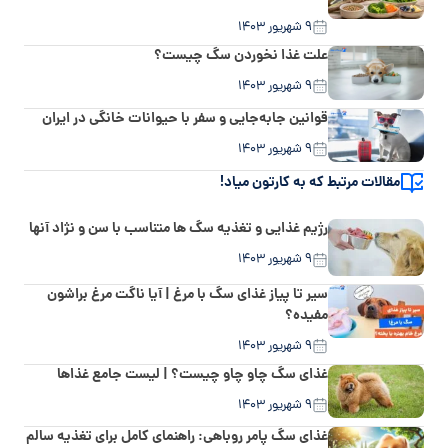
۹ شهریور ۱۴۰۳
علت غذا نخوردن سگ چیست؟
۹ شهریور ۱۴۰۳
قوانین جابه‌جایی و سفر با حیوانات خانگی در ایران
۹ شهریور ۱۴۰۳
مقالات مرتبط که به کارتون میاد!
رژیم غذایی و تغذیه سگ ها متناسب با سن و نژاد آنها
۹ شهریور ۱۴۰۳
سیر تا پیاز غذای سگ با مرغ | آیا ناگت مرغ براشون
مفیده؟
۹ شهریور ۱۴۰۳
غذای سگ چاو چاو چیست؟ | لیست جامع غذاها
۹ شهریور ۱۴۰۳
غذای سگ پامر روباهی: راهنمای کامل برای تغذیه سالم