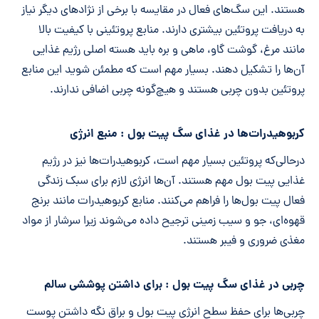
هستند. این سگ‌های فعال در مقایسه با برخی از نژادهای دیگر نیاز
به دریافت پروتئین بیشتری دارند. منابع پروتئینی با کیفیت بالا
مانند مرغ، گوشت گاو، ماهی و بره باید هسته اصلی رژیم غذایی
آن‌ها را تشکیل دهند. بسیار مهم است که مطمئن شوید این منابع
پروتئین بدون چربی هستند و هیچ‌گونه چربی اضافی ندارند.
کربوهیدرات‌ها در غذای سگ پیت بول : منبع انرژی
درحالی‌که پروتئین بسیار مهم است، کربوهیدرات‌ها نیز در رژیم
غذایی پیت بول مهم هستند. آن‌ها انرژی لازم برای سبک زندگی
فعال پیت بول‌ها را فراهم می‌کنند. منابع کربوهیدرات مانند برنج
قهوه‌ای، جو و سیب زمینی ترجیح داده می‌شوند زیرا سرشار از مواد
مغذی ضروری و فیبر هستند.
چربی‌ در غذای سگ پیت بول : برای داشتن پوششی سالم
چربی‌ها برای حفظ سطح انرژی پیت بول و براق نگه داشتن پوست