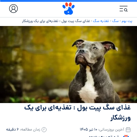
پت بوم
-
سگ
-
تغذیه سگ
-
غذای سگ پیت بول : تغذیه‌ای برای یک ورزشکار
غذای سگ پیت بول : تغذیه‌ای برای یک
ورزشکار
آخرین بروزرسانی:
۱۰ تیر ۱۴۰۵
زمان مطالعه:
۶ دقیقه