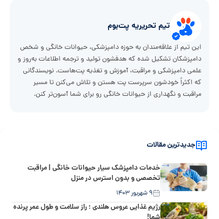
تیم تحریریه پت‌بوم
این تیم از علاقه‌مندان به حوزه دامپزشکی، حیوانات خانگی و شخص
دامپزشکان تشکیل شده که هدفشون تولید و ترجمه اطلاعات به‌روز و
علمی دامپزشکی و مراقبت، آموزش و تغذیه پت‌هاست. نویسندگانی
که اکثراً خودشون سرپرست پت هستن و تلاش می‌کنن تا مسیر
مراقبت و نگهداری از حیوانات خانگی رو برای شما آسون‌تر کنن.
جدیدترین مقالات
خدمات دامپزشک سیار حیوانات خانگی | مراقبت
تخصصی و بدون استرس در منزل
۹ شهریور ۱۴۰۳
رژیم غذایی عروس هلندی ؛ راز سلامت و طول عمر پرنده
شما!