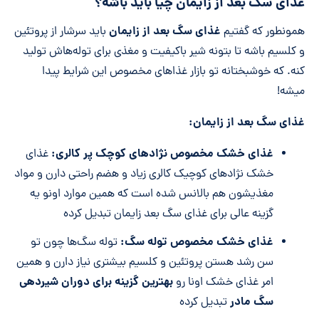
غذای سگ بعد از زایمان چیا باید باشه؟
غذای سگ بعد از زایمان
همونطور که گفتیم
باید سرشار از پروتئین
و کلسیم باشه تا بتونه شیر باکیفیت و مغذی برای توله‌هاش تولید
کنه. که خوشبختانه تو بازار غذا‌های مخصوص این شرایط پیدا
میشه!
غذای سگ بعد از زایمان:
غذای خشک مخصوص نژاد‌های کوچک پر کالری:
غذای
خشک نژاد‌های کوچیک کالری زیاد و هضم راحتی دارن و مواد
مغذیشون هم بالانس شده است که همین موارد اونو یه
گزینه عالی برای غذای سگ بعد زایمان تبدیل کرده
غذای خشک مخصوص توله سگ:
توله سگ‌ها چون تو
سن رشد هستن پروتئین و کلسیم بیشتری نیاز دارن و همین
بهترین گزینه برای دوران شیردهی
امر غذای خشک اونا رو
سگ مادر
تبدیل کرده