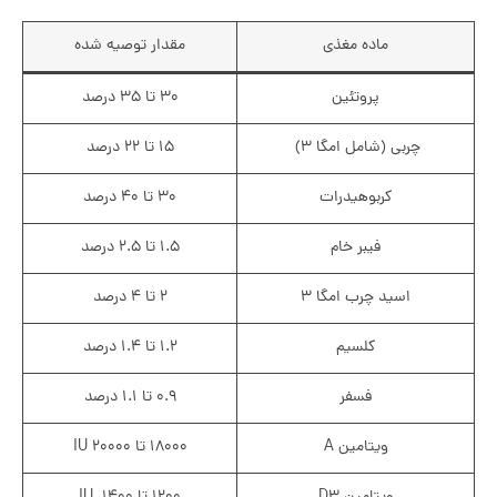
ماده مغذی
مقدار توصیه شده
پروتئین
۳۰ تا ۳۵ درصد
چربی (شامل امگا ۳)
۱۵ تا ۲۲ درصد
کربوهیدرات
۳۰ تا ۴۰ درصد
فیبر خام
۱.۵ تا ۲.۵ درصد
اسید چرب امگا ۳
۲ تا ۴ درصد
کلسیم
۱.۲ تا ۱.۴ درصد
فسفر
۰.۹ تا ۱.۱ درصد
ویتامین A
۱۸۰۰۰ تا ۲۰۰۰۰ IU