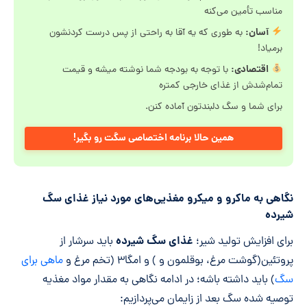
مناسب تأمین می‌کنه
آسان:
به طوری که یه آقا به راحتی از پس درست کردنشون
برمیاد!
اقتصادی:
با توجه به بودجه شما نوشته میشه و قیمت
تمام‌شدش از غذای خارجی کمتره
برای شما و سگ دلبندتون آماده کنن.
همین حالا برنامه اختصاصی سگت رو بگیر!
نگاهی به ماکرو و میکرو مغذیی‌های مورد نیاز غذای سگ
شیرده
غذای سگ شیرده
برای افزایش تولید شیر؛
باید سرشار از
پروتئین(گوشت مرغ، بوقلمون و ) و امگا۳ (تخم مرغ و
ماهی برای
سگ
) باید داشته باشه؛ در ادامه نگاهی به مقدار مواد مغذیه
توصیه شده سگ بعد از زایمان می‌پردازیم: