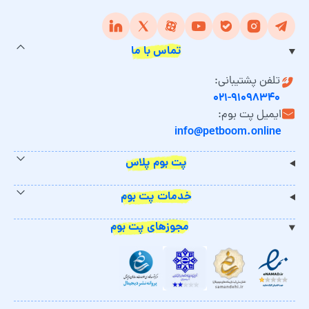
تماس با ما
تلفن پشتیبانی:
۰۲۱-۹۱۰۹۸۳۴۰
ایمیل پت بوم:
info@petboom.online
پت بوم پلاس
خدمات پت بوم
مجوزهای پت بوم