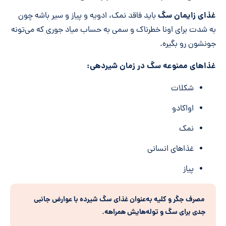
غذای زایمان سگ
باید فاقد نمک، ادویه و پیاز و سیر باشه چون
به شدت برای اونا خطرناک و سمی به حساب میاد جوری که می‌تونه
جونشون رو بگیره.
غذا
های ممنوعه سگ در زمان شیردهی:
شکلات
اواکادو
نمک
غذا‌های انسانی
پیاز
مصرف جگر و کلیه به‌عنوان غذای سگ شیرده با عوارض جانبی
جدی برای سگ و توله‌هایش همراهه.