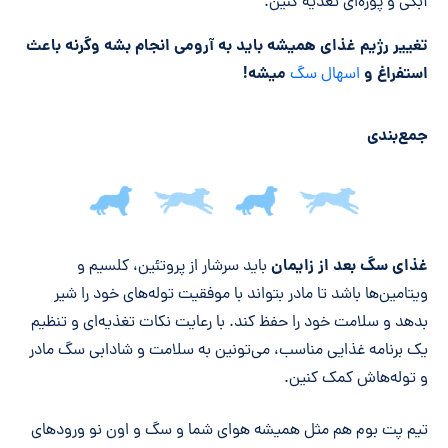
آبکی و پوره‌ای تغذیه کنین.
تغییر رژیم غذای همیشه باید به آرومی انجام بشه وگرنه باعث
استفراغ و
میشه!
اسهال سگ
جمع‌بندی
جمع‌بندی مقاله
غذای سگ بعد از زایمان
باید سرشار از پروتئین، کلسیم و
ویتامین‌ها باشد تا مادر بتواند با موفقیت توله‌های خود را شیر
بدهد و سلامت خود را حفظ کند. با رعایت نکات تغذیه‌ای و تنظیم
یک برنامه غذایی مناسب، می‌تونین به سلامت و شادابی سگ مادر
و توله‌هاش کمک کنین.
تیم پت بوم هم مثل همیشه هوای شما و سگ و اون نو ورودهای