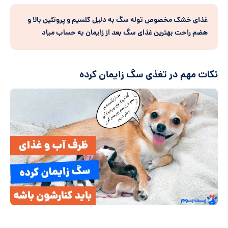
غذای خشک مخصوص توله سگ به دلیل کلسیم و پروتئین بالا و
هضم راحت بهترین غذای سگ بعد از زایمان به حساب میاد
نکات مهم در تغذی سگ زایمان کرده