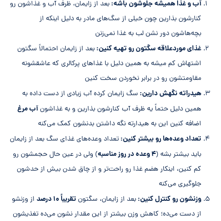
آب و غذا همیشه جلوشون باشه:
بعد از زایمان، ظرف آب و غذاشون رو
کنارشون بذارین چون خیلی از سگ‌های مادر به دلیل اینکه از
بچه‌هاشون دور نشن لب به غذا نمی‌زنن
غذای موردعلاقه سگتون رو تهیه کنین:
بعد از زایمان احتمالاً سگتون
اشتهاش کم میشه به همین دلیل با غذا‌های پرکالری که عاشقشونه
مقاومتشون رو در برابر نخوردن سخت کنین
هیدراته نگهش دارین:
سگ زایمان کرده آب زیادی از دست داده به
آب مرغ
همین دلیل حتماً یه ظرف آب کنارشون بذارین و به غذاشون
اضافه کنین این به هیدارته نگه داشتن بدنشون کمک می‌کنه
تعداد وعده‌ها رو بیشتر کنین:
تعداد وعده‌های غذای سگ بعد از زایمان
۴ وعده در روز مناسبه
باید بیشتر بشه (
) ولی در عین حال حجمشون رو
کم کنین، اینکار هضم غذا رو راحت‌تر و از چاق شدن بیش از حدشون
جلوگیری می‌کنه
وزنشون رو کنترل کنین:
تقریباً ۱۰ درصد
بعد از زایمان، سگتون
از وزنشو
از دست می‌ده؛ کاهش وزن بیشتر از این مقدار نشون می‌ده تغذیشون