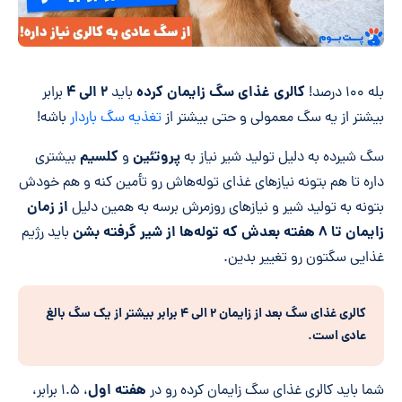
کالری غذای سگ زایمان کرده
۲ الی ۴
بله ۱۰۰ درصد!
باید
برابر
بیشتر از یه سگ معمولی و حتی بیشتر از
تغذیه سگ باردار
باشه!
پروتئین
کلسیم
سگ شیرده به دلیل تولید شیر نیاز به
و
بیشتری
داره تا هم بتونه نیاز‌های غذای توله‌هاش رو تأمین کنه و هم خودش
از زمان
بتونه به تولید شیر و نیاز‌های روزمرش برسه به همین دلیل
زایمان تا ۸ هفته بعدش که توله
ها از شیر گرفته بشن
باید رژیم
غذایی سگتون رو تغییر بدین.
کالری غذای سگ بعد از زایمان ۲ الی ۴ برابر بیشتر از یک سگ بالغ
عادی است.
هفته اول
شما باید کالری غذای سگ زایمان کرده رو در
، ۱.۵ برابر،