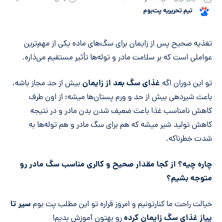
تیم تحریریه پت‌بوم
خلاصه مقاله
تغذیه صحیح پس از زایمان برای سگ‌های ماده یکی از مهم‌ترین
عواملی است که بر سلامت مادر و توله‌ها تأثیر مستقیم می‌ذاره.
غذای سگ بعد از زایمان
تو این دوران اگه
بیش از حد مجاز باشه،
باعث شیردهی بیش از حد و ورم پستان‌ها میشه؛ از اون طرف
کاهش نامناسب غذا باعث ضعیف شدن بدن مادر و در نتیجه
کاهش تولید شیر میشه که هم برای سگ مادر و هم توله‌ها به
شدت خطرناکه.
چاره چیه؟ از کجا مقدار صحیح و کالری مناسب سگ مادر رو
متوجه بشیم؟
سیر تا
خیالت راحت ما کنارتونیم و امروز قراره تو این مطلب پت بوم
پیاز غذای سگ زایمان کرده
رو بهتون آموزش بدیم!