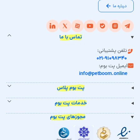
درباره ما
تماس با ما
تلفن پشتیبانی:
۰۲۱-۹۱۰۹۸۳۴۰
ایمیل پت بوم:
info@petboom.online
پت بوم پلاس
خدمات پت بوم
مجوزهای پت بوم