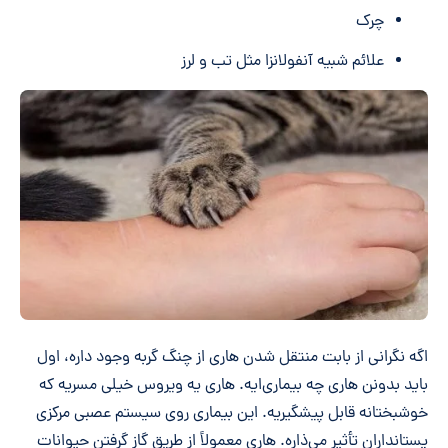
چرک
علائم شبیه آنفولانزا مثل تب و لرز
اگه نگرانی از بابت منتقل شدن هاری از چنگ گربه وجود داره، اول
باید بدونن هاری چه بیماری‌ایه. هاری یه ویروس خیلی مسریه که
خوشبختانه قابل پیشگیریه. این بیماری روی سیستم عصبی مرکزی
پستانداران تأثیر می‌ذاره. هاری معمولاً از طریق گاز گرفتن حیوانات