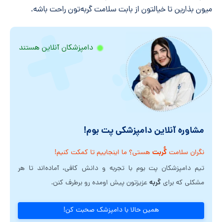
میون بذارین تا خیالتون از بابت سلامت گربه‌تون راحت باشه.
دامپزشکان آنلاین هستند
مشاوره آنلاین دامپزشکی پت بوم!
گُربت
نگران سلامت
هستی؟ ما اینجاییم تا کمکت کنیم!
تیم دامپزشکان پت بوم با تجربه و دانش کافی، آماده‌اند تا هر
گربه
مشکلی که برای
عزیزتون پیش اومده رو برطرف کنن.
همین حالا با دامپزشک صحبت کن!