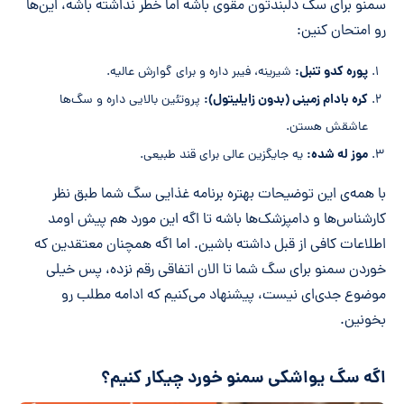
سمنو برای سگ دلبندتون مقوی باشه اما خطر نداشته باشه، این‌ها
رو امتحان کنین:
پوره کدو تنبل:
شیرینه، فیبر داره و برای گوارش عالیه.
کره بادام زمینی (بدون زایلیتول):
پروتئین بالایی داره و سگ‌ها
عاشقش هستن.
موز له شده:
یه جایگزین عالی برای قند طبیعی.
با همه‌ی این توضیحات بهتره برنامه غذایی سگ شما طبق نظر
کارشناس‌ها و دامپزشک‌ها باشه تا اگه این مورد هم پیش اومد
اطلاعات کافی از قبل داشته باشین. اما اگه همچنان معتقدین که
خوردن سمنو برای سگ شما تا الان اتفاقی رقم نزده، پس خیلی
موضوع جدی‌ای نیست، پیشنهاد می‌کنیم که ادامه مطلب رو
بخونین.
اگه سگ یواشکی سمنو خورد چیکار کنیم؟