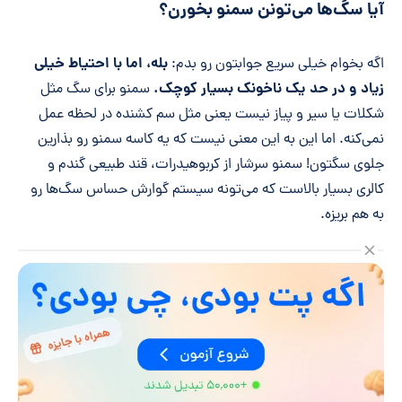
آیا سگ‌ها می‌تونن سمنو بخورن؟
بله، اما با احتیاط خیلی
اگه بخوام خیلی سریع جوابتون رو بدم:
زیاد و در حد یک ناخونک بسیار کوچک.
سمنو برای سگ مثل
شکلات یا سیر و پیاز نیست یعنی مثل سم کشنده در لحظه عمل
نمی‌کنه. اما این به این معنی نیست که یه کاسه سمنو رو بذارین
جلوی سگتون! سمنو سرشار از کربوهیدرات، قند طبیعی گندم و
کالری بسیار بالاست که می‌تونه سیستم گوارش حساس سگ‌ها رو
به هم بریزه.