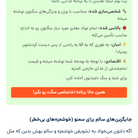
پت بوم اینجا هستن تا یه برنامه غذایی کاملاً:
شخصی‌سازی شده:
متناسب با وزن و ویژگی‌های سگتون نوشته
میشه
بالانس شده:
تمام مواد مغذی مورد نیاز سگتون رو به اندازه
مناسب تأمین می‌کنه
آسان:
به طوری که یه آقا به راحتی از پس درست کردنشون
برمیاد!
اقتصادی:
با توجه به بودجه شما نوشته میشه و قیمت
تمام‌شدش از غذای خارجی کمتره
برای شما و سگ دلبندتون آماده کنن.
همین حالا برنامه اختصاصی سگت رو بگیر!
جایگزین‌های سالم برای سمنو (خوشمزه‌های بی‌خطر)
اگه دلتون می‌خواد یه تشویقی خوشمزه و سالم بهش بدین که مثل