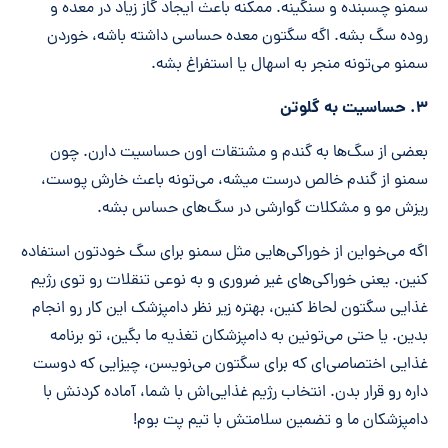
سمنو چسبنده و سنگینه. ممکنه باعث ایجاد گاز زیاد در معده و
روده سگ بشه. اگه سگتون معده حساسی داشته باشه، خوردن
سمنو می‌تونه منجر به اسهال یا استفراغ بشه.
۳.
حساسیت به گلوتن
بعضی از سگ‌ها به گندم و مشتقات اون حساسیت دارن. چون
سمنو از گندم خالص درست میشه، می‌تونه باعث خارش پوست،
ریزش مو و مشکلات گوارشی در سگ‌های حساس بشه.
اگه می‌خواین از خوراکی‌هایی مثل سمنو برای سگ خودتون استفاده
کنین. یعنی خوراکی‌های غیر ضروری و به نوعی تنقلات رو توی رژیم
غذایی سگتون لحاظ کنین، بهتره زیر نظر دامپزشک این کار رو انجام
بدین. یا حتی می‌تونین به دامپزشکان تغذیه ما بگین، تو برنامه
غذایی اختصاصی‌ای که برای سگتون می‌نویسن، چیزایی که دوست
داره رو قرار بدن. انتخاب رژیم غذایی‌اش با شما، آماده کردنش با
دامپزشکان ما و تضمین سلامتش با تیم پت بوم!