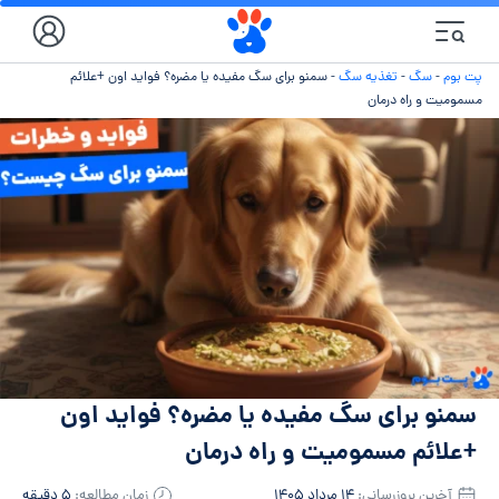
پت بوم
-
سگ
-
تغذیه سگ
-
سمنو برای سگ مفیده یا مضره؟ فواید اون +علائم
مسمومیت و راه درمان
سمنو برای سگ مفیده یا مضره؟ فواید اون
+علائم مسمومیت و راه درمان
آخرین بروزرسانی:
۱۴ مرداد ۱۴۰۵
زمان مطالعه:
۵ دقیقه