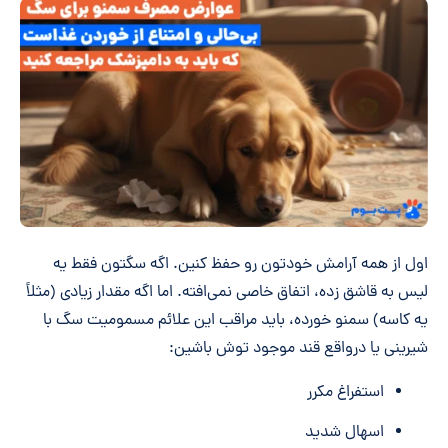
اول از همه آرامش خودتون رو حفظ کنین. اگه سگتون فقط یه
لیس به قاشق زده، اتفاق خاصی نمی‌افته. اما اگه مقدار زیادی (مثلاً
یه کاسه) سمنو خورده، باید مراقب این علائم مسمومیت سگ با
شیرینی یا درواقع قند موجود توش باشین:
استفراغ مکرر
اسهال شدید