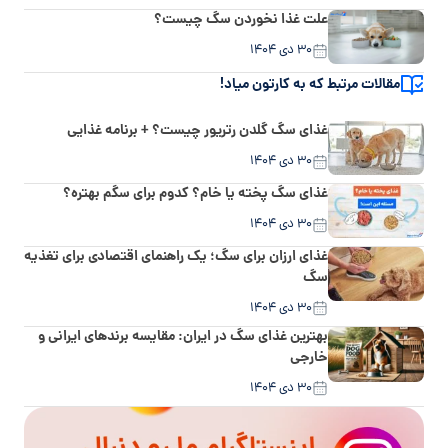
علت غذا نخوردن سگ چیست؟
۳۰ دی ۱۴۰۴
مقالات مرتبط که به کارتون میاد!
غذای سگ گلدن رتریور چیست؟ + برنامه غذایی
۳۰ دی ۱۴۰۴
غذای سگ پخته یا خام؟ کدوم برای سگم بهتره؟
۳۰ دی ۱۴۰۴
غذای ارزان برای سگ؛ یک راهنمای اقتصادی برای تغذیه
سگ
۳۰ دی ۱۴۰۴
بهترین غذای سگ در ایران: مقایسه برندهای ایرانی و
خارجی
۳۰ دی ۱۴۰۴