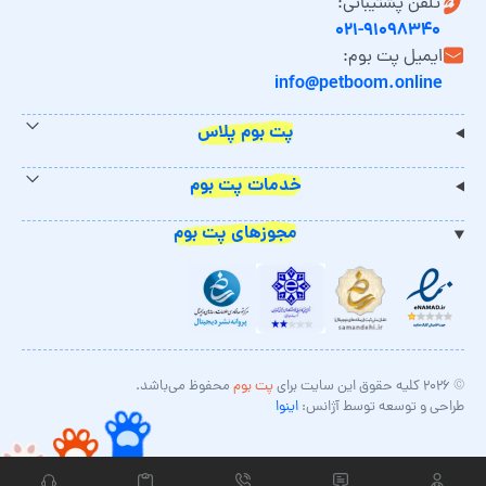
تلفن پشتیبانی:
۰۲۱-۹۱۰۹۸۳۴۰
ایمیل پت بوم:
info@petboom.online
پت بوم پلاس
خدمات پت بوم
مجوزهای پت بوم
© ۲۰۲۶ کلیه حقوق این سایت برای
پت بوم
محفوظ می‌باشد.
طراحی و توسعه توسط آژانس:
اینوا