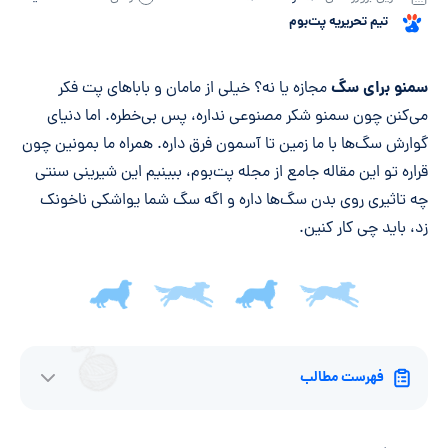
تیم تحریریه پت‌بوم
خلاصه مقاله
سمنو برای سگ
مجازه یا نه؟ خیلی از مامان و باباهای پت فکر
می‌کنن چون سمنو شکر مصنوعی نداره، پس بی‌خطره. اما دنیای
گوارش سگ‌ها با ما زمین تا آسمون فرق داره. همراه ما بمونین چون
قراره تو این مقاله جامع از مجله پت‌بوم، ببینیم این شیرینی سنتی
چه تاثیری روی بدن سگ‌ها داره و اگه سگ شما یواشکی ناخونک
زد، باید چی کار کنین.
فهرست مطالب