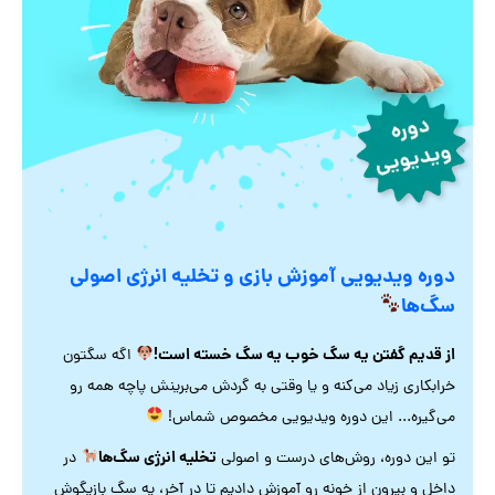
دوره ویدیویی آموزش بازی و تخلیه انرژی اصولی
سگ‌ها
از قدیم گفتن یه سگ خوب یه سگ خسته است!
اگه سگتون
خرابکاری زیاد می‌کنه و یا وقتی به گردش می‌برینش پاچه همه رو
می‌گیره... این دوره ویدیویی مخصوص شماس!
تخلیه انرژی سگ‌ها
تو این دوره، روش‌های درست و اصولی
در
داخل و بیرون از خونه رو آموزش دادیم تا در آخر، یه سگ بازیگوش