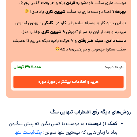
مُردن
دوست داری سگت خودشو به
بزنه و هر وقت گفتی بچرخ،
بچرخه؟
شیرین کاری
اصلا دوست داری به سگت
یاد بدی؟
کلیکر
تو این دوره کار با وسیله ساده ولی کاربردی
رو بهتون آموزش
۹ شیرین کاری
می‌دیم و بعد از اون به سراغ آموزش
جذاب مثل
دست دادن، سینه خیز رفتن
و ۷ حرکت بامزه دیگه می‌ریم تا همیشه
سگت ستاره مهمونی و دورهمی‌ها باشه
۳۷۵,۰۰۰ تومان
هزینه دوره:
خرید و اطلاعات بیشتر در مورد دوره
روش‌های دیگه رفع اضطراب تنهایی سگ
کمک از دوست:
به دوست یا کسی بگین که پیش سگتون
بیاد تا زمان‌هایی که نیستین تنها نمونن:
چک‌لیست تنها