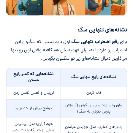
نشانه‌های تنهایی سگ
رفع اضطراب تنهایی سگ
برای
اول باید ببینین که سگتون این
اضطراب رو داره یا نه، برای فهمیدنش هم کافیه وقتی اون رو تنها
می‌ذارین دنبال نشانه‌های زیر تو سگتون بگردین.
نشانه‌هایی که کمتر رایج
نشانه‌های رایج تنهایی سگ
هستن
ناله کردن
لرزیدن و نفس نفس زدن
واق واق زیاد و پارس کردن (آموزش
ترشح بیش از حد بزاق
پارس نکردن به سگ)
خود آزاری(مثل لیسیدن
رفتارهای مخرب مثل جویدن مبلمان
بیش از حد که باعث زخم