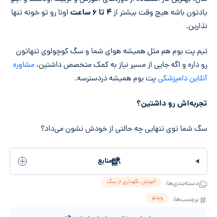
۴ تا ۶ ساعت
یادتون باشه هیچ وقت بیشتر از
اونا رو تو خونه تنها
نذارین.
تیم پت بوم هم مثل همیشه هوای شما و سگ کوچولوی تنهاتون
رو داره و اگه جایی از مسیر نیاز به کمک متخصص داشتین،
مشاوره
آنلاین دامپزشکی
پت بوم همیشه دردسترسه.
تجربه‌اش رو داشتین؟
سگ شما توی تنهایی چه حالتی از خودش نشون می‌داد؟
منابع
آموزش نگهداری از سگ
دسته‌بندی‌ها:
ویدئو
برچسب‌ها: