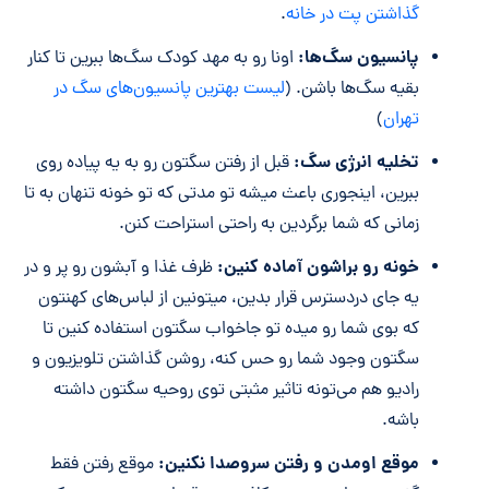
گذاشتن پت در خانه
.
پانسیون سگ‌ها:
اونا رو به مهد کودک سگ‌ها ببرین تا کنار
بقیه سگ‌ها باشن. (
لیست بهترین پانسیون‌های سگ در
تهران
)
تخلیه انرژی سگ:
قبل از رفتن سگتون رو به یه پیاده روی
ببرین، اینجوری باعث میشه تو مدتی که تو خونه تنهان به تا
زمانی که شما برگردین به راحتی استراحت کنن.
خونه رو براشون آماده کنین:
ظرف غذا و آبشون رو پر و در
یه جای دردسترس قرار بدین، میتونین از لباس‌های کهنتون
که بوی شما رو میده تو جاخواب سگتون استفاده کنین تا
سگتون وجود شما رو حس کنه، روشن گذاشتن تلویزیون و
رادیو هم می‌تونه تاثیر مثبتی توی روحیه سگتون داشته
باشه.
موقع اومدن و رفتن سروصدا نکنین:
موقع رفتن فقط