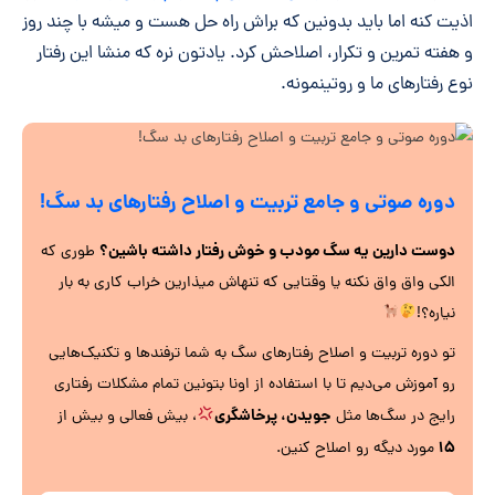
اذیت کنه اما باید بدونین که براش راه حل هست و میشه با چند روز
و هفته تمرین و تکرار، اصلاحش کرد. یادتون نره که منشا این رفتار
نوع رفتارهای ما و روتینمونه.
دوره صوتی و جامع تربیت و اصلاح رفتارهای بد سگ‌!
دوست دارین یه سگ مودب و خوش رفتار داشته باشین؟
طوری که
الکی واق واق نکنه یا وقتایی که تنهاش میذارین خراب کاری به بار
نیاره؟!
تو دوره تربیت و اصلاح رفتارهای سگ به شما ترفندها و تکنیک‌هایی
رو آموزش می‌دیم تا با استفاده از اونا بتونین تمام مشکلات رفتاری
جویدن، پرخاشگری
رایج در سگ‌ها مثل
، بیش فعالی و بیش از
۱۵
مورد دیگه رو اصلاح کنین.