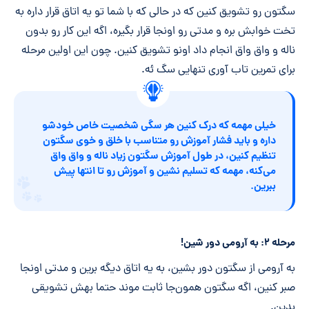
سگتون رو تشویق کنین که در حالی که با شما تو یه اتاق قرار داره به
تخت خوابش بره و مدتی رو اونجا قرار بگیره، اگه این کار رو بدون
ناله و واق واق انجام داد اونو تشویق کنین. چون این اولین مرحله
برای تمرین تاب آوری تنهایی سگ ئه.
خیلی مهمه که درک کنین هر سگی شخصیت خاص خودشو
داره و باید فشار آموزش رو متناسب با خلق و خوی سگتون
تنظیم کنین، در طول آموزش سگتون زیاد ناله و واق واق
می‌کنه، مهمه که تسلیم نشین و آموزش رو تا انتها پیش
ببرین.
مرحله ۲: به آرومی دور شین!
به آرومی از سگتون دور بشین، به یه اتاق دیگه برین و مدتی اونجا
صبر کنین، اگه سگتون همون‌جا ثابت موند حتما بهش تشویقی
بدین.