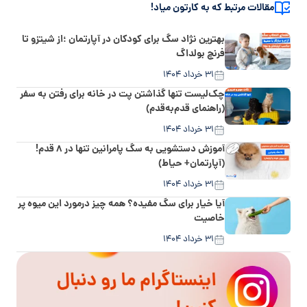
مقالات مرتبط که به کارتون میاد!
بهترین نژاد سگ برای کودکان در آپارتمان ؛از شیتزو تا
فرنچ بولداگ
۳۱ خرداد ۱۴۰۴
چک‌لیست تنها گذاشتن پت در خانه برای رفتن به سفر
(راهنمای قدم‌به‌قدم)
۳۱ خرداد ۱۴۰۴
آموزش دستشویی به سگ پامرانین تنها در ۸ قدم!
(آپارتمان+ حیاط)
۳۱ خرداد ۱۴۰۴
آیا خیار برای سگ مفیده؟ همه چیز درمورد این میوه پر
خاصیت
۳۱ خرداد ۱۴۰۴