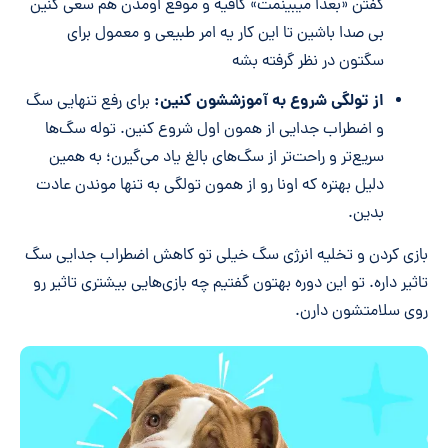
گفتن «بعدا میبینمت» کافیه و موقع اومدن هم سعی کنین
بی صدا باشین تا این کار یه امر طبیعی و معمول برای
سگتون در نظر گرفته بشه
از تولگی شروع به آموزششون کنین:
برای رفع تنهایی سگ
و اضطراب جدایی از همون اول شروع کنین. توله سگ‌ها
سریع‌تر و راحت‌تر از سگ‌های بالغ یاد ‌می‌گیرن؛ به همین
دلیل بهتره که اونا رو از همون تولگی به تنها موندن عادت
بدین.
بازی کردن و تخلیه انرژی سگ خیلی تو کاهش اضطراب جدایی سگ
تاثیر داره. تو این دوره بهتون گفتیم چه بازی‌هایی بیشتری تاثیر رو
روی سلامتشون دارن.