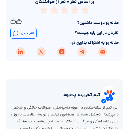
بر اساس نظر
۰
نفر از خوانندگان
مقاله رو دوست داشتین؟
نظرتان در این باره چیست؟
نظر دادن
مقاله رو به اشتراک بذارین در:
تیم تحریریه پت‌بوم
این تیم از علاقه‌مندان به حوزه دامپزشکی، حیوانات خانگی و شخص
دامپزشکان تشکیل شده که هدفشون تولید و ترجمه اطلاعات به‌روز و
علمی دامپزشکی و مراقبت، آموزش و تغذیه پت‌هاست. نویسندگانی
که اکثراً خودشون سرپرست پت هستن و تلاش می‌کنن تا مسیر