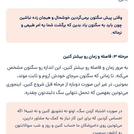
وقتی پیش سگتون بر‌می‌گردین خوشحال و هیجان زده نباشین
چون باید به سگتون یاد بدین که برگشت شما یه امر طبیعی و
نرماله.
مرحله ۳: فاصله و زمان رو بیشتر کنین
به مرور زمان و فاصله رو بیشتر کنین، این اندازه رو سگتون مشخص
می‌کنه. تا زمانی که سگتون سرجای خودش آروم و ثابت موند،
بمونین، در غیر این صورت دوباره از مرحله قبل شروع کنین. اینجوری
می‌تونین بفهمین که تحمل تنهایی سگ دلبندتون چقدره.
در صورت اشتباه کردن سگ، اونو نه تشویق کنین و نه تنبیه! اگه
احساس کردین که برای این کار نیاز به کمک یه مشاور دارین،
می‌تونین روی دامپزشکان ما حساب کنین و روز و شب سوالاتتون
رو ازشون بپرسین.