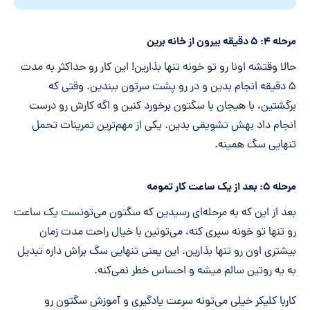
مرحله ۴: ۵ دقیقه بیرون از خانه برین
حالا وقتشه اونا رو تو خونه تنها بذارین! این کار رو حداکثر به مدت
۵ دقیقه انجام بدین و در رو پشت سرتون ببندین. وقتی که
برگشتین، با هیجان با سگتون برخورد کنین و اگه کارش رو درست
انجام داد بهش تشویقی بدین. یکی از مهم‌ترین تمرینات تحمل
تنهایی سگ همینه.
مرحله ۵: بعد از یک ساعت کار تمومه
بعد از این که به مرحله‌ای رسیدین که سگتون می‌تونست یک ساعت
رو تنها تو خونه سپری کنه، می‌تونین با خیال راحت مدت زمان
بیشتری اون رو تنها بذارین. این یعنی تنهایی سگ براش داره تبدیل
به یه روتین سالم میشه و احساس خطر نمی‌کنه.
کاربا کلیکر خیلی می‌تونه سرعت یادگیری و آموزش سگتون رو