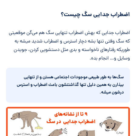
اضطراب جدایی سگ چیست؟
اضطراب جدایی که بهش اضطراب تنهایی سگ هم می‌گن موقعیتی
که سگ وقتی تنها بشه دچار استرس و اضطراب شدید میشه به
طوریکه رفتارهای ناخواسته و بدی مثل دستشویی کردن، جویدن
وسایل و… انجام بده.
سگ‌ها به طور طبیعی موجودات اجتماعی هستن و از تنهایی
بیذارن به همین دلیل تنها گذاشتنشون باعث اضطراب و استرس
درشون میشه.