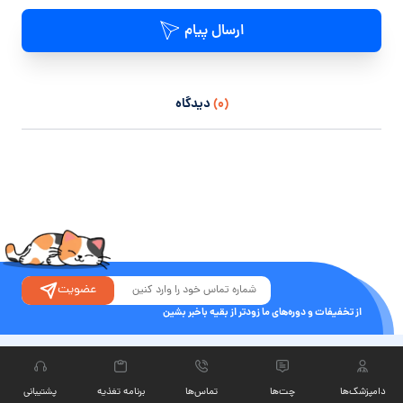
ارسال پیام
(۰)
دیدگاه
عضویت
از تخفیفات و دوره‌های ما زودتر از بقیه باخبر بشین
دامپزشک‌ها
چت‏‌ها
تماس‌ها
برنامه تغذیه
پشتیبانی