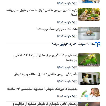
۵ خرداد ۱۴۰۵
رژیم غذایی عروس هلندی ؛ راز سلامت و طول عمر پرنده
شما!
۵ خرداد ۱۴۰۵
علت غذا نخوردن سگ چیست؟
۵ خرداد ۱۴۰۵
مقالات مرتبط که به کارتون میاد!
راهنمای جفت گیری مرغ عشق از ابتدا تا غذادهی
جوجه‌ها
۵ خرداد ۱۴۰۵
افسردگی عروس هلندی ؛ دلایل، علائم و راه درمان
۵ خرداد ۱۴۰۵
اهمیت دامپزشک طوطی | مشاوره تخصصی ۲۴ ساعته
۵ خرداد ۱۴۰۵
راهنمای کامل نگهداری از طوطی ملنگو؛ از مراقبت و