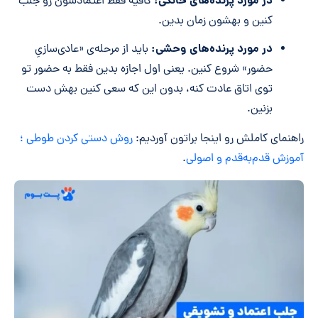
در مورد پرنده‌های خانگی:
کافیه فقط اعتمادشون رو جلب
کنین و بهشون زمان بدین.
در مورد پرنده‌های وحشی:
باید از مرحله‌ی «عادی‌سازیِ
حضور» شروع کنین. یعنی اول اجازه بدین فقط به حضور تو
توی اتاق عادت کنه، بدون این که سعی کنین بهش دست
بزنین.
راهنمای کاملش رو اینجا براتون آوردیم:
روش دستی کردن طوطی ؛
آموزش قدم‌به‌قدم و اصولی
.