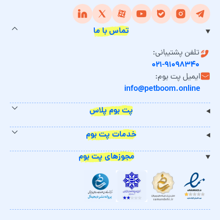
تماس با ما
تلفن پشتیبانی:
۰۲۱-۹۱۰۹۸۳۴۰
ایمیل پت بوم:
info@petboom.online
پت بوم پلاس
خدمات پت بوم
مجوزهای پت بوم