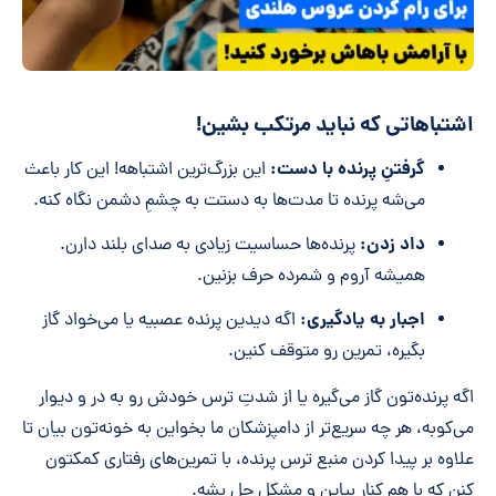
اشتباهاتی که نباید مرتکب بشین!
گرفتنِ پرنده با دست:
این بزرگ‌ترین اشتباهه! این کار باعث
می‌شه پرنده تا مدت‌ها به دستت به چشمِ دشمن نگاه کنه.
داد زدن:
پرنده‌ها حساسیت زیادی به صدای بلند دارن.
همیشه آروم و شمرده حرف بزنین.
اجبار به یادگیری:
اگه دیدین پرنده عصبیه یا می‌خواد گاز
بگیره، تمرین رو متوقف کنین.
اگه پرنده‌تون گاز می‌گیره یا از شدتِ ترس خودش رو به در و دیوار
می‌کوبه، هر چه سریع‌تر از دامپزشکان ما بخواین به خونه‌تون بیان تا
علاوه بر پیدا کردن منبع ترس پرنده، با تمرین‌های رفتاری کمکتون
کنن که با هم کنار بیاین و مشکل حل بشه.