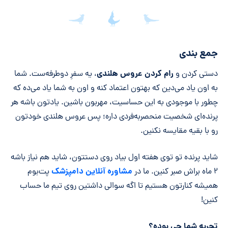
جمع‌بندی مقاله
جمع بندی
رام کردن عروس هلندی
دستی کردن و
، یه سفرِ دوطرفه‌ست. شما
به اون یاد می‌دین که بهتون اعتماد کنه و اون به شما یاد می‌ده که
چطور با موجودی به این حساسیت، مهربون باشین. یادتون باشه هر
پرنده‌ای شخصیت منحصر‌به‌فردی داره؛ پس عروس هلندی خودتون
رو با بقیه مقایسه نکنین.
شاید پرنده تو توی هفته اول بیاد روی دستتون، شاید هم نیاز باشه
مشاوره آنلاین دامپزشک
۲ ماه براش صبر کنین. ما در
پت‌بوم
همیشه کنارتون هستیم تا اگه سوالی داشتین روی تیم ما حساب
کنین!
تجربه شما چی بوده؟