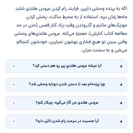
اگه یه پرنده وحشی دارین، فرایند رام کردن عروس هلندی شاید
ماه‌ها زمان ببره. استفاده از یه محیطِ ساکت، پخش کردن
موزیک‌های ملایم و گذروندن وقتِ زیاد کنار قفس (حتی در حد
مطالعه کتاب کنارش)، معجزه می‌کنه. عروس هلندی‌های وحشی
وقتی ببینن تو هیچ فشاری بهشون نمیارین، خودشون کنجکاو
می‌شن و به سمتت میان.
آیا میشه عروس هلندیِ پیر رو هم دستی کرد؟
چرا پرنده‌ام بعد از دستی شدن دوباره وحشی شد؟
عروس هلندی من گاز می‌گیره، چیکار کنم؟
آیا جنسیت در سرعتِ رام شدن تاثیر داره؟