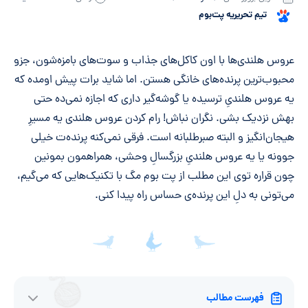
تیم تحریریه پت‌بوم
خلاصه مقاله
عروس هلندی‌ها با اون کاکل‌های جذاب و سوت‌های بامزه‌شون، جزو
محبوب‌ترین پرنده‌های خانگی هستن. اما شاید برات پیش اومده که
یه عروس هلندیِ ترسیده یا گوشه‌گیر داری که اجازه نمی‌ده حتی
بهش نزدیک بشی. نگران نباش!
رام کردن عروس هلندی
یه مسیرِ
هیجان‌انگیز و البته صبرطلبانه است. فرقی نمی‌کنه پرنده‌ت خیلی
جوونه یا یه عروس هلندیِ بزرگسالِ وحشی، همراهمون بمونین
چون قراره توی این مطلب از پت بوم مگ با تکنیک‌هایی که می‌گیم،
می‌تونی به دلِ این پرنده‌ی حساس راه پیدا کنی.
فهرست مطالب