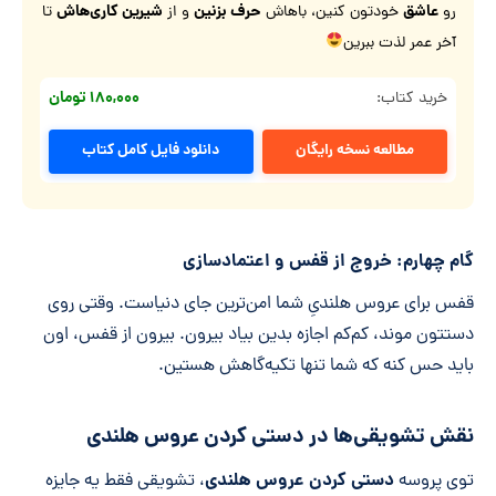
عاشق
حرف بزنین
شیرین کاری‌هاش
رو
خودتون کنین، باهاش
و از
تا
آخر عمر لذت ببرین
۱۸۰,۰۰۰ تومان
خرید کتاب:
مطالعه نسخه رایگان
دانلود فایل کامل کتاب
گام چهارم: خروج از قفس و اعتماد‌سازی
قفس برای عروس هلندیِ شما امن‌ترین جای دنیاست. وقتی روی
دستتون موند، کم‌کم اجازه بدین بیاد بیرون. بیرون از قفس، اون
باید حس کنه که شما تنها تکیه‌گاهش هستین.
نقش تشویقی‌ها در دستی کردن عروس هلندی
دستی کردن عروس هلندی
توی پروسه
، تشویقی فقط یه جایزه