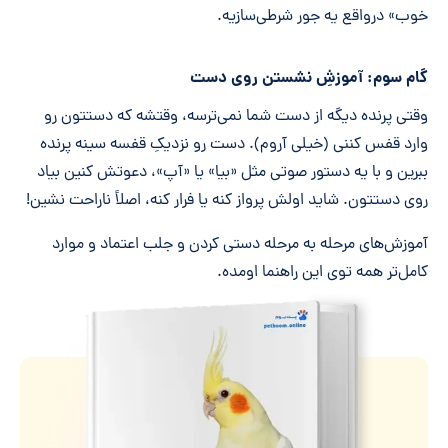
خوب» درواقع یه جور شرطی‌سازیه.
گام سوم: آموزشِ نشستن روی دست
وقتی پرنده دیگه از دست شما نمی‌ترسه، وقتشه که دستتون رو
وارد قفس کننی (خیلی آروم). دست رو نزدیکِ قفسه سینه پرنده
ببرین و با یه دستور صوتی مثل «بیا» یا «آپ»، دعوتش کنین بیاد
روی دستتون. شاید اولش پرواز کنه یا فرار کنه، اصلاً ناراحت نشین!
آموزش‌های مرحله به مرحله دستی کردن و جلب اعتماد و موارد
کامل‌تر همه توی این راهنما اومده.