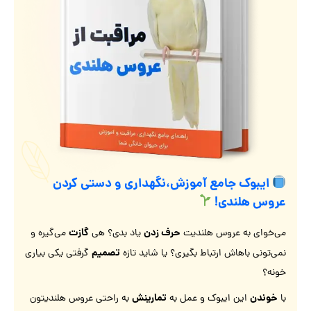
ایبوک جامع آموزش،نگهداری و دستی کردن
عروس هلندی!
حرف زدن
گازت
می‌خوای به عروس هلندیت
یاد بدی؟ هی
می‌گیره و
تصمیم
نمی‌تونی باهاش ارتباط بگیری؟ یا شاید تازه
گرفتی یکی بیاری
خونه؟
خوندن
تمارینش
با
این ایبوک و عمل به
به راحتی عروس هلندیتون