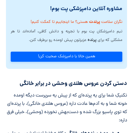
مشاوره آنلاین دامپزشکی پت بوم!
پرندت
نگران سلامت
هستی؟ ما اینجاییم تا کمکت کنیم!
تیم دامپزشکان پت بوم با تجربه و دانش کافی، آماده‌اند تا هر
پرنده
مشکلی که برای
عزیزتون پیش اومده رو برطرف کنن.
همین حالا با دامپزشک صحبت کن!
دستی کردن عروس هلندی وحشی در برابر خانگی
تکنیکِ شما برای یه پرنده‌ای که از پیش یه سرپرست دیگه اومده
خونه شما و به آدم‌ها عادت داره (عروس هلندی خانگی)، با پرنده‌ای
که توی پاسیو بزرگ شده و دست‌بهش نخورده (وحشی)، خیلی فرق
داره: