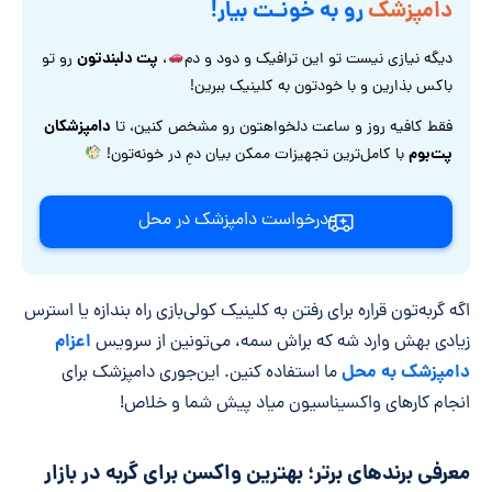
دامپزشک
رو به خونـت بیار!
پت دلبندتون
دیگه نیازی نیست تو این ترافیک و دود و دم
،
رو تو
باکس بذارین و با خودتون به کلینیک ببرین!
دامپزشکان
فقط کافیه روز و ساعت دلخواهتون رو مشخص کنین، تا
پت‌بوم
با کامل‌ترین تجهیزات ممکن بیان دمِ در خونه‌تون!
درخواست دامپزشک در محل
اگه گربه‌تون قراره برای رفتن به کلینیک کولی‌بازی راه بندازه یا استرس
اعزام
زیادی بهش وارد شه که براش سمه، می‌تونین از سرویس
دامپزشک به محل
ما استفاده کنین. این‌جوری دامپزشک برای
انجام کارهای واکسیناسیون میاد پیش شما و خلاص!
معرفی برندهای برتر؛ بهترین واکسن برای گربه در بازار