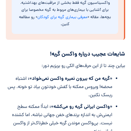
واکسیناسیون گربه فقط بخشی از مراقبت‌های بهداشتیه.
برای آشنایی با بیماری‌های مربوط به گربه مخصوصا برای
بچه‌ها، مقاله «
معرفی بیماری گربه برای کودکان
» رو مطالعه
کنین.
شایعات عجیب درباره واکسن گربه!
بیاین چند تا از این حرف‌های الکی رو بریزیم دور:
«گربه من که بیرون نمیره واکسن نمی‌خواد»:
اشتباه
محضه! ویروس ممکنه با کفش خودتون بیاد تو خونه. پس
ریسک نکنین.
«واکسن ایرانی گربه رو می‌کشه»:
ابداً! ممکنه سطح
ایمنی‌ش به اندازه برندهای خفن جهانی نباشه، اما کشنده
نیست. بی‌واکسن موندن گربه خیلی خطرناک‌تر از واکسن