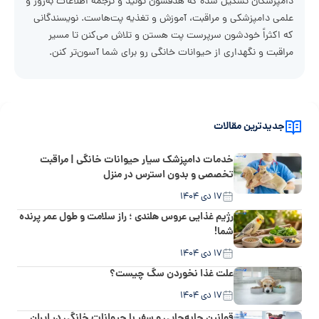
دامپزشکان تشکیل شده که هدفشون تولید و ترجمه اطلاعات به‌روز و
علمی دامپزشکی و مراقبت، آموزش و تغذیه پت‌هاست. نویسندگانی
که اکثراً خودشون سرپرست پت هستن و تلاش می‌کنن تا مسیر
مراقبت و نگهداری از حیوانات خانگی رو برای شما آسون‌تر کنن.
جدیدترین مقالات
خدمات دامپزشک سیار حیوانات خانگی | مراقبت
تخصصی و بدون استرس در منزل
۱۷ دی ۱۴۰۴
رژیم غذایی عروس هلندی ؛ راز سلامت و طول عمر پرنده
شما!
۱۷ دی ۱۴۰۴
علت غذا نخوردن سگ چیست؟
۱۷ دی ۱۴۰۴
قوانین جابه‌جایی و سفر با حیوانات خانگی در ایران