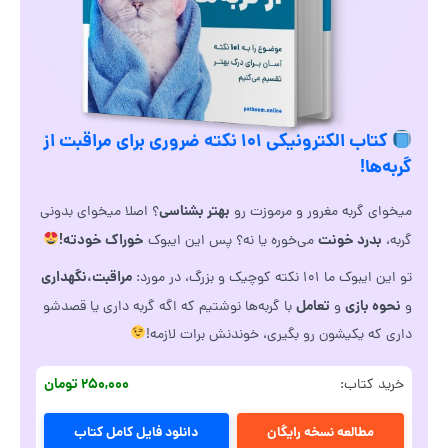
کتاب الکترونیکی ۱۰۱ نکته ضروری برای مراقبت از
گربه‌ها!
بهتر بشناسی
میخوای گربه مغرور و مرموزت رو
؟ اصلا میخوای بدونی
بدرد خونت
خوراک خودته!
گربه،
می‌خوره یا نه؟ پس این ایبوک
مراقبت،نگهداری
تو این ایبوک ما ۱۰۱ نکته کوچیک و بزرگ، در مورد:
نحوه بازی
تعامل
و
و
با گربه‌ها نوشتیم که اگه گربه داری یا قصدشو
داری که یکیشون رو بگیری، خوندنش برات لازمه!
۲۵۰,۰۰۰ تومان
خرید کتاب:
مطالعه نسخه رایگان
دانلود فایل کامل کتاب