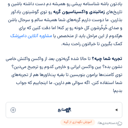
یادتون باشه شناسنامه پیشی رو همیشه دم دست داشته باشین و
زمانبندی واکسیناسیون گربه
تاریخ‌های
رو توی گوشیتون یادآور
بذارین. ما دوست داریم گربه‌های شما همیشه سالم و سرحال باشن
و صدای خُرخُرشون کل خونه رو پر کنه! اما دقت کنین که برای
هرکدوم از این مراحل باید از متخصص یا
مشاوره آنلاین دامپزشک
کمک بگیرین تا خیالتون راحت بشه.
تجربه شما چیه؟
تا حالا شده گربه‌تون بعد از واکسن واکنش خاصی
نشون بده؟ بین واکسن ایرانی و خارجی کدوم رو ترجیح می‌دین؟
توی کامنت‌ها برامون بنویسین تا بقیه پت‌لاورها هم از تجربه‌های
شما استفاده کنن. اگه سوالی هم دارین، ما اینجاییم که جواب
بدیم!
منابع
آموزش نگهداری از گربه
دسته‌بندی‌ها: