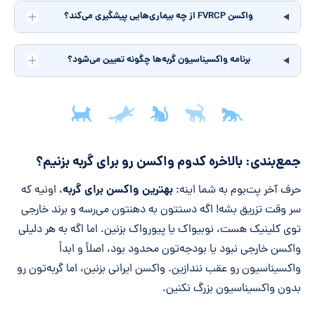
واکسن FVRCP از چه بیماری‌هایی پیشگیری می‌کند؟
برنامه واکسیناسیون گربه‌ها چگونه تعیین می‌شود؟
جمع‌بندی مقاله
جمع‌بندی: بالاخره کدوم واکسن رو برای گربه بزنیم؟
بهترین واکسن برای گربه
حرف آخر پت‌بوم به شما اینه:
، اونیه که
سر وقت تزریق بشه! اگه دستتون به دهنتون می‌رسه و برند خارجی
توی کلینیک هست، نوبیواک یا پیورواک بزنین. اما اگه به هر دلیلی
واکسن خارجی نبود یا بودجه‌تون محدود بود، اصلاً و ابداً
واکسیناسیون رو عقب نندازین. واکسن ایرانی بزنین، اما گربه‌تون رو
بدون واکسیناسیون بزرگ نکنین.