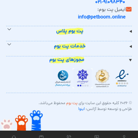
۰۲۱-۹۱۰۹۸۳۴۰
ایمیل پت بوم:
info@petboom.online
پت بوم پلاس
خدمات پت بوم
مجوزهای پت بوم
© ۲۰۲۶ کلیه حقوق این سایت برای
پت بوم
محفوظ می‌باشد.
طراحی و توسعه توسط آژانس:
اینوا