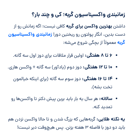
زمانبندی واکسیناسیون گربه؛ کی و چند بار؟
بهترین واکسن برای گربه
داشتن
کافی نیست؛ اگه زمانش رو از
زمانبندی واکسیناسیون
دست بدین، انگار پولتون رو ریختین دور!
گربه
معمولاً از بچگی شروع می‌شه:
۶ تا ۸ هفتگی:
اولین قرار ملاقات برای دوز اول سه گانه.
۱۰ تا ۱۲ هفتگی:
دوز دوم (یادآور) سه گانه + واکسن هاری.
۱۴ تا ۱۶ هفتگی:
دوز سوم سه گانه (برای اینکه خیالمون
تخت بشه).
سالانه:
هر سال یه بار باید برین پیش دکتر تا واکسن‌ها رو
تمدید کنه.
یه نکته طلایی:
گربه‌هایی که بزرگ شدن و تا حالا واکسن نزدن هم
باید دو دوز با فاصله ۳ هفته بزنن. پس هیچ‌وقت دیر نیست!