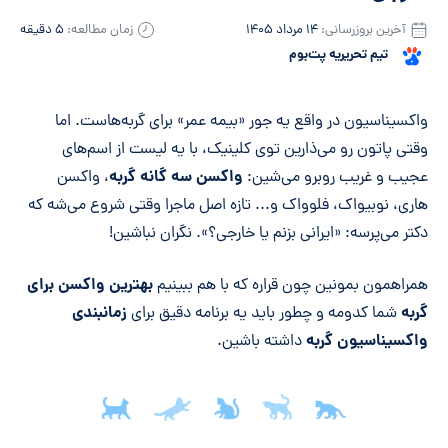
آخرین بروزرسانی:
۱۴ مرداد ۱۴۰۵
زمان مطالعه:
۵ دقیقه
تیم تحریریه پت‌بوم
خلاصه مقاله
واکسیناسیون در واقع یه جور «بیمه عمر» برای گربه‌هاست. اما
وقتی پاتون رو می‌ذارین توی کلینیک، با یه لیست از اسم‌های
واکسن سه گانه گربه
عجیب و غریب روبرو می‌شین:
، واکسن
هاری، نوبیواک، فلوواک و... تازه اصل ماجرا وقتی شروع می‌شه که
دکتر می‌پرسه: «ایرانی بزنم یا خارجی؟». نگران نباشین!
بهترین واکسن برای
همراهمون بمونین چون قراره که با هم ببینیم
گربه
زمانبندی
شما کدومه و چطور باید یه برنامه دقیق برای
واکسیناسیون گربه
داشته باشین.