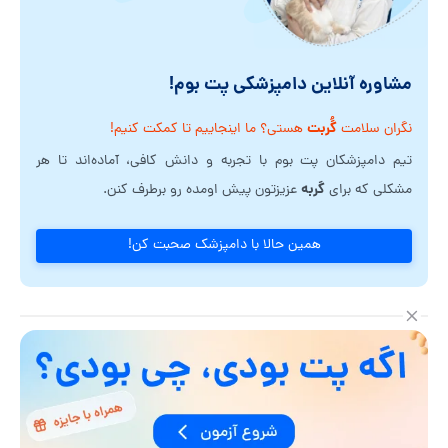
مشاوره آنلاین دامپزشکی پت بوم!
گُربت
نگران سلامت
هستی؟ ما اینجاییم تا کمکت کنیم!
تیم دامپزشکان پت بوم با تجربه و دانش کافی، آماده‌اند تا هر
گربه
مشکلی که برای
عزیزتون پیش اومده رو برطرف کنن.
همین حالا با دامپزشک صحبت کن!