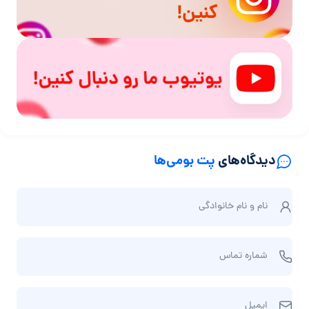
دیدگاه‌های
پت بومی‌ها
ن
نام و نام‌ خانوادگی
ا
م
ش
و
شماره تماس
م
ن
ا
ا
ا
ر
م‌
ایمیل