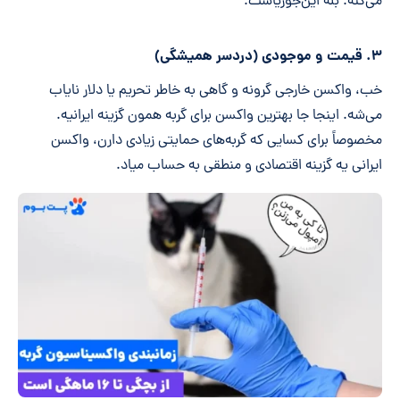
می‌کنه. بله این‌جوریاست.
۳. قیمت و موجودی (دردسر همیشگی)
خب، واکسن خارجی گرونه و گاهی به خاطر تحریم یا دلار نایاب
می‌شه. اینجا جا بهترین واکسن برای گربه همون گزینه ایرانیه.
مخصوصاً برای کسایی که گربه‌های حمایتی زیادی دارن، واکسن
ایرانی یه گزینه اقتصادی و منطقی به حساب میاد.