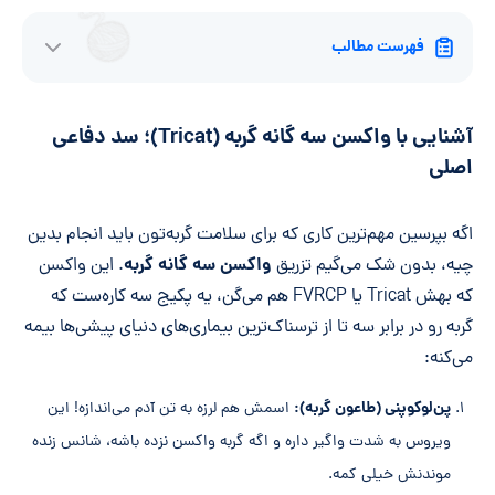
فهرست مطالب
آشنایی با واکسن سه گانه گربه (Tricat)؛ سد دفاعی
اصلی
اگه بپرسین مهم‌ترین کاری که برای سلامت گربه‌تون باید انجام بدین
واکسن سه گانه گربه
چیه، بدون شک می‌گیم تزریق
. این واکسن
که بهش Tricat یا FVRCP هم می‌گن، یه پکیج سه کاره‌ست که
گربه رو در برابر سه تا از ترسناک‌ترین بیماری‌های دنیای پیشی‌ها بیمه
می‌کنه:
پن‌لوکوپنی (طاعون گربه):
اسمش هم لرزه به تن آدم می‌اندازه! این
ویروس به شدت واگیر داره و اگه گربه واکسن نزده باشه، شانس زنده
موندنش خیلی کمه.