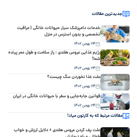
جدیدترین مقالات
خدمات دامپزشک سیار حیوانات خانگی | مراقبت
تخصصی و بدون استرس در منزل
۲۴ بهمن ۱۴۰۲
رژیم غذایی عروس هلندی ؛ راز سلامت و طول عمر پرنده
شما!
۲۴ بهمن ۱۴۰۲
علت غذا نخوردن سگ چیست؟
۲۴ بهمن ۱۴۰۲
قوانین جابه‌جایی و سفر با حیوانات خانگی در ایران
۲۴ بهمن ۱۴۰۲
مقالات مرتبط که به کارتون میاد!
علت پف کردن عروس هلندی + دلایل لرزش و خواب
طولانی و راه درمانش