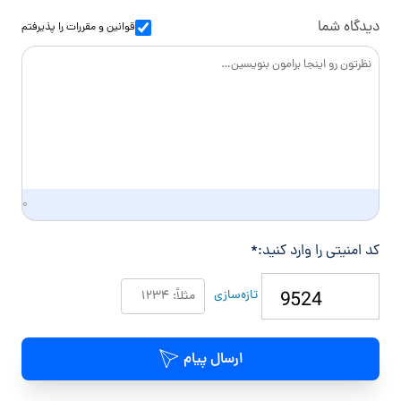
س
ا
دیدگاه شما
قوانین و مقررات
را پذیرفتم
د
گ
ی
۰
کد امنیتی را وارد کنید:
*
تازه‌سازی
ارسال پیام