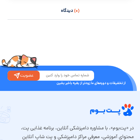
(۰)
دیدگاه
عضویت
از تخفیفات و دوره‌های ما زودتر از بقیه باخبر بشین
در «پت‌بوم»، با مشاوره دامپزشکی آنلاین، برنامه غذایی پت،
محتوای آموزشی، معرفی مراکز دامپزشکی و پت شاپ آنلاین