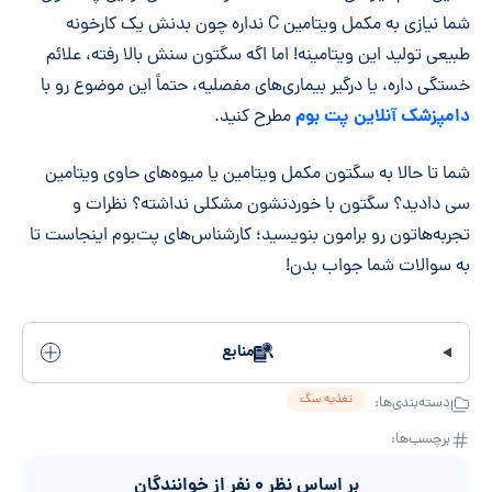
شما نیازی به مکمل ویتامین C نداره چون بدنش یک کارخونه
طبیعی تولید این ویتامینه! اما اگه سگتون سنش بالا رفته، علائم
خستگی داره، یا درگیر بیماری‌های مفصلیه، حتماً این موضوع رو با
دامپزشک آنلاین پت بوم
مطرح کنید.
شما تا حالا به سگتون مکمل ویتامین یا میوه‌های حاوی ویتامین
سی دادید؟ سگتون با خوردنشون مشکلی نداشته؟ نظرات و
تجربه‌هاتون رو برامون بنویسید؛ کارشناس‌های پت‌بوم اینجاست تا
به سوالات شما جواب بدن!
منابع
تغذیه سگ
دسته‌بندی‌ها:
برچسب‌ها:
بر اساس نظر
۰
نفر از خوانندگان