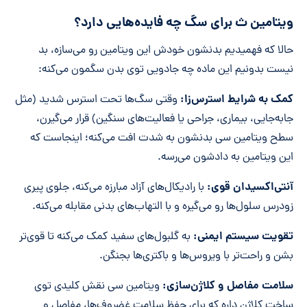
ویتامین ث برای سگ چه فایده‌هایی دارد؟
حالا که فهمیدیم بدنشون خودش این ویتامین رو می‌سازه، بد
نیست بدونیم این ماده چه جادویی توی بدن سگمون می‌کنه:
کمک به شرایط استرس‌زا:
وقتی سگ‌ها تحت استرس شدید (مثل
جابه‌جایی، بیماری، جراحی یا فعالیت‌های سنگین) قرار می‌گیرن،
سطح ویتامین سی بدنشون به شدت افت می‌کنه؛ اینجاست که
این ویتامین به دادشون می‌رسه.
آنتی‌اکسیدان قوی:
با رادیکال‌های آزاد مبارزه می‌کنه، جلوی پیری
زودرس سلول‌ها رو می‌گیره و با التهاب‌های بدنی مقابله می‌کنه.
تقویت سیستم ایمنی:
به گلبول‌های سفید کمک می‌کنه تا قوی‌تر
بشن و راحت‌تر با ویروس‌ها و باکتری‌ها بجنگن.
سلامت مفاصل و کلاژن‌سازی:
ویتامین سی نقش کلیدی توی
ساخت کلاژن داره که برای حفظ سلامت غضروف‌ها، مفاصل و