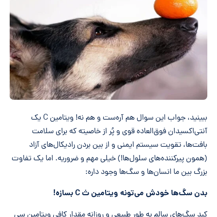
ببینید، جواب این سوال هم آره‌ست و هم نه! ویتامین C یک
آنتی‌اکسیدان فوق‌العاده قوی و پُر از خاصیته که برای سلامت
بافت‌ها، تقویت سیستم ایمنی و از بین بردن رادیکال‌های آزاد
(همون پیرکننده‌های سلول‌ها!) خیلی مهم و ضروریه. اما یک تفاوت
بزرگ بین ما انسان‌ها و سگ‌ها وجود داره:
بدن سگ‌ها خودش می‌تونه ویتامین ث C بسازه!
کبد سگ‌های سالم به طور طبیعی و روزانه مقدار کافی ویتامین سی