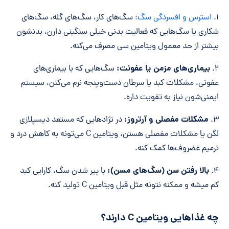
۱.
استرس و افسردگی سگ:
سگ‌های کار، سگ‌های گله، سگ‌های
شکاری یا سگ‌هایی که فعالیت بدنی خیلی سنگینی دارن، بدنشون
بیشتر از حد معمول ویتامین سی مصرف می‌کنه.
بیماری‌های مزمن یا عفونت:
۲.
سگ‌هایی که با بیماری‌های
عفونی، مشکلات کبد یا سرطان دست‌وپنجه نرم می‌کنن، سیستم
ایمنی‌شون نیاز به تقویت داره.
مشکلات مفصلی و آرتروز:
۳.
در نژادهایی که مستعد دیسپلازی
لگن یا مشکلات مفصلی هستن، ویتامین C می‌تونه به کاهش درد و
ترمیم غضروف‌ها کمک کنه.
بالا رفتن سن (سگ‌های مسن):
۴.
با پیر شدن سگ، کارایی کبد
کم میشه و ممکنه نتونه مثل قبل ویتامین C تولید کنه.
چه غذاهایی ویتامین C دارند؟