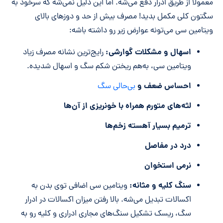
معمولاً از طریق ادرار دفع می‌شه. اما این دلیل نمی‌شه که سرخود به
سگتون کلی مکمل بدید! مصرف بیش از حد و دوزهای بالای
ویتامین سی می‌تونه عوارض زیر رو داشته باشه:
اسهال و مشکلات گوارشی:
رایج‌ترین نشانه مصرف زیاد
ویتامین سی، به‌هم ریختن شکم سگ و اسهال شدیده.
احساس ضعف و
بی‌حالی سگ
لثه‌های متورم همراه با خونریزی از آن‌ها
ترمیم بسیار آهسته زخم‌ها
درد در مفاصل
نرمی استخوان
سنگ کلیه و مثانه:
ویتامین سی اضافی توی بدن به
اکسالات تبدیل می‌شه. بالا رفتن میزان اکسالات در ادرار
سگ، ریسک تشکیل سنگ‌های مجاری ادراری و کلیه رو به