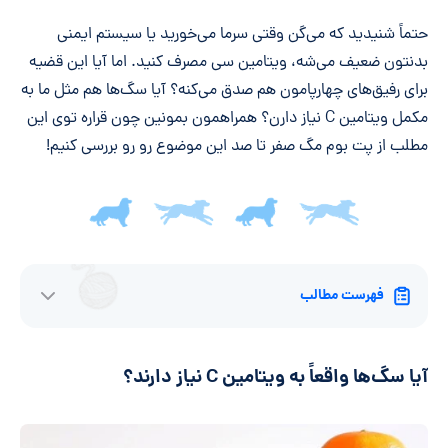
خلاصه مقاله
حتماً شنیدید که می‌گن وقتی سرما می‌خورید یا سیستم ایمنی
بدنتون ضعیف می‌شه، ویتامین سی مصرف کنید. اما آیا این قضیه
برای رفیق‌های چهارپامون هم صدق می‌کنه؟ آیا سگ‌ها هم مثل ما به
مکمل ویتامین C نیاز دارن؟ همراهمون بمونین چون قراره توی این
مطلب از پت بوم مگ صفر تا صد این موضوع رو رو بررسی کنیم!
فهرست مطالب
آیا سگ‌ها واقعاً به ویتامین C نیاز دارند؟