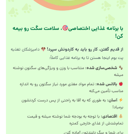
با برنامه غذایی اختصاصی
، سلامت سگت رو بیمه
کن!
از قدیم گفتن، کار رو باید به کاردونش سپرد!
دامپزشکان تغذیه
پت بوم اینجا هستن تا یه برنامه غذایی کاملاً:
شخصی‌سازی شده:
متناسب با وزن و ویژگی‌های سگتون نوشته
میشه
بالانس شده:
تمام مواد مغذی مورد نیاز سگتون رو به اندازه
مناسب تأمین می‌کنه
آسان:
به طوری که یه آقا به راحتی از پس درست کردنشون
برمیاد!
اقتصادی:
با توجه به بودجه شما نوشته میشه و قیمت
تمام‌شدش از غذای خارجی کمتره
برای شما و سگ دلبندتون آماده کنن.