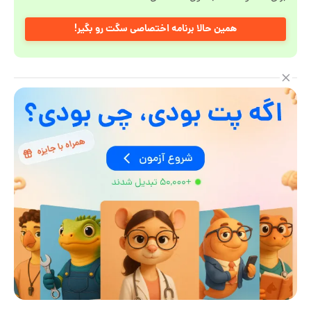
همین حالا برنامه اختصاصی سگت رو بگیر!