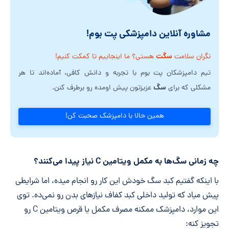
مشاوره آنلاین دامپزشکی پت بوم!
سگت
نگران سلامت
هستی؟ ما اینجاییم تا کمکت کنیم!
تیم دامپزشکان پت بوم با تجربه و دانش کافی، آماده‌اند تا هر
سگ
مشکلی که برای
عزیزتون پیش اومده رو برطرف کنن.
همین حالا با دامپزشک صحبت کن!
چه زمانی سگ‌ها به مکمل ویتامین C نیاز پیدا می‌کنند؟
با اینکه گفتیم کبد سگ خودش این کار رو انجام میده، اما شرایطی
پیش میاد که تولید داخلی کبد کفاف نیازهای بدن رو نمی‌ده. توی
این موارد، دامپزشک ممکنه مصرف مکمل یا قرص ویتامین C رو
تجویز کنه: