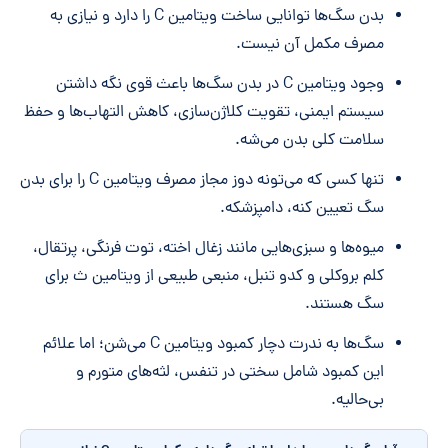
بدن سگ‌ها توانایی ساخت ویتامین C را دارد و نیازی به
مصرف مکمل آن نیست.
وجود ویتامین C در بدن سگ‌ها باعث قوی نگه داشتن
سیستم ایمنی، تقویت کلاژن‌سازی، کاهش التهاب‌ها و حفظ
سلامت کلی بدن می‌شه.
تنها کسی که می‌تونه دوز مجاز مصرف ویتامین C را برای بدن
سگ تعیین کنه، دامپزشکه.
میوه‌ها و سبزی‌هایی مانند زغال اخته، توت فرنگی، پرتقال،
کلم بروکلی و کدو تنبل، منبعی طبیعی از ویتامین ث برای
سگ هستند.
سگ‌ها به ندرت دچار کمبود ویتامین C می‌شن؛ اما علائم
این کمبود شامل سختی در تنفس، لثه‌های متورم و
بی‌حالیه.