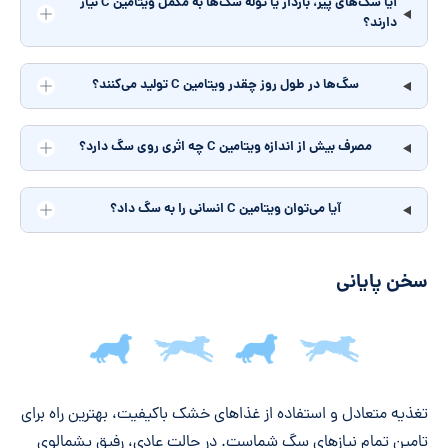
آیا سگ‌های پیر، باردار یا توله سگ‌ها به مکمل ویتامین C نیاز
دارند؟
سگ‌ها در طول روز چقدر ویتامین C تولید می‌کنند؟
مصرف بیش از اندازه ویتامین C چه اثری روی سگ دارد؟
آیا می‌توان ویتامین C انسانی را به سگ داد؟
سخن پایانی
جمع‌بندی مقاله
تغذیه متعادل و استفاده از غذاهای خشک باکیفیت، بهترین راه برای
تامین تمام نیازهای سگ شماست. در حالت عادی، رفیق پشمالوی