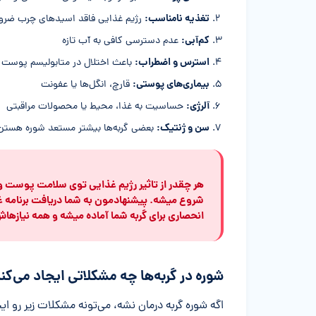
تغذیه نامناسب
:
رژیم غذایی فاقد اسیدهای چرب ضروری
کم‌آبی
:
عدم دسترسی کافی به آب تازه
استرس و اضطراب
:
باعث اختلال در متابولیسم پوست 
بیماری‌های پوستی
:
قارچ، انگل‌ها یا عفونت
آلرژی
:
حساسیت به غذا، محیط یا محصولات مراقبتی
سن و ژنتیک
:
بعضی گربه‌ها بیشتر مستعد شوره هستن
هر چقدر از تاثیر رژیم غذایی توی سلامت پوست و
شروع میشه. پیشنهادمون به شما دریافت برنامه غذ
انحصاری برای گربه شما آماده میشه و همه نیازه
شوره در گربه‌ها چه مشکلاتی ایجاد می‌کن
اگه شوره گربه درمان نشه، می‌تونه مشکلات زیر رو ایج