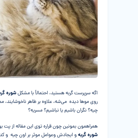
خلاصه مقاله
شوره گرب
اگه سرپرست گربه هستید، احتمالاً با مشکل
روی موها دیده می‌شه، علاوه بر ظاهر ناخوشایند، مم
چیه؟ نگران باشیم یا نباشیم؟ مسریه؟
همراهمون بمونین چون قراره توی این مقاله از پت بوم
شوره گربه
و ایجادش وعوامل موثر بر اون چیه و کد