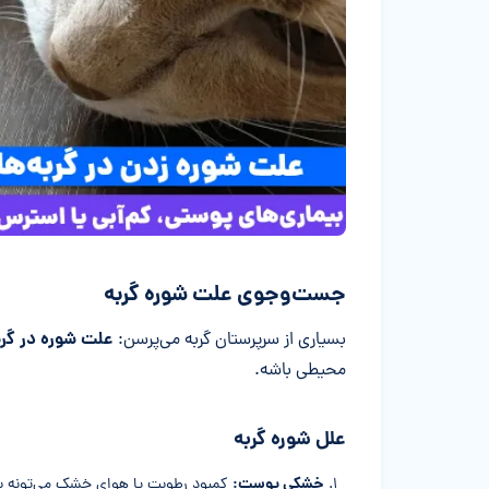
جست‌وجوی علت شوره گربه
علت شوره در گ
بسیاری از سرپرستان گربه می‌پرسن:
محیطی باشه.
علل شوره گربه
خشکی پوست:
کمبود رطوبت یا هوای خشک می‌تونه با