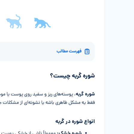
فهرست مطالب
شوره گربه چیست؟
شوره گربه
، پوسته‌های ریز و سفید روی پوست یا موه
فقط یه مشکل ظاهری باشه یا نشونه‌ای از مشکلات ج
انواع شوره در گربه
شوره خشک
:
معمولاً ناشی از خشکی پوست و