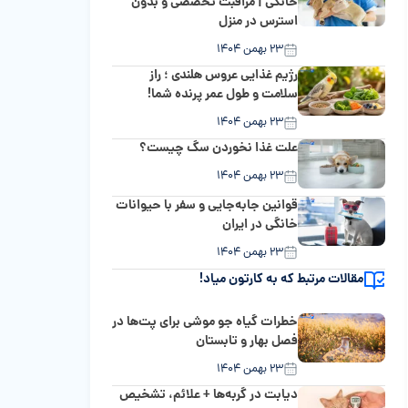
خانگی | مراقبت تخصصی و بدون
استرس در منزل
۲۳ بهمن ۱۴۰۴
رژیم غذایی عروس هلندی ؛ راز
سلامت و طول عمر پرنده شما!
۲۳ بهمن ۱۴۰۴
علت غذا نخوردن سگ چیست؟
۲۳ بهمن ۱۴۰۴
قوانین جابه‌جایی و سفر با حیوانات
خانگی در ایران
۲۳ بهمن ۱۴۰۴
مقالات مرتبط که به کارتون میاد!
خطرات گیاه جو موشی برای پت‌ها در
فصل بهار و تابستان
۲۳ بهمن ۱۴۰۴
دیابت در گربه‌ها + علائم، تشخیص