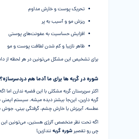
تحریک پوست و خارش مداوم
ریزش مو و آسیب به پر
افزایش حساسیت به عفونت‌های پوستی
ظاهر نازیبا و کم شدن لطافت پوست و مو
برای تشخیص این مشکل می‌تونین در هر لحظه از دام
شوره در گربه ها برای ما آدما هم دردسرسازه؟
اکثر سرپرستان گربه مشکلی با این قضیه ندارن اما اگ
گربه دارین، این‌جا بیشتر دیده میشه. سیستم ایمنی
عطسه، آبریزش یا خارش چشم، گرفتگی بینی، جوش ی
اگه تحت نظر متخصص آلرژی هستین، می‌تونین این مو
شوره گربه
چی رو تقصیر
نندازین!