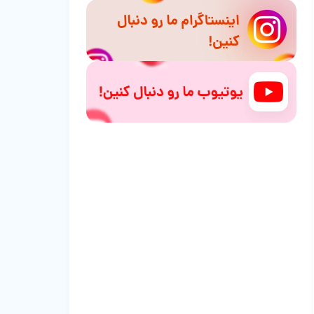
از بین می‌ره؟
پیشگیری از شوره زدن پوست گربه
چه موقع شوره زدن پوست گربه نگران‌کننده
است؟