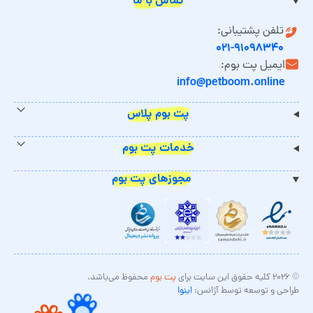
تماس با ما
تلفن پشتیبانی:
۰۲۱-۹۱۰۹۸۳۴۰
ایمیل پت بوم:
info@petboom.online
پت بوم پلاس
خدمات پت بوم
مجوزهای پت بوم
© ۲۰۲۶ کلیه حقوق این سایت برای
پت بوم
محفوظ می‌باشد.
طراحی و توسعه توسط آژانس:
اینوا