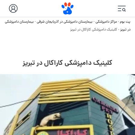
پت بوم
-
مراکز دامپزشکی
-
بیمارستان دامپزشکی در آذربایجان شرقی
-
بیمارستان دامپزشکی
در تبریز
-
کلینیک دامپزشکی کاراکال در تبریز
کلینیک دامپزشکی کاراکال در تبریز