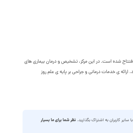
مرکز توسط دکتر پیمان معصومی، متخصص جراحی دامپزشکی با ۱۰ سال سابقه در استان های تهران، خوزستان و البرز، در سال ۱۴۰۳ افتتاح شده است. در این مرکز، تشخیص و درمان بیماری های
ائه ی خدمات درمانی و جراحی بر پایه ی علم روز
نظر شما برای ما بسیار
ا سایر کاربران به اشتراک بگذارید.