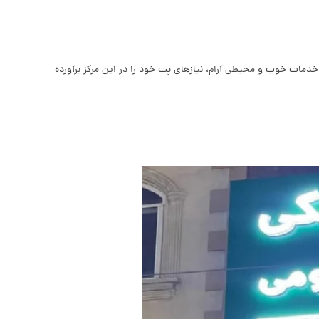
دمات خوب و محیطی آرام، نیازهای پت خود را در این مرکز برآورده