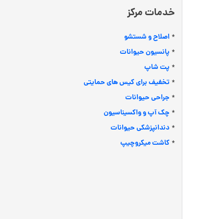
خدمات مرکز
اصلاح و شستشو
*
پانسیون حیوانات
*
پت شاپ
*
تخفیف برای کیس های حمایتی
*
جراحی حیوانات
*
چک آپ و واکسیناسیون
*
دندانپزشکی حیوانات
*
کاشت میکروچیپ
*