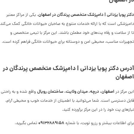
در اصفهان
دکتر پویا یزدانی | دامپزشک متخصص پرندگان در اصفهان
، یکی از مراکز معتبر
دامپزشکی است که با ارائه خدمات متنوع به صاحبان حیوانات خانگی کمک می‌کند
تا از سلامت و رفاه پت‌های خود مطمئن باشند. این مرکز با تیمی متخصص و
تجهیزات مناسب، محیطی امن و دوستانه برای حیوانات خانگی فراهم کرده است.
آدرس دکتر پویا یزدانی | دامپزشک متخصص پرندگان در
اصفهان
اصفهان، درچه، میدان ولایت، ساختمان رویال
این مرکز در
واقع شده و به راحتی
قابل دسترسی است. شما می‌توانید با اطمینان از خدمات خوب و محیطی آرام،
نیازهای پت خود را در این مرکز برآورده کنید.
۰۹۱۳۲۸۸۹۱۵۸
برای اطلاعات بیشتر و رزرو نوبت، با شماره
تماس بگیرید.