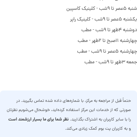
شنبه ۵عصر تا ۹شب - کلینیک کاسپین
یکشنبه ۵عصر تا ۹شب - کلینیک راپر
دوشنبه ۴ظهر تا ۹شب - مطب
چهارشنبه ۱۱صبح تا ۲ظهر - مطب
چهارشنبه ۵عصر تا ۹شب - مطب
جمعه ۳ظهر تا ۹شب - مطب
حتماً قبل از مراجعه به مرکز، با شماره‌های داده شده تماس بگیرید. در
صورتی که از خدمات این مرکز استفاده کرده‌اید، خوشحال می‌شویم نظرتان
نظر شما برای ما بسیار ارزشمند است
را با سایر کاربران به اشتراک بگذارید.
و به کاربران پت بوم کمک زیادی می‌کند.