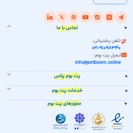
تماس با ما
تلفن پشتیبانی:
۰۲۱-۹۱۰۹۸۳۴۰
ایمیل پت بوم:
info@petboom.online
پت بوم پلاس
خدمات پت بوم
مجوزهای پت بوم