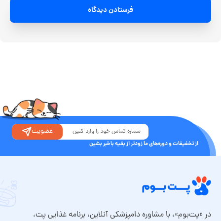
فرستادن دیدگاه
عضویت
از تخفیفات و دوره‌های ما زودتر از بقیه باخبر بشین
در «پت‌بوم»، با مشاوره دامپزشکی آنلاین، برنامه غذایی پت،