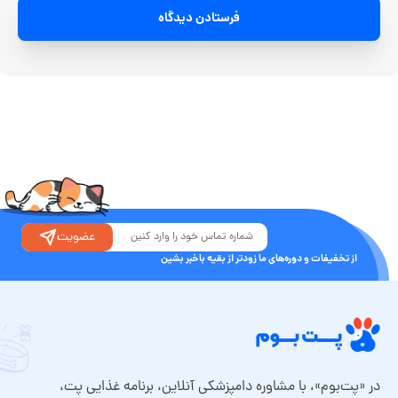
فرستادن دیدگاه
عضویت
از تخفیفات و دوره‌های ما زودتر از بقیه باخبر بشین
در «پت‌بوم»، با مشاوره دامپزشکی آنلاین، برنامه غذایی پت،