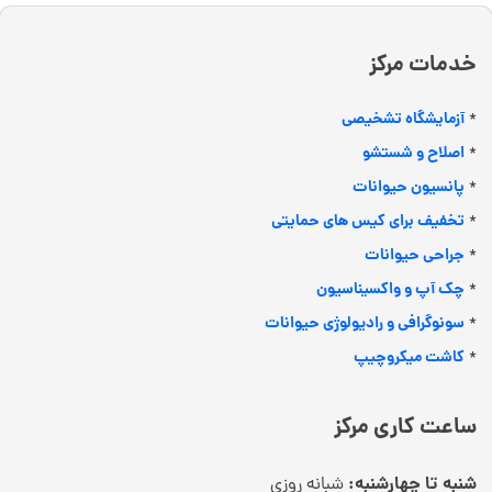
خدمات مرکز
آزمایشگاه تشخیصی
*
اصلاح و شستشو
*
پانسیون حیوانات
*
تخفیف برای کیس های حمایتی
*
جراحی حیوانات
*
چک آپ و واکسیناسیون
*
سونوگرافی و رادیولوژی حیوانات
*
کاشت میکروچیپ
*
ساعت کاری مرکز
شنبه تا چهارشنبه:
شبانه روزی