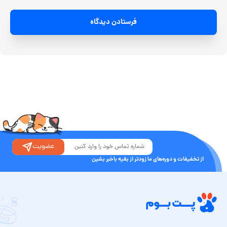
فرستادن دیدگاه
عضویت
از تخفیفات و دوره‌های ما زودتر از بقیه باخبر بشین