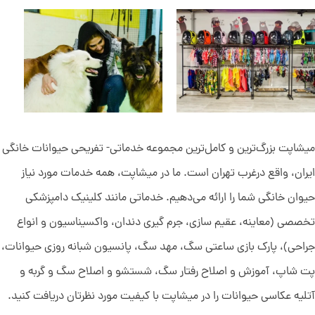
میشاپت بزرگ‌ترین و کامل‌ترین مجموعه خدماتی- تفریحی حیوانات خانگی
ایران، واقع درغرب تهران است. ما در میشاپت، همه خدمات مورد نیاز
حیوان خانگی شما را ارائه می‌دهیم. خدماتی مانند کلینیک دامپزشکی
تخصصی (معاینه، عقیم سازی، جرم گیری دندان، واکسیناسیون و انواع
جراحی)، پارک بازی ساعتی سگ، مهد سگ، پانسیون شبانه روزی حیوانات،
پت شاپ، آموزش و اصلاح رفتار سگ، شستشو و اصلاح سگ و گربه و
آتلیه عکاسی حیوانات را در میشاپت با کیفیت مورد نظرتان دریافت کنید.