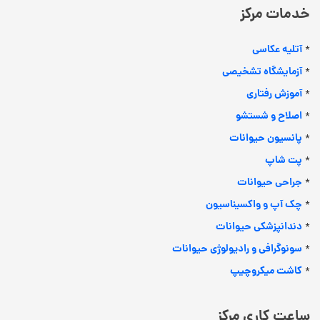
خدمات مرکز
آتلیه عکاسی
*
آزمایشگاه تشخیصی
*
آموزش رفتاری
*
اصلاح و شستشو
*
پانسیون حیوانات
*
پت شاپ
*
جراحی حیوانات
*
چک آپ و واکسیناسیون
*
دندانپزشکی حیوانات
*
سونوگرافی و رادیولوژی حیوانات
*
کاشت میکروچیپ
*
ساعت کاری مرکز