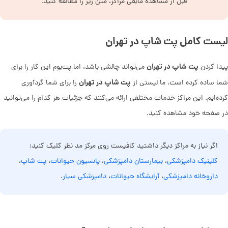
قبل از مشاهده مابقی مراکز، متن زیر را مطالعه کنید.
لیست کامل پت شاپ در تهران
پت شاپ در تهران
پیدا کردن
می‌تواند چالشی باشد، اما پت‌بوم این کار را برای
پت شاپ در تهران
شما ساده کرده است. ما لیستی از
را برای شما گردآوری
کرده‌ایم. این مراکز خدمات مختلفی ارائه می‌کنند که جزئیات هر کدام را می‌توانید
در صفحه خود مشاهده کنید.
اگر نیاز به مراکز دیگر داشتید کافیست روی مرکز مد نظر کلیک کنید:
کلینیک دامپزشکی
،
بیمارستان دامپزشکی
،
پانسیون حیوانات
،
پت شاپ
،
داروخانه دامپزشکی
،
آرایشگاه حیوانات
،
دامپزشکی سیار
.