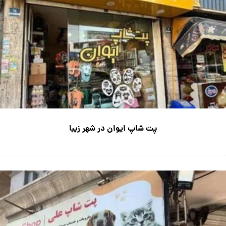
پت شاپ ایوان در شهر زیبا