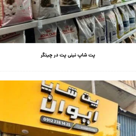
پت شاپ نینی پت در چیتگر