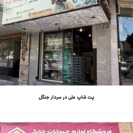
پت شاپ علی در سردار جنگل