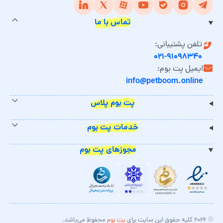
تماس با ما
تلفن پشتیبانی:
۰۲۱-۹۱۰۹۸۳۴۰
ایمیل پت بوم:
info@petboom.online
پت بوم پلاس
خدمات پت بوم
مجوزهای پت بوم
© ۲۰۲۶ کلیه حقوق این سایت برای
پت بوم
محفوظ می‌باشد.