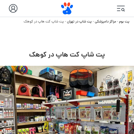
پت بوم
-
مراکز دامپزشکی
-
پت شاپ در تهران
-
پت شاپ کت هاپ در کوهک
پت شاپ کت هاپ در کوهک