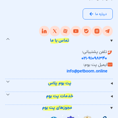
درباره ما
تماس با ما
تلفن پشتیبانی:
۰۲۱-۹۱۰۹۸۳۴۰
ایمیل پت بوم:
info@petboom.online
پت بوم پلاس
خدمات پت بوم
مجوزهای پت بوم