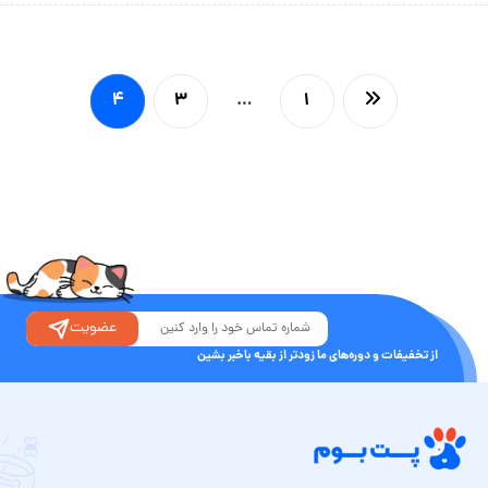
۴
۳
…
۱
عضویت
از تخفیفات و دوره‌های ما زودتر از بقیه باخبر بشین