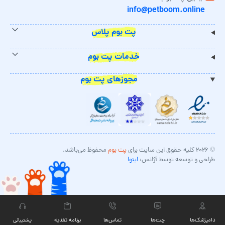
info@petboom.online
پت بوم پلاس
خدمات پت بوم
مجوزهای پت بوم
© ۲۰۲۶ کلیه حقوق این سایت برای
پت بوم
محفوظ می‌باشد.
طراحی و توسعه توسط آژانس:
اینوا
دامپزشک‌ها
چت‏‌ها
تماس‌ها
برنامه تغذیه
پشتیبانی