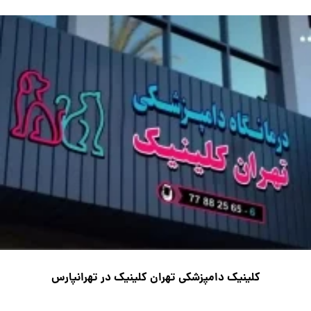
کلینیک دامپزشکی تهران کلینیک در تهرانپارس