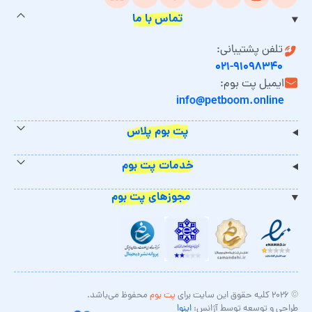
تماس با ما
تلفن پشتیبانی:
۰۲۱-۹۱۰۹۸۳۴۰
ایمیل پت بوم:
info@petboom.online
پت بوم پلاس
خدمات پت بوم
مجوزهای پت بوم
© ۲۰۲۶ کلیه حقوق این سایت برای
پت بوم
محفوظ می‌باشد.
طراحی و توسعه توسط آژانس:
اینوا