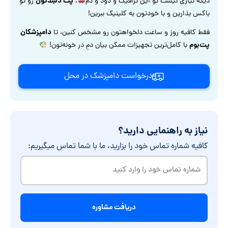
پت دلبندتون
دیگه نیازی نیست تو این ترافیک و دود و دم
،
رو تو
باکس بذارین و با خودتون به کلینیک ببرین!
دامپزشکان
فقط کافیه روز و ساعت دلخواهتون رو مشخص کنین، تا
پت‌بوم
با کامل‌ترین تجهیزات ممکن بیان دمِ در خونه‌تون!
درخواست دامپزشک در محل
نیاز به راهنمایی دارید؟
کافیه شماره تماس خود را بزارید، ما با شما تماس میگیریم:
شماره
تماس
خود
را