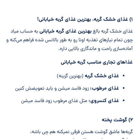
۱) غذای خشک گربه، بهترین غذای گربه خیابانی!
بهترین غذای گربه خیابانی
غذای خشک گربه بالغ
به حساب میاد
چون تمام نیازهای تغذیه اونا رو به طور بالانس شده فراهم می‌کنه و
آماده‌سازی راحت و ماندگاری بالایی داره.
غذاهای تجاری مناسب گربه خیابانی
غذای خشک گربه
(بهترین گزینه)
غذای مرطوب:
زود فاسد میشن و باید تعویضش کنین
غذای کنسروی:
مثل غذای مرطوب زود فاسد میشن
۲) گوشت پخته
گربه‌ها عاشق گوشت هستن فرقی نمیکنه هم چی باشه،