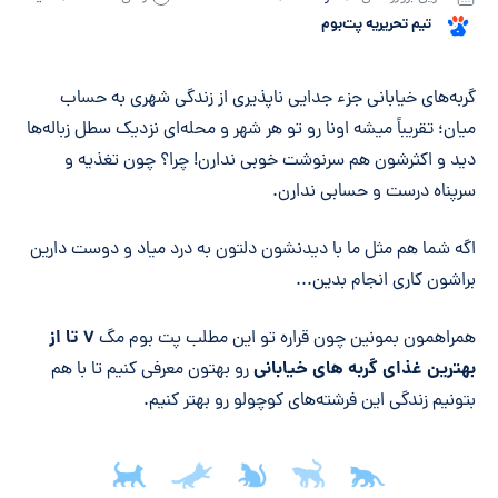
تیم تحریریه پت‌بوم
خلاصه مقاله
گربه‌های خیابانی جزء جدایی ناپذیری از زندگی شهری به حساب
میان؛ تقریباً میشه اونا رو تو هر شهر و محله‌ای نزدیک سطل زباله‌ها
دید و اکثرشون هم سرنوشت خوبی ندارن! چرا؟ چون تغذیه و
سرپناه درست و حسابی ندارن.
اگه شما هم مثل ما با دیدنشون دلتون به درد میاد و دوست دارین
براشون کاری انجام بدین...
۷ تا از
همراهمون بمونین چون قراره تو این مطلب پت بوم مگ
بهترین غذای گربه های خیابانی
رو بهتون معرفی کنیم تا با هم
بتونیم زندگی این فرشته‌های کوچولو رو بهتر کنیم.