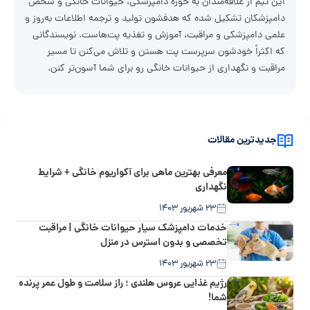
این تیم از علاقه‌مندان به حوزه دامپزشکی، حیوانات خانگی و شخص
دامپزشکان تشکیل شده که هدفشون تولید و ترجمه اطلاعات به‌روز و
علمی دامپزشکی و مراقبت، آموزش و تغذیه پت‌هاست. نویسندگانی
که اکثراً خودشون سرپرست پت هستن و تلاش می‌کنن تا مسیر
مراقبت و نگهداری از حیوانات خانگی رو برای شما آسون‌تر کنن.
جدیدترین مقالات
معرفی بهترین ماهی برای آکواریوم خانگی + شرایط
نگهداری
۲۳ شهریور ۱۴۰۳
خدمات دامپزشک سیار حیوانات خانگی | مراقبت
تخصصی و بدون استرس در منزل
۲۳ شهریور ۱۴۰۳
رژیم غذایی عروس هلندی ؛ راز سلامت و طول عمر پرنده
شما!