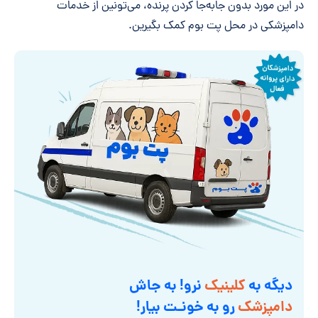
در این مورد بدون جابه‌جا کردن پرنده، می‌تونین از خدمات
دامپزشکی در محل پت بوم کمک بگیرین.
دیگه به
کلینیک
نرو! به جاش
دامپزشک
رو به خونـت بیار!