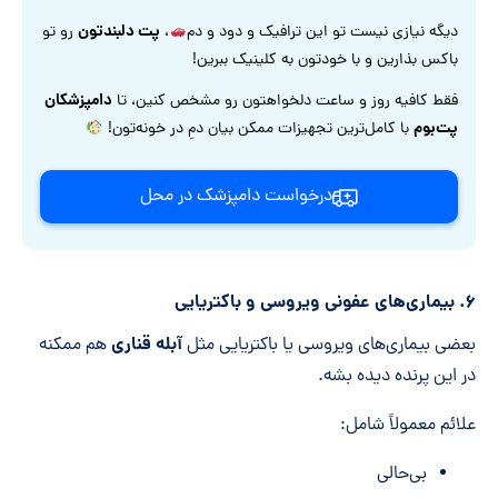
پت دلبندتون
دیگه نیازی نیست تو این ترافیک و دود و دم
،
رو تو
باکس بذارین و با خودتون به کلینیک ببرین!
دامپزشکان
فقط کافیه روز و ساعت دلخواهتون رو مشخص کنین، تا
پت‌بوم
با کامل‌ترین تجهیزات ممکن بیان دمِ در خونه‌تون!
درخواست دامپزشک در محل
۶. بیماری‌های عفونی ویروسی و باکتریایی
آبله قناری
بعضی بیماری‌های ویروسی یا باکتریایی مثل
هم ممکنه
در این پرنده دیده بشه.
علائم معمولاً شامل:
بی‌حالی