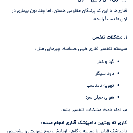
قناری‌ها با این که پرندگان مقاومی هستن، اما چند نوع بیماری در
اون‌ها نسبتاً رایجه.
۱. مشکلات تنفسی
سیستم تنفسی قناری خیلی حساسه. چیزهایی مثل:
گرد و غبار
دود سیگار
تهویه نامناسب
هوای خیلی سرد
می‌تونه باعث مشکلات تنفسی بشه.
کاری که بهترین دامپزشک قناری انجام میده:
دامپزشک قناری با معاینه و گاهی آزمایش، نوع عفونت رو تشخیص