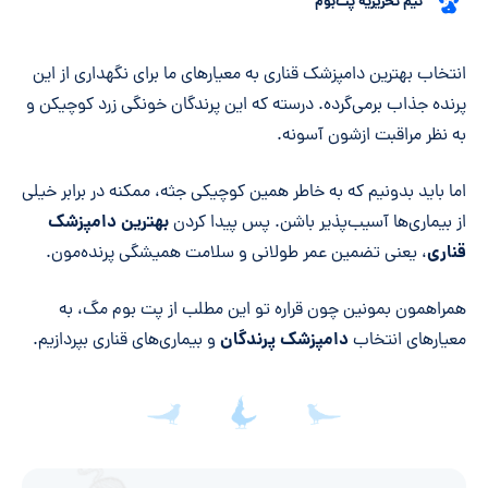
تیم تحریریه پت‌بوم
خلاصه مقاله
انتخاب بهترین دامپزشک قناری به معیارهای ما برای نگهداری از این
پرنده جذاب برمی‌گرده. درسته که این پرندگان خونگی زرد کوچیکن و
به نظر مراقبت ازشون آسونه.
اما باید بدونیم که به خاطر همین کوچیکی جثه، ممکنه در برابر خیلی
بهترین دامپزشک
از بیماری‌ها آسیب‌پذیر باشن. پس پیدا کردن
قناری
، یعنی تضمین عمر طولانی و سلامت همیشگی پرنده‌مون.
همراهمون بمونین چون قراره تو این مطلب از پت بوم مگ، به
دامپزشک پرندگان
معیارهای انتخاب
و بیماری‌های قناری بپردازیم.