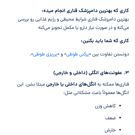
کاری که بهترین دامپزشک قناری انجام میده
:
بهترین دامپزشک قناری شرایط محیطی و رژیم غذایی رو بررسی
می‌کنه و در صورت نیاز دارو یا مکمل تجویز می‌کنه
کاری که شما باید بکنین:
دونستن تفاوت بین «
پرکنی طوطی
» و «
پرریزی طوطی
».
۳. عفونت‌های انگلی (داخلی و خارجی)
انگل‌های داخلی یا خارجی
قناری‌ها ممکنه به
مبتلا بشن. این
انگل‌ها معمولاً باعث مشکلاتی مثل:
کاهش وزن
ضعف
خارش