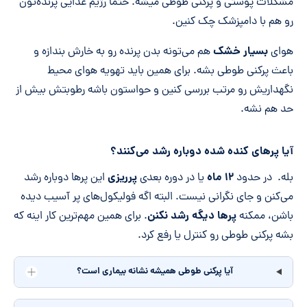
مشکلات پوستی و پرکنی طوطی میشه. حتماً رژیم غذایی پرنده‌تون
رو هم با دامپزشک چک کنین.
بسیار خشک
هوای
هم می‌تونه بدن پرنده رو به خارش بندازه و
باعث پرکنی طوطی بشه. برای همین باید تهویه هوای محیط
نگهداریش رو مرتب بررسی کنین و حواستون باشه رطوبتش بیش از
حد هم نشه.
آیا پرهای کنده شده دوباره رشد می‌کنند؟
۱۲ ماه
پرریزی
بله. در حدود
یا در دوره بعدی
این پرها دوباره رشد
می‌کنن و جای نگرانی نیست. البته اگه فولیکول‌های پر آسیب دیده
پرها دیگه رشد نکنن
باشن، ممکنه
. برای همین مهم‌ترین کار اینه که
بشه پرکنی طوطی رو کنترل یا رفع کرد.
آیا پرکنی طوطی همیشه نشانه بیماری است؟