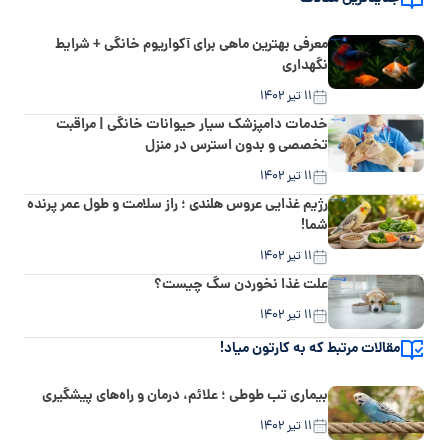
معرفی بهترین ماهی برای آکواریوم خانگی + شرایط
نگهداری
۱۱ تیر ۱۴۰۲
خدمات دامپزشک سیار حیوانات خانگی | مراقبت
تخصصی و بدون استرس در منزل
۱۱ تیر ۱۴۰۲
رژیم غذایی عروس هلندی ؛ راز سلامت و طول عمر پرنده
شما!
۱۱ تیر ۱۴۰۲
علت غذا نخوردن سگ چیست؟
۱۱ تیر ۱۴۰۲
مقالات مرتبط که به کارتون میاد!
بیماری تب طوطی ؛ علائم، درمان و راه‌های پیشگیری
۱۱ تیر ۱۴۰۲