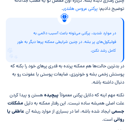
چنین رفتاری دیده بشه. درباره اون مفصل تو یه مطلب جداگانه
توضیح دادیم:
پرکنی عروس هلندی
.
در موارد شدید، پرکنی می‌تونه باعث آسیب دائمی به
فولیکول‌های پر بشه. در چنین شرایطی ممکنه پرها دیگر به طور
کامل رشد نکنن.
در بدترین حالت‌ها هم ممکنه پرنده به قدری پرهای خود را بکنه که
پوستش زخمی بشه و خونریزی، ضایعات پوستی یا عفونت رو به
دنبال داشته باشه.
پیچیده
نکته مهم اینه که دلایل پرکنی معمولاً
هستن و پیدا کردن
مشکلات
علت اصلی همیشه ساده نیست. این رفتار ممکنه به دلیل
جسمی
عاطفی یا
ایجاد شده باشه، اما در بسیاری از موارد ریشه آن
روانی
است.