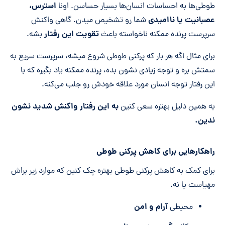
استرس،
طوطی‌ها به احساسات انسان‌ها بسیار حساسن. اونا
عصبانیت یا ناامیدی
شما رو تشخیص میدن. گاهی واکنش
تقویت این رفتار
سرپرست پرنده ممکنه ناخواسته باعث
بشه.
برای مثال اگه هر بار که پرکنی طوطی شروع میشه، سرپرست سریع به
سمتش بره و توجه زیادی نشون بده، پرنده ممکنه یاد بگیره که با
این رفتار توجه انسان مورد علاقه خودش رو جلب می‌کنه.
به این رفتار واکنش شدید نشون
به همین دلیل بهتره سعی کنین
ندین.
راهکارهایی برای کاهش پرکنی
طوطی
برای کمک به کاهش پرکنی طوطی بهتره چک کنین که موارد زیر براش
مهیاست یا نه.
آرام و امن
محیطی