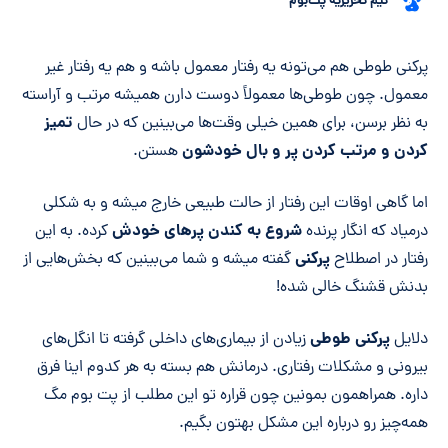
تیم تحریریه پت‌بوم
خلاصه مقاله
پرکنی طوطی هم می‌تونه یه رفتار معمول باشه و هم یه رفتار غیر
معمول. چون طوطی‌ها معمولاً دوست دارن همیشه مرتب و آراسته
تمیز
به نظر برسن، برای همین خیلی وقت‌ها می‌بینین که در حال
کردن و مرتب کردن پر و بال خودشون
هستن.
اما گاهی اوقات این رفتار از حالت طبیعی خارج میشه و به شکلی
شروع به کندن پرهای خودش
درمیاد که انگار پرنده
کرده. به این
پرکنی
رفتار در اصطلاح
گفته میشه و شما می‌بینین که بخش‌هایی از
بدنش قشنگ خالی شده!
پرکنی طوطی
دلایل
زیادن از بیماری‌های داخلی گرفته تا انگل‌های
بیرونی و مشکلات رفتاری. درمانش هم بسته به هر کدوم اینا فرق
داره. همراهمون بمونین چون قراره تو این مطلب از پت بوم مگ
همه‌چیز رو درباره این مشکل بهتون بگیم.