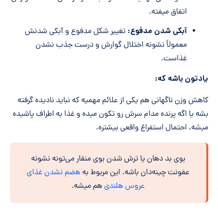
اتفاق میفته.
آبکی شدن مدفوع:
تغییر شکل مدفوع و آبکی شدنش
معمولاً نشونه اختلال گوارش و درست جذب نشدن
غذاست.
یادتون باشه که:
کاهش وزن ناگهانی هم یکی از علائم مهمیه که نباید نادیده گرفته
بشه یا اگه پرنده مدام سرش رو تکون میده و غذا به اطراف پاشیده
میشه، احتمال استفراغ واقعی بیشتره.
بوی بد دهان یا ترش شدن بوی منقار می‌تونه نشونه
عفونت چینه‌دان باشه. این مربوط به
هضم نشدن غذای
عروس هلندی
هم میشه.