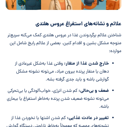
علائم و نشانه‌های استفراغ عروس هلندی
شناختن علائم برگردوندن غذا در عروس هلندی کمک می‌کنه سریع‌تر
متوجه مشکل بشین و اقدام کنین. بعضی از علائم رایج شامل این
موارده:
خارج شدن غذا از منقار:
وقتی غذا به‌شکل غیرعادی از
دهان یا منقار پرنده بیرون میاد، می‌تونه نشونه مشکل
گوارشی باشه و باید جدی گرفته بشه.
ضعف و بی‌حالی:
کم شدن انرژی، خواب‌آلودگی یا بی‌تحرکی
می‌تونه نشونه ضعیف شدن پرنده به‌خاطر استفراغ یا بیماری
باشه.
تغییر در عادت غذایی:
کم شدن اشتها یا نخوردن غذا از
نشونه‌های مهمیه که معمولاً به‌خاطر ناراحتی دستگاه گوارش