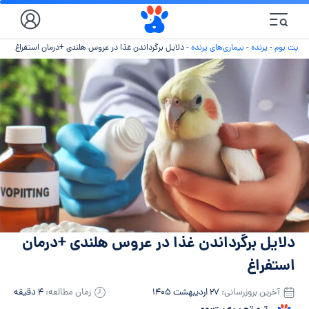
پت بوم
-
پرنده
-
بیماری‌های پرنده
-
دلایل برگرداندن غذا در عروس هلندی +درمان استفراغ
دلایل برگرداندن غذا در عروس هلندی +درمان
استفراغ
آخرین بروزرسانی:
۲۷ اردیبهشت ۱۴۰۵
زمان مطالعه:
۴ دقیقه