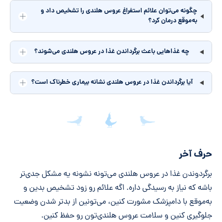
چگونه می‌توان علائم استفراغ عروس هلندی را تشخیص داد و
به‌موقع درمان کرد؟
چه غذاهایی باعث برگرداندن غذا در عروس هلندی می‌شوند؟
آیا برگرداندن غذا در عروس هلندی نشانه بیماری خطرناک است؟
جمع‌بندی مقاله
حرف آخر
برگردوندن غذا در عروس هلندی می‌تونه نشونه یه مشکل جدی‌تر
باشه که نیاز به رسیدگی داره. اگه علائم رو زود تشخیص بدین و
به‌موقع با دامپزشک مشورت کنین، می‌تونین از بدتر شدن وضعیت
جلوگیری کنین و سلامت عروس هلندی‌تون رو حفظ کنین.