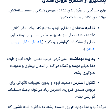
پیشگیری از استفراغ عروس هلندی
برای جلوگیری از برگردوندن غذا در عروس هلندی و حفظ سلامتش،
بهتره این نکات رو رعایت کنین:
تغذیه متعادل:
غذای تازه و متنوع که مواد مغذی کافی
داشته باشه، خیلی مهمه. رژیم غذایی سالم می‌تونه جلوی
خیلی از مشکلات گوارشی رو بگیره (
راهنمای غذای عروس
هلندی
).
رعایت بهداشت:
تمیز کردن مرتب قفس، ظرف آب و ظرف
غذا خیلی مهمه و کمک می‌کنه از انتقال بیماری و عفونت
جلوگیری بشه.
کنترل استرس:
محیط آروم و بدون تغییرات ناگهانی برای
عروس هلندی ضروریه. استرس زیاد می‌تونه باعث مشکلات
گوارشی بشه.
ظرف آب و غذا بهتره هر روز شسته بشه. به خاطر داشته باشین که