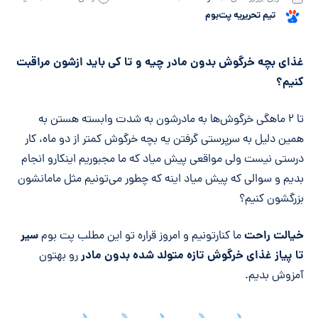
تیم تحریریه پت‌بوم
خلاصه مقاله
غذای بچه خرگوش بدون مادر چیه و تا کی باید ازشون مراقبت
کنیم؟
تا ۲ ماهگی خرگوش‌ها به مادرشون به شدت وابسته هستن به
همین دلیل به سرپرستی گرفتن یه بچه خرگوش کمتر از دو ماه، کار
درستی نیست ولی مواقعی پیش میاد که ما مجبوریم اینکارو انجام
بدیم و سوالی که پیش میاد اینه که چطور می‌تونیم مثل مامانشون
بزرگشون کنیم؟
خیالت راحت
سیر
ما کنارتونیم و امروز قراره تو این مطلب پت بوم
تا پیاز غذای خرگوش تازه متولد شده بدون مادر
رو بهتون
آمزوش بدیم.