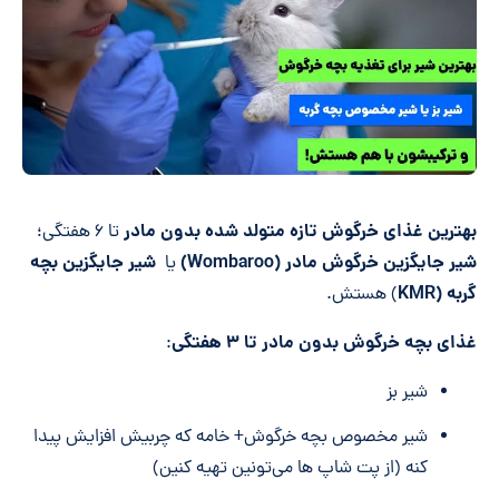
بهترین غذای خرگوش تازه متولد شده بدون مادر
تا ۶ هفتگی؛
شیر جایگزین خرگوش مادر (Wombaroo)
شیر جایگزین بچه
یا
گربه (KMR
) هستش.
غذای بچه خرگوش بدون مادر تا ۳ هفتگی
:
شیر بز
شیر مخصوص بچه خرگوش+ خامه که چربیش افزایش پیدا
کنه (از پت شاپ ها می‌تونین تهیه کنین)