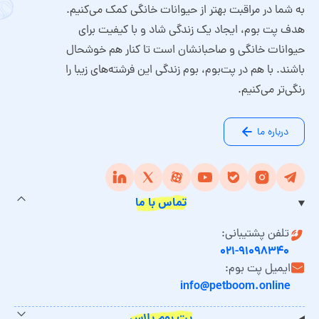
به شما در مراقبت بهتر از حیوانات خانگی کمک می‌کنیم.
هدف پت بوم، ایجاد یک زندگی شاد و با کیفیت برای
حیوانات خانگی و صاحبانشان است تا کنار هم خوشحال
باشند. با هم در پت‌بوم، بوم زندگی این فرشته‌های زیبا را
رنگی‌تر می‌کنیم.
درباره ما
تماس با ما
تلفن پشتیبانی:
۰۲۱-۹۱۰۹۸۳۴۰
ایمیل پت بوم:
info@petboom.online
پت بوم پلاس