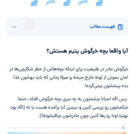
فهرست مطالب
آیا واقعا بچه خرگوش یتیم هستش؟
خرگوش مادر در طبیعیت برای اینکه بچه‌هاش از خطر شکارچی‌ها در
امان بمونن از لونه خارج میشه و صرفا زمانی که باید بهشون غذا
بده پیششون بر‌می‌گرده!
پس اگه احیانا چشمتون به یه سری بچه خرگوش افتاد، حتما
شکمشون رو بررسی کنین و ببینین آیا برآمده هست یا نه (اگه بود
بهتره اونا رو رها کنین چون مادرشون مراقبشونه!).