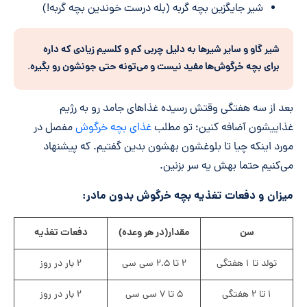
شیر جایگزین بچه گربه (بله درست خوندین بچه گربه!)
شیر گاو و سایر شیرها به دلیل چربی کم و کلسیم زیادی که داره
برای بچه خرگوش‌ها مفید نیست و می‌تونه حتی جونشون رو بگیره
.
بعد از سه هفتگی وقتش رسیده غذاهای جامد رو به رژیم
غذاییشون آضافه کنین؛ تو مطلب
غذای بچه خرگوش
مفصل در
مورد اینکه چیا تا بلوغشون بهشون بدین گفتیم. که پیشنهاد
می‌کنیم حتما بهش یه سر بزنین.
میزان و دفعات تغذیه بچه خرگوش بدون مادر:
سن
مقدار(در هر وعده)
دفعات تغذیه
تولد تا ۱ هفتگی
۲ تا ۲.۵ سی سی
۲ بار در روز
۱ تا ۲ هفتگی
۵ تا ۷ سی سی
۲ بار در روز