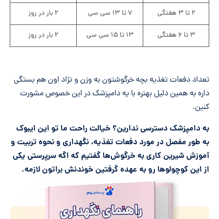
۲ تا ۳ هفتگی
۷ تا ۱۳ سی سی
۲ بار در روز
۳ تا ۶ هفتگی
۱۳ تا ۱۵ سی سی
۲ بار در روز
تعداد دفعات تغذیه بچه خرگوشتون به وزن و نژاد اون هم بستگی
داره به همین دلیل بهتره با یه دامپزشک در این خصوص مشورت
کنین.
به دامپزشک دسترسی ندارین؟ خیالت راحت ما تو این ایبوک
به طور مفصل در مورد دفعات تغذیه، نگهداری و نحوه تربیت و
آموزش شیرین کاری به خرگوش‌ها گفتیم که اگه سرپرستی یکی
از این کوچولوها رو به عهده گرفتین خوندنش براتون لازمه.