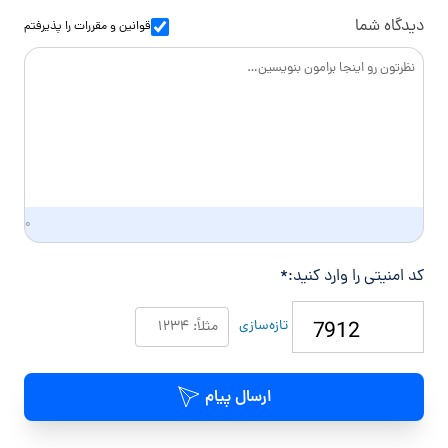
س
ا
دیدگاه شما
قوانین و مقررات
را پذیرفتم
د
گ
ی
۰
کد امنیتی را وارد کنید:
*
تازه‌سازی
ارسال پیام