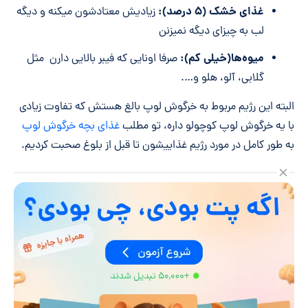
غذای خشک (۵ درصد):
زیادیش معتادشون میکنه و دیگه
لب به چیزای دیگه نمیزنن
میوه‌ها(خیلی کم):
صرفا اونایی که فیبر بالایی دارن مثل
گلابی، آلو، هلو و….
البته این رژیم مربوط به خرگوش لوپ بالغ هستش که تفاوت زیادی
با یه خرگوش لوپ کوچولو داره، تو مطلب
غذای بچه خرگوش لوپ
به طور کامل در مورد رژیم غذاییشون تا قبل از بلوغ صحبت کردیم.