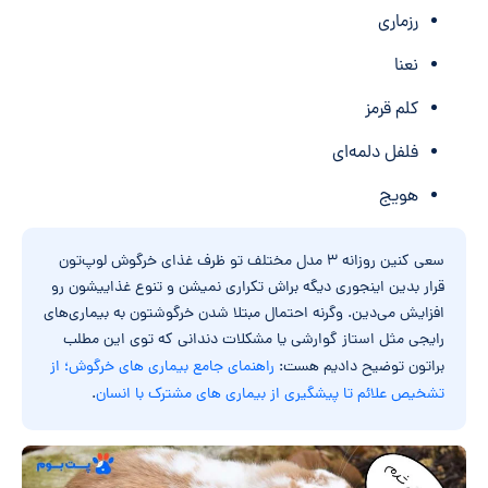
رزماری
نعنا
کلم قرمز
فلفل دلمه‌ای
هویج
سعی کنین روزانه ۳ مدل مختلف تو ظرف غذای خرگوش لوپ‌تون
قرار بدین اینجوری دیگه براش تکراری نمیشن و تنوع غذاییشون رو
افزایش می‌دین. وگرنه احتمال مبتلا شدن خرگوشتون به بیماری‌های
رایجی مثل استاز گوارشی یا مشکلات دندانی که توی این مطلب
براتون توضیح دادیم هست:
راهنمای جامع بیماری های خرگوش؛ از
تشخیص علائم تا پیشگیری از بیماری های مشترک با انسان
.