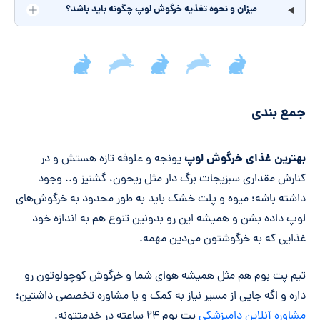
میزان و نحوه تغذیه خرگوش لوپ چگونه باید باشد؟
جمع‌بندی مقاله
جمع بندی
بهترین غذای خرگوش لوپ
یونجه و علوفه تازه هستش و در
کنارش مقداری سبزیجات برگ دار مثل ریحون، گشنیز و.. وجود
داشته باشه؛ میوه و پلت خشک باید به طور محدود به خرگوش‌های
لوپ داده بشن و همیشه این رو بدونین تنوع هم به اندازه خود
غذایی که به خرگوشتون می‌دین مهمه.
تیم پت بوم هم مثل همیشه هوای شما و خرگوش کوچولوتون رو
داره و اگه جایی از مسیر نیاز به کمک و یا مشاوره تخصصی داشتین؛
مشاوره آنلاین دامپزشکی
پت بوم ۲۴ ساعته در خدمتتونه.