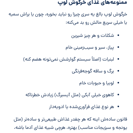
ممنوعه‌های غذای خرگوش لوپ
خرگوش لوپ بالغ یه سری چیزا رو نباید بخوره، چون یا براش سمیه
یا خیلی سریع حالش رو بد می‌کنه:
شکلات و هر چیز شیرین
پیاز، سیر و سیب‌زمینی خام
لبنیات (اصلاً سیستم گوارشش نمی‌تونه هضم کنه)
برگ و ساقه گوجه‌فرنگی
لوبیا و حبوبات خام
کاهوی خیلی آبکی (مثل آیسبرگ) زیادش خطرناکه
هر نوع غذای فرآوری‌شده یا ادویه‌دار
قانون ساده‌ش اینه که هر چقدر غذاش طبیعی‌تر و ساده‌تر (مثل
یونجه و سبزیجات مناسب) بهتره، هرچی شبیه غذای آدما باشه،