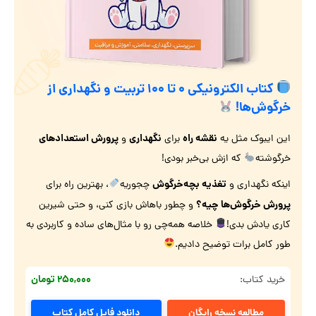
کتاب الکترونیکی ۰ تا ۱۰۰ تربیت و نگهداری از
خرگوش‌ها!
نقشه راه
نگهداری
پرورش استعدادهای
این ایبوک مثل یه
برای
و
خرگوشته
که ازش بی‌خبر بودی!
تغذیه بچه‌خرگوش
اینکه نگهداری و
چجوریه
، بهترین راه برای
پرورش خرگوش‌ها‌ چیه؟
و چطور باهاش بازی کنی، و حتی شیرین
کاری یادش بدی!
خلاصه همه‌چی رو با مثال‌های ساده و کاربردی به
طور کامل برات توضیح دادیم.
۲۵۰,۰۰۰ تومان
خرید کتاب:
مطالعه نسخه رایگان
دانلود فایل کامل کتاب