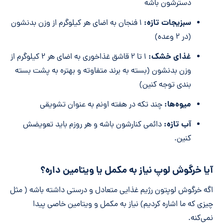
دسترشون باشه
سبزیجات تازه:
۱ فنجان به اضای هر کیلوگرم از وزن بدنشون
(در ۲ وعده)
غذای خشک:
۱ تا ۲ قاشق غذاخوری به اضای هر ۲ کیلوگرم از
وزن بدنشون (بسته به برند متفاوته و بهتره به پشت بسته
بندی توجه کنین)
میوه‌ها:
چند تکه در هفته اونم به عنوان تشویقی
آب تازه:
دائمی کنارشون باشه و هر روزم باید تعویضش
کنین.
آیا خرگوش لوپ نیاز به مکمل یا ویتامین داره؟
اگه خرگوش لوپتون رژیم غذایی متعادل و درستی داشته باشه ( مثل
چیزی که ما اشاره کردیم) نیاز به مکمل و ویتامین خاصی پیدا
نمی‌کنه.