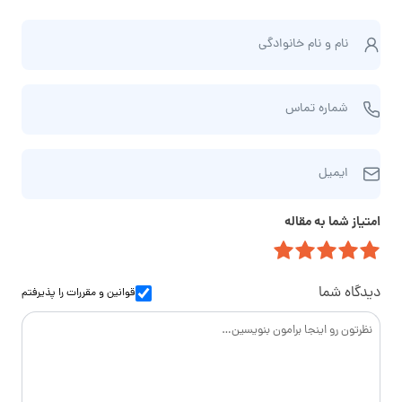
ن
نام و نام‌ خانوادگی
ا
م
ش
و
شماره تماس
م
ن
ا
ا
ا
ر
م‌
ایمیل
ی
ه
خ
م
ت
ا
امتیاز شما به مقاله
ی
م
ن
ل
ا
و
س
ا
دیدگاه شما
قوانین و مقررات
را پذیرفتم
د
گ
ی