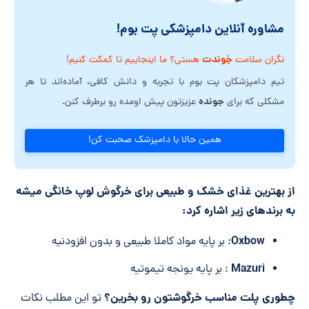
مشاوره آنلاین دامپزشکی پت بوم!
جَوندت
نگران سلامت
هستی؟ ما اینجاییم تا کمکت کنیم!
تیم دامپزشکان پت بوم با تجربه و دانش کافی، آماده‌اند تا هر
جونده
مشکلی که برای
عزیزتون پیش اومده رو برطرف کنن.
همین حالا با دامپزشک صحبت کن!
از بهترین غذای خشک و طبیعی برای خرگوش لوپ خانگی میشه
به برند‌های زیر اشاره کرد:
Oxbow
: بر پایه مواد کاملا طبیعی و بدون افزودنیه
Mazuri
: بر پایه یونجه تیموتیه
چطوری پلت مناسب خرگوشتون رو بخرین؟
تو این مطلب نکات