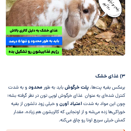
۳) غذای خشک
پلت خرگوش
محدود
برعکس بقیه پت‌ها،
باید به طور
و به شدت
کنترل شده‌ای به عنوان غذای خرگوش لوپی تون در نظر گرفته بشه؛
اعتیاد آورن
چون این مواد به شدت
و خیلی زود دلشون از بقیه
خوراکی‌ها زده می‌شه و از اونجایی که کالریشون هم زیاده، مقدار
کمش خیلی سریع اونا رو چاق می‌کنه.