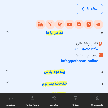
درباره ما
تماس با ما
تلفن پشتیبانی:
۰۲۱-۹۱۰۹۸۳۴۰
ایمیل پت بوم:
info@petboom.online
پت بوم پلاس
خدمات پت بوم
مجوزهای پت بوم
دامپزشک‌ها
چت‏‌ها
تماس‌ها
برنامه تغذیه
پشتیبانی