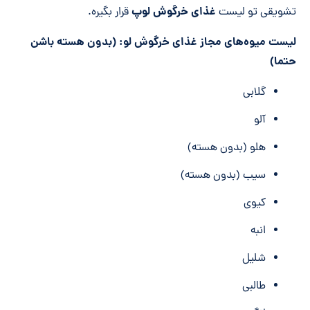
غذای خرگوش لوپ
تشویقی تو لیست
قرار بگیره.
لیست میوه‌های مجاز غذای خرگوش لو: (بدون هسته باشن
حتما)
گلابی
آلو
هلو (بدون هسته)
سیب (بدون هسته)
کیوی
انبه
شلیل
طالبی