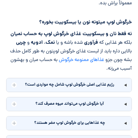
معمولاً براش بده.
خرگوش لوپ میتونه نون یا بیسکوییت بخوره؟
نه فقط نان و بیسکوییت غذای خرگوش لوپ به حساب نمیان
فرآوری
نمک
ادویه
چربی
بلکه هر غذایی که
شده باشه و یا
،
و
بالایی داره باید از لیست غذای خرگوش لوپتون به طور کامل حذف
بشه چون جزو
غذاهای ممنوعه خرگوش
به حساب میان و بهشون
آسیب می‌زنه.
رژیم غذایی اصلی خرگوش لوپ شامل چه مواردی است؟
آیا خرگوش لوپ می‌تواند میوه مصرف کند؟
چه غذاهایی برای خرگوش لوپ مضر هستند؟