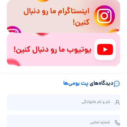
دیدگاه‌های
پت بومی‌ها
ن
نام و نام‌ خانوادگی
ا
م
ش
و
شماره تماس
م