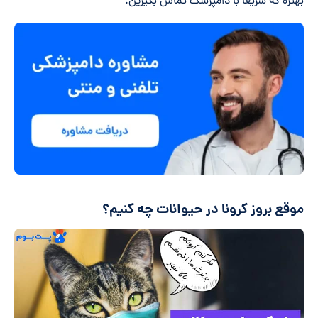
بهتره که سریعا با دامپزشک تماس بگیرین.
موقع بروز کرونا در حیوانات چه کنیم؟