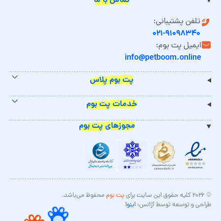
تماس با ما
تلفن پشتیبانی:
۰۲۱-۹۱۰۹۸۳۴۰
ایمیل پت بوم:
info@petboom.online
پت بوم پلاس
خدمات پت بوم
مجوزهای پت بوم
© ۲۰۲۶ کلیه حقوق این سایت برای
پت بوم
محفوظ می‌باشد.
طراحی و توسعه توسط آژانس:
اینوا