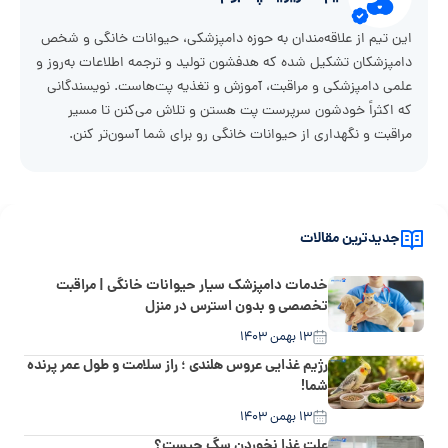
این تیم از علاقه‌مندان به حوزه دامپزشکی، حیوانات خانگی و شخص
دامپزشکان تشکیل شده که هدفشون تولید و ترجمه اطلاعات به‌روز و
علمی دامپزشکی و مراقبت، آموزش و تغذیه پت‌هاست. نویسندگانی
که اکثراً خودشون سرپرست پت هستن و تلاش می‌کنن تا مسیر
مراقبت و نگهداری از حیوانات خانگی رو برای شما آسون‌تر کنن.
جدیدترین مقالات
خدمات دامپزشک سیار حیوانات خانگی | مراقبت
تخصصی و بدون استرس در منزل
۱۳ بهمن ۱۴۰۳
رژیم غذایی عروس هلندی ؛ راز سلامت و طول عمر پرنده
شما!
۱۳ بهمن ۱۴۰۳
علت غذا نخوردن سگ چیست؟