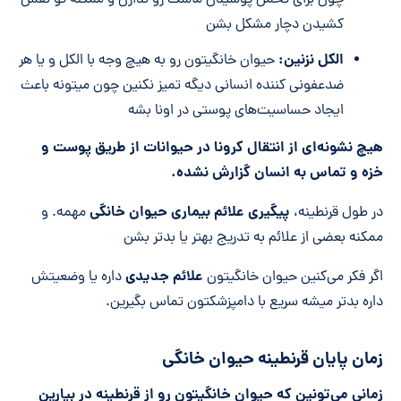
کشیدن دچار مشکل بشن
الکل نزنین:
حیوان خانگیتون رو به هیچ وجه با الکل و یا هر
ضدعفونی کننده انسانی دیگه تمیز نکنین چون میتونه باعث
ایجاد حساسیت‌های پوستی در اونا بشه
هیچ نشونه‌ای از انتقال کرونا در حیوانات از طریق پوست و
خزه و تماس به انسان گزارش نشده.
پیگیری علائم بیماری حیوان خانگی
در طول قرنطینه،
مهمه. و
ممکنه بعضی از علائم به تدریج بهتر یا بدتر بشن
علائم جدیدی
اگر فکر می‌کنین حیوان خانگیتون
داره یا وضعیتش
داره بدتر میشه سریع با دامپزشکتون تماس بگیرین.
زمان پایان قرنطینه حیوان خانگی
زمانی می‌تونین که حیوان خانگیتون رو از قرنطینه در بیارین