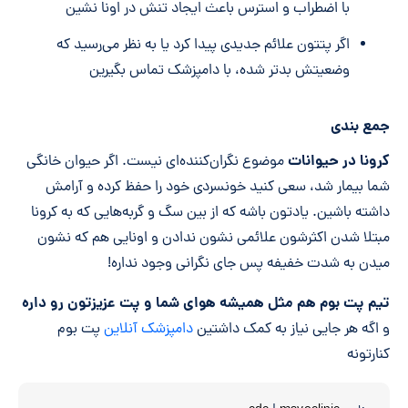
با اضطراب و استرس باعث ایجاد تنش در اونا نشین
اگر پتتون علائم جدیدی پیدا کرد یا به نظر می‌رسید که
وضعیتش بدتر شده، با دامپزشک تماس بگیرین
جمع بندی
کرونا در حیوانات
موضوع نگران‌کننده‌ای نیست. اگر حیوان خانگی
شما بیمار شد، سعی کنید خونسردی خود را حفظ کرده و آرامش
داشته باشین. یادتون باشه که از بین سگ و گربه‌هایی که به کرونا
مبتلا شدن اکثرشون علائمی نشون ندادن و اونایی هم که نشون
میدن به شدت خفیفه پس جای نگرانی وجود نداره!
تیم پت بوم هم مثل همیشه هوای شما و پت عزیزتون رو داره
و اگه هر جایی نیاز به کمک داشتین
دامپزشک آنلاین
پت بوم
کنارتونه