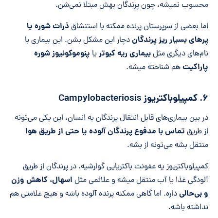
محسوب نمیشه، چون پرندگان بهش مبتلا نمی‌شن.
ذرات شوره یا
اما بعضی از سرپرستان پرنده ممکنه با استنشاق
پرهای بسیار ریز پرندگان
دچار این مشکل بشن. این بیماری با
بیماری ریه کبوتر
پنوموکونیوز شوره
نام‌های دیگری مثل
یا
پاراکیت
هم شناخته میشه.
۶. کمپیلوباکتریوز Campylobacteriosis
در بین بیماری‌های قابل انتقال پرندگان به انسان، این یکی می‌تونه
تماس با مدفوع پرندگان آلوده یا حتی از طریق هوا
از طریق
منتقل بشه می‌تونه از بشه.
کمپیلوباکتریوز یه عفونت باکتریایی گوارشیه. در پرندگان از طریق
اسهال، کاهش وزن
آلودگی غذا یا آب منتقل میشه و علائمی مثل
و بی‌حالی
داره. اما گاهی ممکنه پرنده آلوده باشه و هیچ علامتی هم
نداشته باشه.