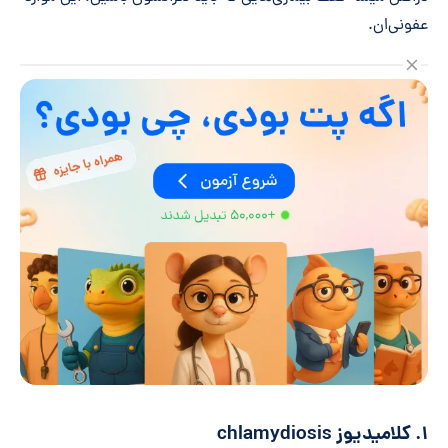
عفونی‌ان.
۱. کلامیدیوز chlamydiosis