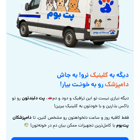
دیگه به
کلینیک
نرو! به جاش
دامپزشک
رو به خونـت بیار!
پت دلبندتون
دیگه نیازی نیست تو این ترافیک و دود و دم
،
رو تو
باکس بذارین و با خودتون به کلینیک ببرین!
دامپزشکان
فقط کافیه روز و ساعت دلخواهتون رو مشخص کنین، تا
پت‌بوم
با کامل‌ترین تجهیزات ممکن بیان دمِ در خونه‌تون!