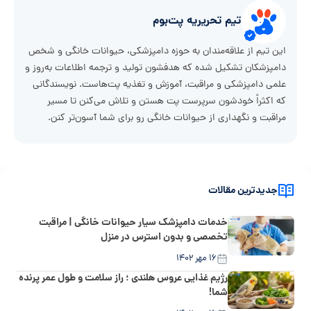
تیم تحریریه پت‌بوم
این تیم از علاقه‌مندان به حوزه دامپزشکی، حیوانات خانگی و شخص
دامپزشکان تشکیل شده که هدفشون تولید و ترجمه اطلاعات به‌روز و
علمی دامپزشکی و مراقبت، آموزش و تغذیه پت‌هاست. نویسندگانی
که اکثراً خودشون سرپرست پت هستن و تلاش می‌کنن تا مسیر
مراقبت و نگهداری از حیوانات خانگی رو برای شما آسون‌تر کنن.
جدیدترین مقالات
خدمات دامپزشک سیار حیوانات خانگی | مراقبت
تخصصی و بدون استرس در منزل
۱۶ مهر ۱۴۰۲
رژیم غذایی عروس هلندی ؛ راز سلامت و طول عمر پرنده
شما!