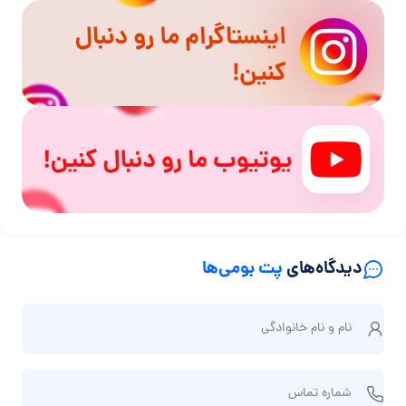
دیدگاه‌های
پت بومی‌ها
ن
نام و نام‌ خانوادگی
ا
م
ش
و
شماره تماس
م