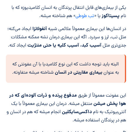
یکی از بیماری‌های قابل انتقال پرندگان به انسان کلامیدیوزه که با
پسیتاکوز
نام
یا «
تب طوطی
» هم شناخته میشه.
آنفولانزا
در انسان‌ها این بیماری معمولاً علائمی شبیه
ایجاد می‌کنه؛
مثل تب، لرز و سردرد. اگه این بیماری درمان نشه ممکنه مشکلات
آسیب کبد، آسیب کلیه یا حتی مننژیت
جدی‌تری مثل
ایجاد کنه.
البته باید توجه داشت که این نوع کلامیدیا با آن عفونتی که
بیماری مقاربتی در انسان
به عنوان
شناخته میشه متفاوته.
مدفوع پرنده و ذرات آلوده‌ای که در
این عفونت معمولاً از طریق
هوا پخش میشن
منتقل میشه. درمان این بیماری معمولاً با یک
داکسی‌سایکلین
آنتی‌بیوتیک به نام
انجام میشه که هم در انسان و
هم در پرندگان استفاده میشه.