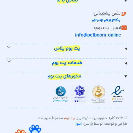
تماس با ما
تلفن پشتیبانی:
۰۲۱-۹۱۰۹۸۳۴۰
ایمیل پت بوم:
info@petboom.online
پت بوم پلاس
خدمات پت بوم
مجوزهای پت بوم
© ۲۰۲۶ کلیه حقوق این سایت برای
پت بوم
محفوظ می‌باشد.
طراحی و توسعه توسط آژانس:
اینوا