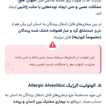
اسهال، فلج،
نیست، اما در صورت بروز ممکنه علائمی مثل
مشکلات عصبی و حتی ایجاد توده‌هایی با حالت ژلاتینی
ایجاد
کنه.
در بین بیماری‌های قابل انتقال پرندگان به انسان این یکی هم از
استنشاق گرد و غبار فضولات خشک شده پرندگان
طریق
(مخصوصاً کبوترها)
قابل سرایته.
این عفونت در انسان‌ها می‌تونه بسیار جدی باشه و حتی باعث
مننژیت، التهاب مغز یا مشکلات شدید تنفسی بشه.
۵. آلوئولیت آلرژیک Allergic Alveolitus
این مورد مستقیماً جزو بیماری‌های قابل انتقال پرندگان به انسان به
بیماری مشترک بین انسان و پرنده
حساب نمیاد. درواقع یه