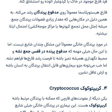
فرد قارچ موجود در خاک یا گردوغبار آلوده رو استنشاق کنه.
مدفوع پرندگان
قارچ هیستوپلاسما معمولاً روی
رشد می‌کنه. به
همین دلیل در مکان‌هایی که مقدار زیادی فضولات پرندگان جمع
میشه (مثل محل تجمع کبوترها یا مراکز جوجه‌کشی) احتمال ابتلا
بیشتره.
در مورد پرندگان خانگی معمولاً این مشکل چندان شایع نیست، اما
مدفوع پرنده در قفس جمع نشه
با این حال خیلی مهمه که
و
محیط نگهداری همیشه تمیز باشه تا فرصت رشد قارچ‌ها فراهم نشه.
اما خب می‌تونه جزو بیماری‌های قابل انتقال پرندگان به انسان باشه
و ازش غافل نشین.
۴. کریپتوکوک Cryptococcus
یکی دیگه از عفونت‌های قارچی که ممکنه با پرندگان مرتبط باشه
کریپتوکوک
هست. این بیماری در پرندگان خانگی خیلی شایع